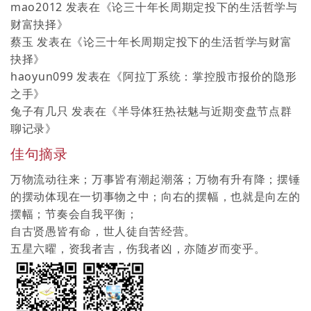
mao2012
发表在《
论三十年长周期定投下的生活哲学与
财富抉择
》
蔡玉
发表在《
论三十年长周期定投下的生活哲学与财富
抉择
》
haoyun099
发表在《
阿拉丁系统：掌控股市报价的隐形
之手
》
兔子有几只
发表在《
半导体狂热祛魅与近期变盘节点群
聊记录
》
佳句摘录
万物流动往来；万事皆有潮起潮落；万物有升有降；摆锤
的摆动体现在一切事物之中；向右的摆幅，也就是向左的
摆幅；节奏会自我平衡；
自古贤愚皆有命，世人徒自苦经营。
五星六曜，资我者吉，伤我者凶，亦随岁而变乎。