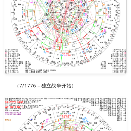
（7/1776 – 独立战争开始）