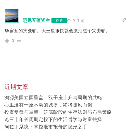
照见五蕴皆空
作者
9 月 前
毕宿五的灾变轴。天王星很快就会激活这个灾变轴。
0
近期文章
溯源美国立国星盘：双子座上升与周期的共鸣
心里没有一座不动的城堡，终将随风而倒
投资复盘与展望：筑底阶段的生存法则与布局策略
论三十年长周期定投下的生活哲学与财富抉择
阿拉丁系统：掌控股市报价的隐形之手