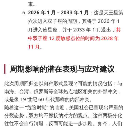
束。
2026 年 1 月 – 2033 年 1 月
：这是天王星第
六次进入双子座的周期，其将于 2026 年 1
月进入该星座，并于 2033 年 1 月退出，
其
中双子座 12 度敏感点位的时间为 2028 年
11 月
。
周期影响的潜在表现与应对建议
此次周期回归会以何种形式显现？可能的情况包括：与
南海、台湾、俄罗斯等全球热点地区相关的外部冲突，
或是像 19 世纪 60 年代那样的内部冲突。
随着这一 “危险时期” 的临近，美国社会已呈现出严重的
分裂态势，双方均不愿接纳对方的观点。这种两极分化
往往不会自行消退，反而可能进一步加剧。如今，人们