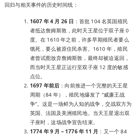
回归与相关事件的历史时间线：
1607 年 4 月 26 日
：首批 104 名英国殖民
者抵达詹姆斯敦，此时天王星位于双子座 0
度。在 1610 年之前，许多早期殖民者要么
饿死，要么被原住民杀害。1610 年，殖民
者曾试图放弃詹姆斯敦，最终却被迫返回，
而当时天王星正运行至双子座 12 度的敏感
点位。
1697 年前后
：向前推进一个完整的天王星
周期（84 年），殖民地爆发了 “威廉王战
争”。这是一场鲜为人知的战争，交战双方为
英国、法国及美洲殖民地。当天王星退出双
子座时，这场战争宣告结束。
1774 年 9 月 – 1776 年 11 月
：又一个 84