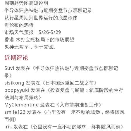
周期趋势图简短说明
半导体狂热祛魅与近期变盘节点群聊记录
从行星周期到世界运行的底层秩序
哥伦布的鸡蛋
市场天气预报｜5/26-5/29
香港-木打宝瓶格局下的市场展望
鬼神无常享，享于克诚。
近期评论
Suvi
发表在《
半导体狂热祛魅与近期变盘节点群聊记
录
》
sisikong
发表在《
日本国运重回二战之前
》
poppyyuki
发表在《
投资复盘与展望：筑底阶段的生存
法则与布局策略
》
MyClementine
发表在《
入市前期准备工作
》
smile123
发表在《
心里没有一座不动的城堡，终将随风
而倒
》
iris
发表在《
心里没有一座不动的城堡，终将随风而倒
》