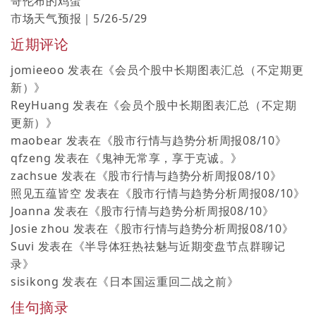
哥伦布的鸡蛋
市场天气预报｜5/26-5/29
近期评论
jomieeoo
发表在《
会员个股中长期图表汇总（不定期更
新）
》
ReyHuang
发表在《
会员个股中长期图表汇总（不定期
更新）
》
maobear
发表在《
股市行情与趋势分析周报08/10
》
qfzeng
发表在《
鬼神无常享，享于克诚。
》
zachsue
发表在《
股市行情与趋势分析周报08/10
》
照见五蕴皆空
发表在《
股市行情与趋势分析周报08/10
》
Joanna
发表在《
股市行情与趋势分析周报08/10
》
Josie zhou
发表在《
股市行情与趋势分析周报08/10
》
Suvi
发表在《
半导体狂热祛魅与近期变盘节点群聊记
录
》
sisikong
发表在《
日本国运重回二战之前
》
佳句摘录