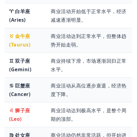
♈ 白羊座
商业活动开始低于正常水平，经济
(Aries)
减速逐渐明显。
♉ 金牛座
商业活动达到正常水平，但整体趋
(Taurus)
势开始走弱。
♊ 双子座
商业持续下滑，市场逐渐回归正常
(Gemini)
水平。
♋ 巨蟹座
商业活动从高位逐步衰退，经济热
(Cancer)
度下降。
♌ 狮子座
商业活动达到极高水平，是整个周
(Leo)
期的顶部。
♍ 处女座
商业活动仍然非常活跃，但开始进