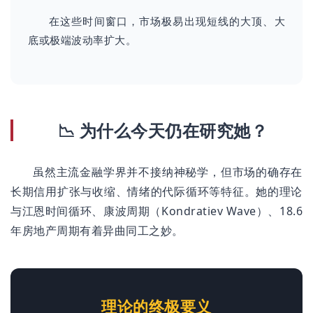
在这些时间窗口，市场极易出现短线的大顶、大
底或极端波动率扩大。
📉 为什么今天仍在研究她？
虽然主流金融学界并不接纳神秘学，但市场的确存在
长期信用扩张与收缩、情绪的代际循环等特征。她的理论
与江恩时间循环、康波周期（Kondratiev Wave）、18.6
年房地产周期有着异曲同工之妙。
理论的终极要义