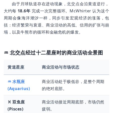
由于月球轨道存在进动现象，北交点会沿黄道逆行，
大约每
18.6年
完成一次完整循环。McWhirter 认为这个
周期会像海洋潮汐一样，同步引发宏观经济的涨落，包
括：经济繁荣与衰退、商业活动的高低、信用的扩张与崩
塌，以及牛熊市的循环和金融危机的爆发。
♒ 北交点经过十二星座时的商业活动全景图
黄道星座
商业活动与市场状态
♒ 水瓶座
商业活动处于极低谷，是整个周期
(Aquarius)
的绝对底部。
♓ 双鱼座
商业活动接近周期底部，市场仍然
(Pisces)
疲弱。