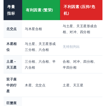
考量
不利因素 (压抑/危
有利因素 (繁荣)
指标
机)
与土星、天王星形成合
北交点
与木星合相
相、对冲、四分相
木星相
与土星、天王星形成
无特别列出
位
三分相、六合相
土星－
三分相、六合相、半
合相、对冲、四分相、
天王星
六合相
半四分相
双子座
中的行
木星、北交点
土星、天王星
星
巨蟹座