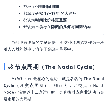
都极度强调
时间周期
都深度研究
18~19年
的大循环
都认为
时间比价格更重要
都认为市场存在
隐藏的几何与周期结构
虽然没有确凿的文献证据，但这种猜测始终作为一段
引人入胜的轶事，流传于金融占星圈中。
🌙 节点周期（The Nodal Cycle）
McWhirter 最核心的理论，就是著名的
The Nodal
Cycle（月交点周期）
。她认为，北交点（North
Node）沿黄道十二宫运行时，会直接对应商业活动与金
融市场的大周期。