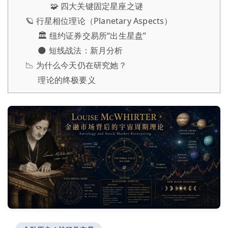
🧩 四大关键固定星座之谜
🪐 行星相位理论（Planetary Aspects）
🏛 纽约证券交易所“出生星盘”
🌑 短线战法：新月分析
📉 为什么今天仍在研究她？
理论的终极要义