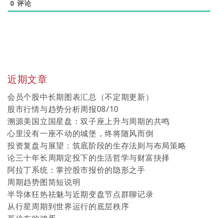
0
评论
近期文章
会员个股中长期图表汇总（不定期更新）
股市行情与趋势分析周报08/10
溯源美国立国星盘：双子座上升与周期的共鸣
心里没有一座不动的城堡，终将随风而倒
投资复盘与展望：筑底阶段的生存法则与布局策略
论三十年长周期定投下的生活哲学与财富抉择
阿拉丁系统：掌控股市报价的隐形之手
周期趋势图简短说明
半导体狂热祛魅与近期变盘节点群聊记录
从行星周期到世界运行的底层秩序