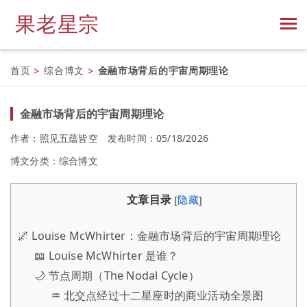
果老星宗
首页
>
综合博文
>
金融市场背后的宇宙周期理论
金融市场背后的宇宙周期理论
作者：照见五蕴皆空
发布时间：05/18/2026
博文分类：
综合博文
文章目录
[
隐藏
]
🌌 Louise McWhirter：金融市场背后的宇宙周期理论
📖 Louise McWhirter 是谁？
🌙 节点周期（The Nodal Cycle）
♒ 北交点经过十二星座时的商业活动全景图