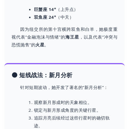
巨蟹座 14°
（上升点）
双鱼座 24°
（中天）
因为纽交所的第十宫横跨双鱼和白羊，她极度重
视代表“金融泡沫与情绪”的
海王星
，以及代表“冲突与
恐慌抛售”的
火星
。
🌑 短线战法：新月分析
针对短期波动，她开发了著名的“新月分析”：
观察新月形成时的天象相位。
锁定与新月形成角度的关键行星。
追踪月亮后续经过这些行星时的确切轨
迹。