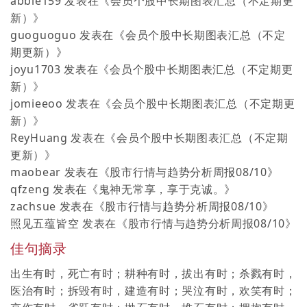
abble159
发表在《
会员个股中长期图表汇总（不定期更
新）
》
guoguoguo
发表在《
会员个股中长期图表汇总（不定
期更新）
》
joyu1703
发表在《
会员个股中长期图表汇总（不定期更
新）
》
jomieeoo
发表在《
会员个股中长期图表汇总（不定期更
新）
》
ReyHuang
发表在《
会员个股中长期图表汇总（不定期
更新）
》
maobear
发表在《
股市行情与趋势分析周报08/10
》
qfzeng
发表在《
鬼神无常享，享于克诚。
》
zachsue
发表在《
股市行情与趋势分析周报08/10
》
照见五蕴皆空
发表在《
股市行情与趋势分析周报08/10
》
佳句摘录
出生有时，死亡有时；耕种有时，拔出有时；杀戮有时，
医治有时；拆毁有时，建造有时；哭泣有时，欢笑有时；