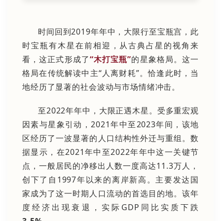
时间回到2019年年中，大限行至宝瓶宫，此
时宝瓶有木星在前相迎，从古典占星的视角来
看，这正式形成了
“木打宝瓶”
的星象格局。这一
格局在传统解读中主“人离财耗”。恰逢此时，当
地经历了显著的社会波动与市场情绪冲击。
至2022年年中，大限正遇木星。受多重宏观
因素与星象引动，2021年中至2023年间，该地
区经历了一波显著的人口结构性外迁与重组。数
据显示，在2021年中至2022年年中这一关键节
点，一般居民的净移出人数一度高达11.3万人，
创下了自1997年以来的离岸新高。主要发达国
家成为了这一时期人口流动的首选目的地。该年
度经济出现衰退，实际GDP同比实质下跌
3.5%
。