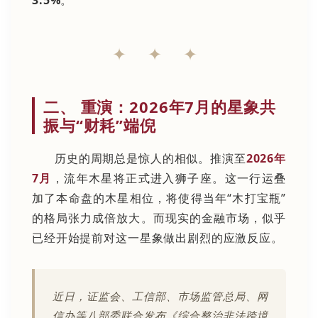
✦ ✦ ✦
二、 重演：2026年7月的星象共
振与“财耗”端倪
历史的周期总是惊人的相似。推演至
2026年
7月
，流年木星将正式进入狮子座。这一行运叠
加了本命盘的木星相位，将使得当年“木打宝瓶”
的格局张力成倍放大。而现实的金融市场，似乎
已经开始提前对这一星象做出剧烈的应激反应。
近日，证监会、工信部、市场监管总局、网
信办等八部委联合发布《综合整治非法跨境