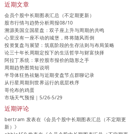
近期文章
会员个股中长期图表汇总（不定期更新）
股市行情与趋势分析周报08/10
溯源美国立国星盘：双子座上升与周期的共鸣
心里没有一座不动的城堡，终将随风而倒
投资复盘与展望：筑底阶段的生存法则与布局策略
论三十年长周期定投下的生活哲学与财富抉择
阿拉丁系统：掌控股市报价的隐形之手
周期趋势图简短说明
半导体狂热祛魅与近期变盘节点群聊记录
从行星周期到世界运行的底层秩序
哥伦布的鸡蛋
市场天气预报｜5/26-5/29
近期评论
bertram
发表在《
会员个股中长期图表汇总（不定期更
新）
》