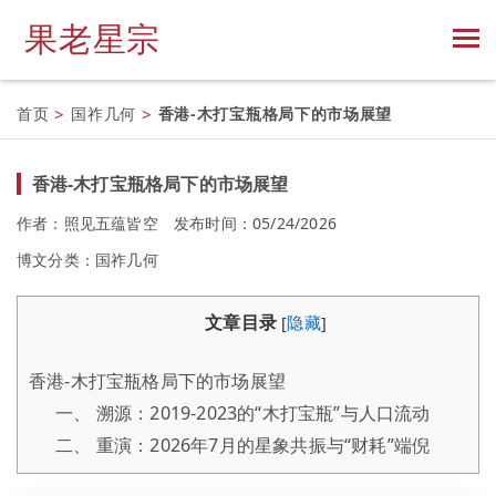
果老星宗
首页
>
国祚几何
>
香港-木打宝瓶格局下的市场展望
香港-木打宝瓶格局下的市场展望
作者：照见五蕴皆空
发布时间：05/24/2026
博文分类：
国祚几何
文章目录
[
隐藏
]
香港-木打宝瓶格局下的市场展望
一、 溯源：2019-2023的“木打宝瓶”与人口流动
二、 重演：2026年7月的星象共振与“财耗”端倪