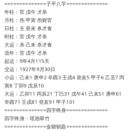
==============子平八字==============
年柱：官 戊午 才杀
月柱：伤 甲寅 伤财官
日柱：主 癸未 杀才食
时柱：官 戊午 才杀
大运：杀 己未 杀才食
流年：官 戊午 才杀
起运：9年4月115天
交运：1927年9月30日
小运：己未1 庚申2 辛酉3 壬戌4 癸亥5 甲子6 乙丑7 丙
寅8 丁卯9 戊辰10
大运：乙卯11 丙辰21 丁巳31 戊午41 己未51 庚申61
辛酉71 壬戌81 癸亥91 甲子101
==============四字终身==============
四字终身：瑶池翠竹
==============金锁钥匙==============