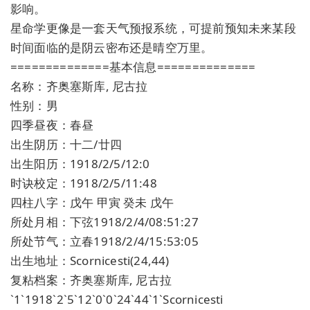
影响。
星命学更像是一套天气预报系统，可提前预知未来某段
时间面临的是阴云密布还是晴空万里。
==============基本信息==============
名称：齐奥塞斯库, 尼古拉
性别：男
四季昼夜：春昼
出生阴历：十二/廿四
出生阳历：1918/2/5/12:0
时诀校定：1918/2/5/11:48
四柱八字：戊午 甲寅 癸未 戊午
所处月相：下弦1918/2/4/08:51:27
所处节气：立春1918/2/4/15:53:05
出生地址：Scornicesti(24,44)
复粘档案：齐奥塞斯库, 尼古拉
`1`1918`2`5`12`0`0`24`44`1`Scornicesti