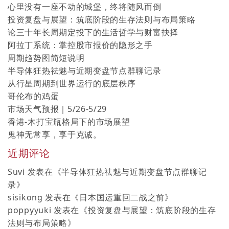
心里没有一座不动的城堡，终将随风而倒
投资复盘与展望：筑底阶段的生存法则与布局策略
论三十年长周期定投下的生活哲学与财富抉择
阿拉丁系统：掌控股市报价的隐形之手
周期趋势图简短说明
半导体狂热祛魅与近期变盘节点群聊记录
从行星周期到世界运行的底层秩序
哥伦布的鸡蛋
市场天气预报｜5/26-5/29
香港-木打宝瓶格局下的市场展望
鬼神无常享，享于克诚。
近期评论
Suvi
发表在《
半导体狂热祛魅与近期变盘节点群聊记
录
》
sisikong
发表在《
日本国运重回二战之前
》
poppyyuki
发表在《
投资复盘与展望：筑底阶段的生存
法则与布局策略
》