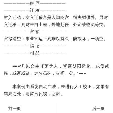
——————疾 厄——————
——————迁 移——————
财入迁移：女入迁移宫是入闺阁宫，得夫财供养。男财
入迁移，则财来自出差，外地赴任，外企或物流等类。
——————官 禄——————
官禄逢空：事业官运上则难以持久，防散坏，一场空。
——————福 德——————
——————相 品——————
===‘凡以众生托荫为人，皆禀阴阳造化，或贵或
贱，或富或贫，定分虽殊，灾福一矣。’===
本案例由系统自动生成，未进行人工校正，如果有
错漏之处，请留言反馈，谢谢。
前一页
后一页