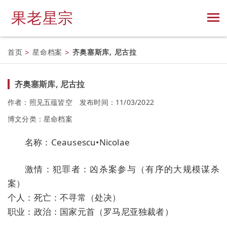
果老星宗
首页
>
星命档案
>
齐奥塞斯库, 尼古拉
齐奥塞斯库, 尼古拉
作者：照见五蕴皆空
发布时间：11/03/2022
博文分类：
星命档案
名称：Ceausescu•Nicolae
激情：犯罪者：凶杀案参与（有序的大规模谋杀
案）
个人：死亡：不寻常（处决）
职业：政治：国家元首（罗马尼亚独裁者）