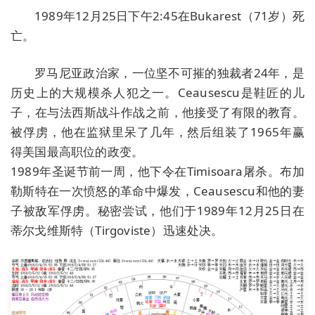
1989年12月25日下午2:45在Bukarest（71岁）死
亡。
罗马尼亚政治家，一位坚不可摧的独裁者24年，是
历史上的大规模杀人犯之一。Ceausescu是鞋匠的儿
子，在与法西斯战斗作战之前，他接受了有限的教育。
被俘虏，他在监狱里呆了几年，然后组装了1965年赢
得美国最高职位的政变。
1989年圣诞节前一周，他下令在Timisoara屠杀。布加
勒斯特在一次愤怒的革命中爆发，Ceausescu和他的妻
子被敌军俘虏。秘密尝试，他们于1989年12月25日在
蒂尔戈维斯特（Tirgoviste）迅速处决。