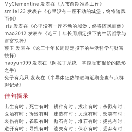
MyClementine
发表在《
入市前期准备工作
》
smile123
发表在《
心里没有一座不动的城堡，终将随风
而倒
》
iris
发表在《
心里没有一座不动的城堡，终将随风而倒
》
mao2012
发表在《
论三十年长周期定投下的生活哲学与
财富抉择
》
蔡玉
发表在《
论三十年长周期定投下的生活哲学与财富
抉择
》
haoyun099
发表在《
阿拉丁系统：掌控股市报价的隐形
之手
》
兔子有几只
发表在《
半导体狂热祛魅与近期变盘节点群
聊记录
》
佳句摘录
出生有时，死亡有时；耕种有时，拔出有时；杀戮有时，
医治有时；拆毁有时，建造有时；哭泣有时，欢笑有时；
哀伤有时，雀跃有时；抛石有时，堆石有时；拥抱有时，
避开有时；寻找有时，遗失有时；保存有时，丢弃有时；