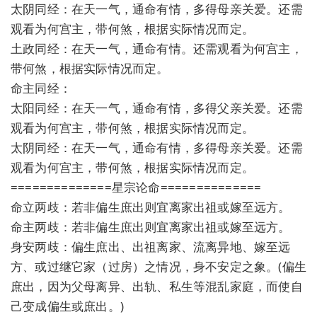
太阴同经：在天一气，通命有情，多得母亲关爱。还需
观看为何宫主，带何煞，根据实际情况而定。
土政同经：在天一气，通命有情。还需观看为何宫主，
带何煞，根据实际情况而定。
命主同经：
太阳同经：在天一气，通命有情，多得父亲关爱。还需
观看为何宫主，带何煞，根据实际情况而定。
太阴同经：在天一气，通命有情，多得母亲关爱。还需
观看为何宫主，带何煞，根据实际情况而定。
==============星宗论命==============
命立两歧：若非偏生庶出则宜离家出祖或嫁至远方。
命主两歧：若非偏生庶出则宜离家出祖或嫁至远方。
身安两歧：偏生庶出、出祖离家、流离异地、嫁至远
方、或过继它家（过房）之情况，身不安定之象。(偏生
庶出，因为父母离异、出轨、私生等混乱家庭，而使自
己变成偏生或庶出。)