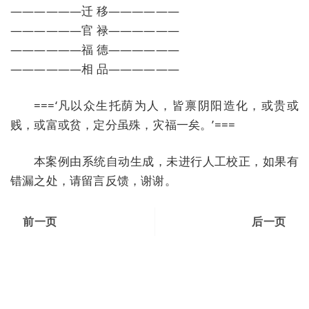
——————迁 移——————
——————官 禄——————
——————福 德——————
——————相 品——————
===‘凡以众生托荫为人，皆禀阴阳造化，或贵或
贱，或富或贫，定分虽殊，灾福一矣。’===
本案例由系统自动生成，未进行人工校正，如果有
错漏之处，请留言反馈，谢谢。
前一页
后一页