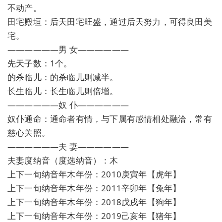
不动产。
田宅殿垣：后天田宅旺盛，通过后天努力，可得良田美
宅。
——————男 女——————
先天子数：1个。
的杀临儿：的杀临儿则减半。
长生临儿：长生临儿则倍增。
——————奴 仆——————
奴仆通命：通命者有情，与下属有感情相处融洽，常有
慈心关照。
——————夫 妻——————
夫妻度纳音（度选纳音）：木
上下一旬纳音年木年份：2010庚寅年【虎年】
上下一旬纳音年木年份：2011辛卯年【兔年】
上下一旬纳音年木年份：2018戊戌年【狗年】
上下一旬纳音年木年份：2019己亥年【猪年】