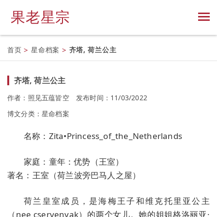
果老星宗
首页
>
星命档案
>
齐塔, 荷兰公主
齐塔, 荷兰公主
作者：照见五蕴皆空
发布时间：11/03/2022
博文分类：
星命档案
名称：Zita•Princess_of_the_Netherlands
家庭：童年：优势（王室）
著名：王室（荷兰波旁巴马人之屋）
荷兰皇室成员，是海梅王子和维克托里亚公主
（nee cservenyak）的两个女儿。她的姐姐格洛丽亚·