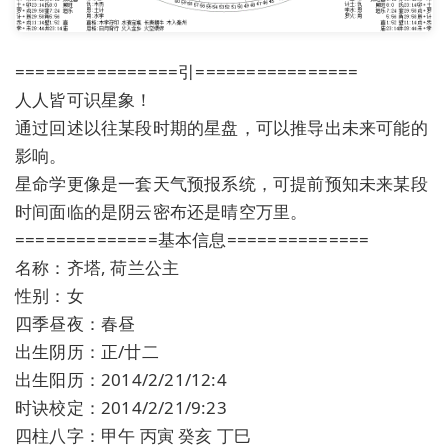
================引================
人人皆可识星象！
通过回述以往某段时期的星盘，可以推导出未来可能的
影响。
星命学更像是一套天气预报系统，可提前预知未来某段
时间面临的是阴云密布还是晴空万里。
==============基本信息==============
名称：齐塔, 荷兰公主
性别：女
四季昼夜：春昼
出生阴历：正/廿二
出生阳历：2014/2/21/12:4
时诀校定：2014/2/21/9:23
四柱八字：甲午 丙寅 癸亥 丁巳