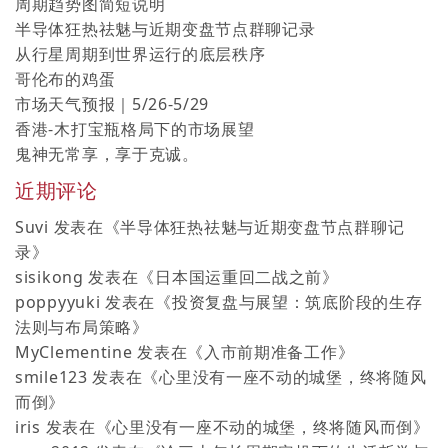
周期趋势图简短说明
半导体狂热祛魅与近期变盘节点群聊记录
从行星周期到世界运行的底层秩序
哥伦布的鸡蛋
市场天气预报｜5/26-5/29
香港-木打宝瓶格局下的市场展望
鬼神无常享，享于克诚。
近期评论
Suvi
发表在《
半导体狂热祛魅与近期变盘节点群聊记
录
》
sisikong
发表在《
日本国运重回二战之前
》
poppyyuki
发表在《
投资复盘与展望：筑底阶段的生存
法则与布局策略
》
MyClementine
发表在《
入市前期准备工作
》
smile123
发表在《
心里没有一座不动的城堡，终将随风
而倒
》
iris
发表在《
心里没有一座不动的城堡，终将随风而倒
》