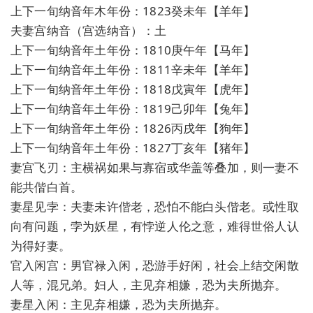
上下一旬纳音年木年份：1823癸未年【羊年】
夫妻宫纳音（宫选纳音）：土
上下一旬纳音年土年份：1810庚午年【马年】
上下一旬纳音年土年份：1811辛未年【羊年】
上下一旬纳音年土年份：1818戊寅年【虎年】
上下一旬纳音年土年份：1819己卯年【兔年】
上下一旬纳音年土年份：1826丙戌年【狗年】
上下一旬纳音年土年份：1827丁亥年【猪年】
妻宫飞刃：主横祸如果与寡宿或华盖等叠加，则一妻不
能共偕白首。
妻星见孛：夫妻未许偕老，恐怕不能白头偕老。或性取
向有问题，孛为妖星，有悖逆人伦之意，难得世俗人认
为得好妻。
官入闲宫：男官禄入闲，恐游手好闲，社会上结交闲散
人等，混兄弟。妇人，主见弃相嫌，恐为夫所抛弃。
妻星入闲：主见弃相嫌，恐为夫所抛弃。