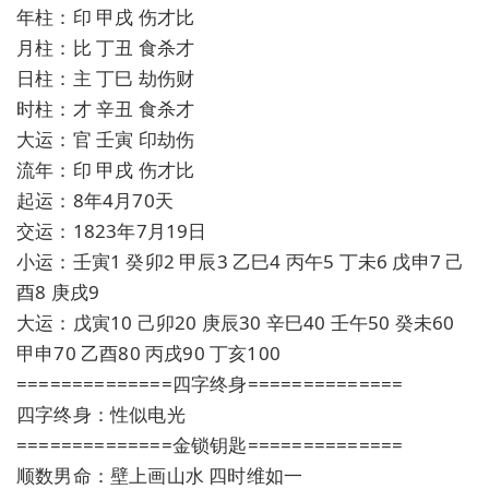
年柱：印 甲戌 伤才比
月柱：比 丁丑 食杀才
日柱：主 丁巳 劫伤财
时柱：才 辛丑 食杀才
大运：官 壬寅 印劫伤
流年：印 甲戌 伤才比
起运：8年4月70天
交运：1823年7月19日
小运：壬寅1 癸卯2 甲辰3 乙巳4 丙午5 丁未6 戊申7 己
酉8 庚戌9
大运：戊寅10 己卯20 庚辰30 辛巳40 壬午50 癸未60
甲申70 乙酉80 丙戌90 丁亥100
==============四字终身==============
四字终身：性似电光
==============金锁钥匙==============
顺数男命：壁上画山水 四时维如一