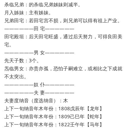
杀临兄弟：的杀临兄弟姊妹则减半。
月入姊妹：主有姊妹。
兄弟田宅：若田宅宫不损，则兄弟可以得有祖上产业。
——————田 宅——————
田宅殿垣：后天田宅旺盛，通过后天努力，可得良田美
宅。
——————男 女——————
先天子数：3个。
炁临男女：亦贵亦孤，恐怕子嗣难立，或相比之下成就
不太突出。
——————奴 仆——————
——————夫 妻——————
夫妻度纳音（度选纳音）：木
上下一旬纳音年木年份：1808戊辰年【龙年】
上下一旬纳音年木年份：1809己巳年【蛇年】
上下一旬纳音年木年份：1822壬午年【马年】