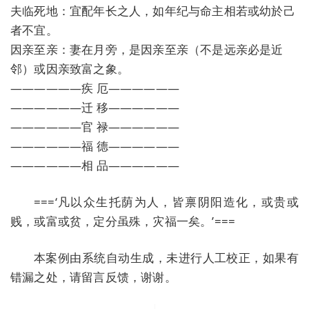
夫临死地：宜配年长之人，如年纪与命主相若或幼於己
者不宜。
因亲至亲：妻在月旁，是因亲至亲（不是远亲必是近
邻）或因亲致富之象。
——————疾 厄——————
——————迁 移——————
——————官 禄——————
——————福 德——————
——————相 品——————
===‘凡以众生托荫为人，皆禀阴阳造化，或贵或
贱，或富或贫，定分虽殊，灾福一矣。’===
本案例由系统自动生成，未进行人工校正，如果有
错漏之处，请留言反馈，谢谢。