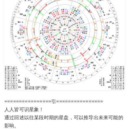
================引================
人人皆可识星象！
通过回述以往某段时期的星盘，可以推导出未来可能的
影响。