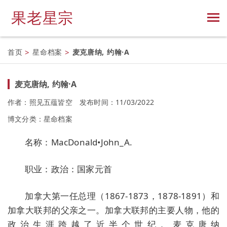
果老星宗
首页
>
星命档案
>
麦克唐纳, 约翰·A
麦克唐纳, 约翰·A
作者：照见五蕴皆空
发布时间：11/03/2022
博文分类：
星命档案
名称：MacDonald•John_A.
职业：政治：国家元首
加拿大第一任总理（1867-1873，1878-1891）和
加拿大联邦的父亲之一。加拿大联邦的主要人物，他的
政治生涯跨越了近半个世纪。麦克唐纳