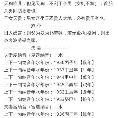
天狗临儿：但见天狗，不利于长男（女则不算），首胎
为男则防损者也。
子女天贵：男女宫坐天乙贵人之地，必有贵子者也。
——————奴 仆——————
日入奴宫：则父为奴为仆劳碌，若无殿/垣格局，则出
身奔波劳碌之家。
——————夫 妻——————
夫妻度纳音（度选纳音）：水
上下一旬纳音年水年份：1936丙子年【鼠年】
上下一旬纳音年水年份：1937丁丑年【牛年】
上下一旬纳音年水年份：1944甲申年【猴年】
上下一旬纳音年水年份：1945乙酉年【鸡年】
上下一旬纳音年水年份：1952壬辰年【龙年】
上下一旬纳音年水年份：1953癸巳年【蛇年】
夫妻宫纳音（宫选纳音）：水
上下一旬纳音年水年份：1936丙子年【鼠年】