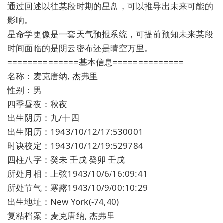
通过回述以往某段时期的星盘，可以推导出未来可能的
影响。
星命学更像是一套天气预报系统，可提前预知未来某段
时间面临的是阴云密布还是晴空万里。
==============基本信息==============
名称：麦克唐纳, 杰弗里
性别：男
四季昼夜：秋夜
出生阴历：九/十四
出生阳历：1943/10/12/17:530001
时诀校定：1943/10/12/19:529784
四柱八字：癸未 壬戌 癸卯 壬戌
所处月相：上弦1943/10/6/16:09:41
所处节气：寒露1943/10/9/00:10:29
出生地址：New York(-74,40)
复粘档案：麦克唐纳, 杰弗里