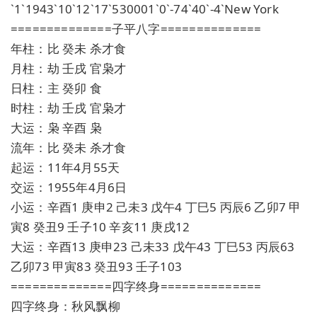
`1`1943`10`12`17`530001`0`-74`40`-4`New York
==============子平八字==============
年柱：比 癸未 杀才食
月柱：劫 壬戌 官枭才
日柱：主 癸卯 食
时柱：劫 壬戌 官枭才
大运：枭 辛酉 枭
流年：比 癸未 杀才食
起运：11年4月55天
交运：1955年4月6日
小运：辛酉1 庚申2 己未3 戊午4 丁巳5 丙辰6 乙卯7 甲
寅8 癸丑9 壬子10 辛亥11 庚戌12
大运：辛酉13 庚申23 己未33 戊午43 丁巳53 丙辰63
乙卯73 甲寅83 癸丑93 壬子103
==============四字终身==============
四字终身：秋风飘柳