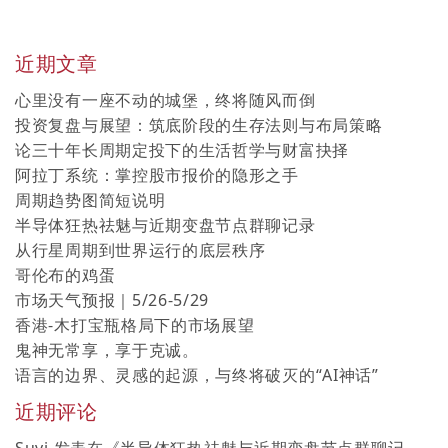
近期文章
心里没有一座不动的城堡，终将随风而倒
投资复盘与展望：筑底阶段的生存法则与布局策略
论三十年长周期定投下的生活哲学与财富抉择
阿拉丁系统：掌控股市报价的隐形之手
周期趋势图简短说明
半导体狂热祛魅与近期变盘节点群聊记录
从行星周期到世界运行的底层秩序
哥伦布的鸡蛋
市场天气预报｜5/26-5/29
香港-木打宝瓶格局下的市场展望
鬼神无常享，享于克诚。
语言的边界、灵感的起源，与终将破灭的“AI神话”
近期评论
Suvi
发表在《
半导体狂热祛魅与近期变盘节点群聊记