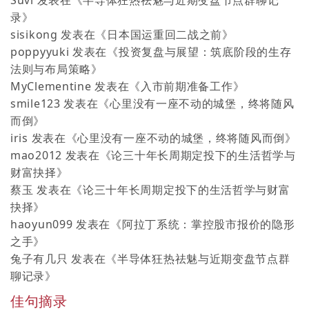
录
》
sisikong
发表在《
日本国运重回二战之前
》
poppyyuki
发表在《
投资复盘与展望：筑底阶段的生存
法则与布局策略
》
MyClementine
发表在《
入市前期准备工作
》
smile123
发表在《
心里没有一座不动的城堡，终将随风
而倒
》
iris
发表在《
心里没有一座不动的城堡，终将随风而倒
》
mao2012
发表在《
论三十年长周期定投下的生活哲学与
财富抉择
》
蔡玉
发表在《
论三十年长周期定投下的生活哲学与财富
抉择
》
haoyun099
发表在《
阿拉丁系统：掌控股市报价的隐形
之手
》
兔子有几只
发表在《
半导体狂热祛魅与近期变盘节点群
聊记录
》
佳句摘录