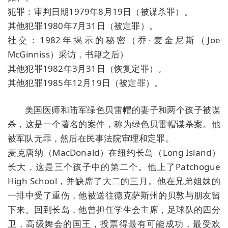
犯罪：审判日期1979年8月19日（被谋杀罪）。
其他犯罪1980年7月31日（被定罪）。
社交：1982年揭示的秘密（乔·麦金尼斯（Joe
McGinniss）采访，书籍之后）
其他犯罪1982年3月31日（恢复定罪）。
其他犯罪1985年12月19日（被定罪）。
美国医师和陆军绿色贝雷帽的妻子和两个孩子被谋
杀，这是一个著名的案件，称为绿色贝雷帽谋杀案。他
被军队无罪，然后在民事法院审理和定罪。
麦克唐纳（MacDonald）在纽约长岛（Long Island）
长大，这是三个孩子中的第二个。他上了Patchogue
High School，并缺席了大二的三月。他在兄弟姐妹的
一排中受了重伤，他被送往德克萨斯州的贝敦与朋友留
下来。回到长岛，他曾担任学生会主席，足球队的四分
卫，高级舞会的国王，投票得最有可能成功，最受欢