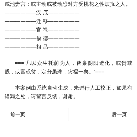
咸池妻宫：或主动或被动恐对方受桃花之性烦扰之人。
——————疾 厄——————
——————迁 移——————
——————官 禄——————
——————福 德——————
——————相 品——————
===‘凡以众生托荫为人，皆禀阴阳造化，或贵或
贱，或富或贫，定分虽殊，灾福一矣。’===
本案例由系统自动生成，未进行人工校正，如果有
错漏之处，请留言反馈，谢谢。
前一页
后一页