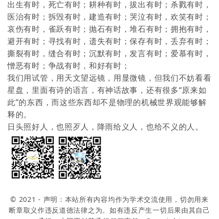
出生有时，死亡有时；耕种有时，拔出有时；杀戮有时，
医治有时；拆毁有时，建造有时；哭泣有时，欢笑有时；
哀伤有时，雀跃有时；抛石有时，堆石有时；拥抱有时，
避开有时；寻找有时，遗失有时；保存有时，丢弃有时；
撕裂有时，缝合有时；沉默有时，发言有时；爱慕有时，
憎恶有时；争战有时，和好有时；
我们用试管，用天文望远镜，用显微镜，但我们不妨看看
星盘，里面有诗的语言，有神话故事，还有很多“原来如
此”的东西，而这些东西却不是物理的机械世界观能够解
释的。
日头照好人，也照歹人，降雨给义人，也给不义的人。
© 2021 - 声明：本站所有内容均作为学术交流使用，切勿用来
断章取义作违反道德法律之为。如有违反产生一切后果由其自己