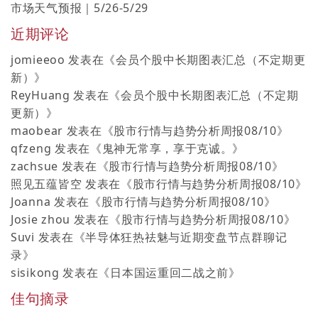
市场天气预报｜5/26-5/29
近期评论
jomieeoo
发表在《
会员个股中长期图表汇总（不定期更
新）
》
ReyHuang
发表在《
会员个股中长期图表汇总（不定期
更新）
》
maobear
发表在《
股市行情与趋势分析周报08/10
》
qfzeng
发表在《
鬼神无常享，享于克诚。
》
zachsue
发表在《
股市行情与趋势分析周报08/10
》
照见五蕴皆空
发表在《
股市行情与趋势分析周报08/10
》
Joanna
发表在《
股市行情与趋势分析周报08/10
》
Josie zhou
发表在《
股市行情与趋势分析周报08/10
》
Suvi
发表在《
半导体狂热祛魅与近期变盘节点群聊记
录
》
sisikong
发表在《
日本国运重回二战之前
》
佳句摘录