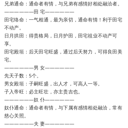
兄弟通命：通命者有情，与兄弟有感情好相处融洽者。
——————田 宅——————
田宅络命：一气相通，最为亲切，通命有情！利于田宅
不动产。
日月拱田：得贵格局，日月护田，田宅祖业不动产可
享。
田宅殿垣：后天田宅旺盛，通过后天努力，可得良田美
宅。
——————男 女——————
先天子数：5个。
男女殿垣：子嗣旺盛，出人才，可高人一等。
子入帝旺：必主旺壮，亦主贵吉也。
——————奴 仆——————
奴仆通命：通命者有情，与下属有感情相处融洽，常有
慈心关照。
——————夫 妻——————