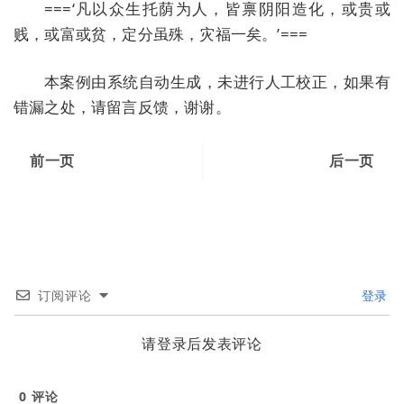
===‘凡以众生托荫为人，皆禀阴阳造化，或贵或
贱，或富或贫，定分虽殊，灾福一矣。’===
本案例由系统自动生成，未进行人工校正，如果有
错漏之处，请留言反馈，谢谢。
前一页
后一页
订阅评论
登录
请登录后发表评论
0
评论