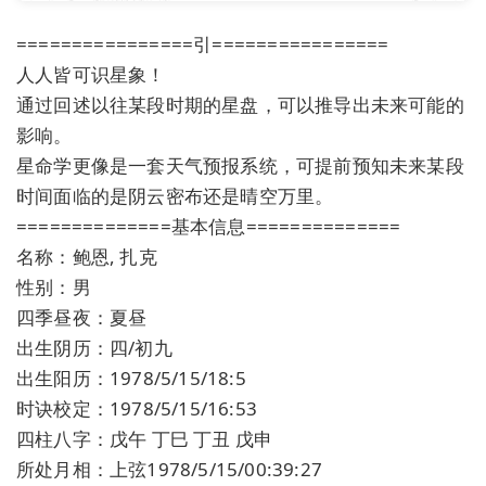
================引================
人人皆可识星象！
通过回述以往某段时期的星盘，可以推导出未来可能的
影响。
星命学更像是一套天气预报系统，可提前预知未来某段
时间面临的是阴云密布还是晴空万里。
==============基本信息==============
名称：鲍恩, 扎克
性别：男
四季昼夜：夏昼
出生阴历：四/初九
出生阳历：1978/5/15/18:5
时诀校定：1978/5/15/16:53
四柱八字：戊午 丁巳 丁丑 戊申
所处月相：上弦1978/5/15/00:39:27