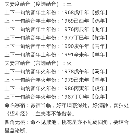
夫妻度纳音（度选纳音）：土
上下一旬纳音年土年份：1968戊申年【猴年】
上下一旬纳音年土年份：1969己酉年【鸡年】
上下一旬纳音年土年份：1976丙辰年【龙年】
上下一旬纳音年土年份：1977丁巳年【蛇年】
上下一旬纳音年土年份：1990庚午年【马年】
上下一旬纳音年土年份：1991辛未年【羊年】
夫妻宫纳音（宫选纳音）：火
上下一旬纳音年火年份：1978戊午年【马年】
上下一旬纳音年火年份：1979己未年【羊年】
上下一旬纳音年火年份：1986丙寅年【虎年】
上下一旬纳音年火年份：1987丁卯年【兔年】
命临寡宿：寡宿当临，好守烟霞深处。好清静，喜独处
《望斗经》，主夫妻不能偕老。
四角无桃：命不见咸池，桃花星亦不见於四角，要结合
星盘论断。