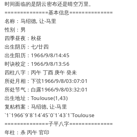
时间面临的是阴云密布还是晴空万里。
==============基本信息==============
名称：马绍德, 让-马里
性别：男
四季昼夜：秋昼
出生阴历：七/廿四
出生阳历：1966/9/8/14:45
时诀校定：1966/9/8/13:56
四柱八字：丙午 丁酉 庚午 癸未
所处月相：下弦1966/9/8/03:07:01
所处节气：白露1966/9/8/03:32:01
出生地址：Toulouse(1,43)
复粘档案：马绍德, 让-马里
`1`1966`9`8`14`45`0`1`43`1`Toulouse
==============子平八字==============
年柱：杀 丙午 官印