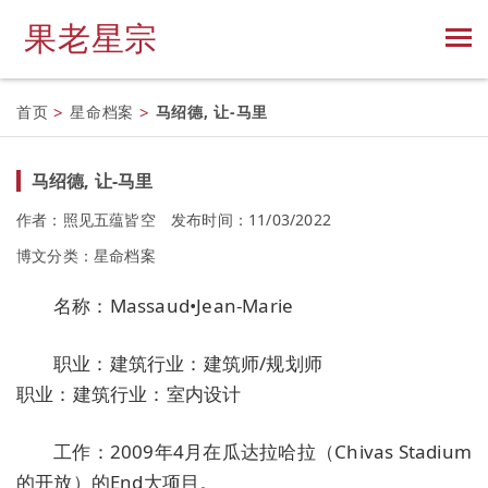
果老星宗
首页
>
星命档案
>
马绍德, 让-马里
马绍德, 让-马里
作者：照见五蕴皆空
发布时间：11/03/2022
博文分类：
星命档案
名称：Massaud•Jean-Marie
职业：建筑行业：建筑师/规划师
职业：建筑行业：室内设计
工作：2009年4月在瓜达拉哈拉（Chivas Stadium
的开放）的End大项目。