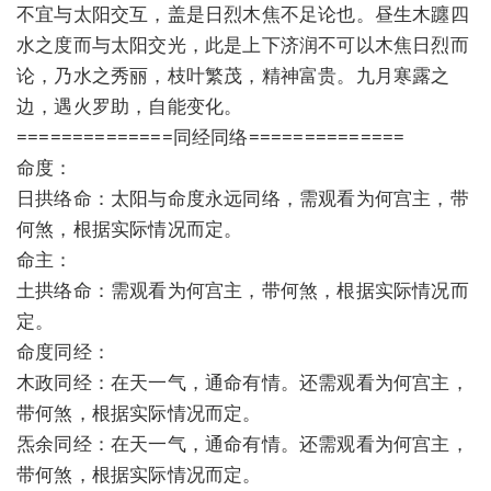
不宜与太阳交互，盖是日烈木焦不足论也。昼生木躔四
水之度而与太阳交光，此是上下济润不可以木焦日烈而
论，乃水之秀丽，枝叶繁茂，精神富贵。九月寒露之
边，遇火罗助，自能变化。
==============同经同络==============
命度：
日拱络命：太阳与命度永远同络，需观看为何宫主，带
何煞，根据实际情况而定。
命主：
土拱络命：需观看为何宫主，带何煞，根据实际情况而
定。
命度同经：
木政同经：在天一气，通命有情。还需观看为何宫主，
带何煞，根据实际情况而定。
炁余同经：在天一气，通命有情。还需观看为何宫主，
带何煞，根据实际情况而定。