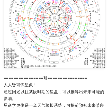
================引================
人人皆可识星象！
通过回述以往某段时期的星盘，可以推导出未来可能的
影响。
星命学更像是一套天气预报系统，可提前预知未来某段