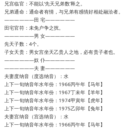
兄宫临官：不能以‘先天兄弟数’释之。
兄弟通命：通命者有情，与兄弟有感情好相处融洽者。
——————田 宅——————
田宅官符：未免户争之扰。
——————男 女——————
先天子数：4个。
子女天贵：男女宫坐天乙贵人之地，必有贵子者也。
——————奴 仆——————
——————夫 妻——————
夫妻度纳音（度选纳音）：水
上下一旬纳音年水年份：1966丙午年【马年】
上下一旬纳音年水年份：1967丁未年【羊年】
上下一旬纳音年水年份：1974甲寅年【虎年】
上下一旬纳音年水年份：1975乙卯年【兔年】
夫妻宫纳音（宫选纳音）：水
上下一旬纳音年水年份：1966丙午年【马年】