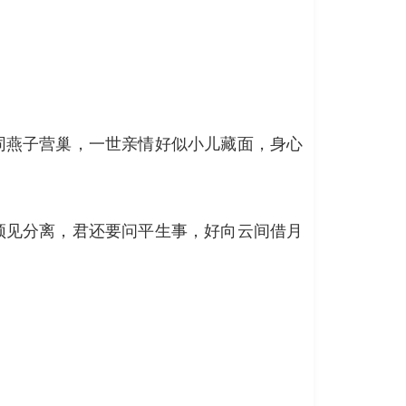
同燕子营巢，一世亲情好似小儿藏面，身心
颈见分离，君还要问平生事，好向云间借月