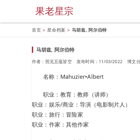
果老星宗
首页
>
星命档案
>
马胡兹, 阿尔伯特
马胡兹, 阿尔伯特
作者：照见五蕴皆空
发布时间：11/03/2022
博文
名称：Mahuzier•Albert
职业：教育：教师（讲师）
职业：娱乐/商业：导演（电影制片人）
职业：旅行：冒险家
职业：作家：其他作家