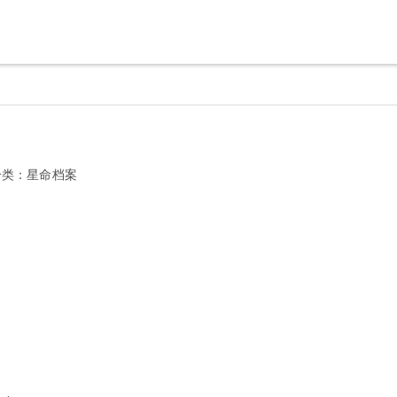
分类：
星命档案