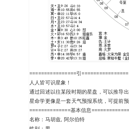
================引================
人人皆可识星象！
通过回述以往某段时期的星盘，可以推导出
星命学更像是一套天气预报系统，可提前预
==============基本信息============
名称：马胡兹, 阿尔伯特
性别：男