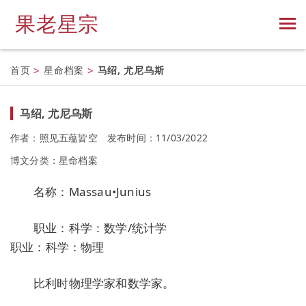
果老星宗
首页
>
星命档案
>
马绍, 尤尼乌斯
马绍, 尤尼乌斯
作者：照见五蕴皆空
发布时间：11/03/2022
博文分类：
星命档案
名称：Massau•Junius
职业：科学：数学/统计学
职业：科学：物理
比利时物理学家和数学家。