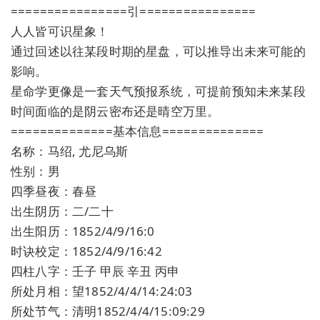
================引================
人人皆可识星象！
通过回述以往某段时期的星盘，可以推导出未来可能的
影响。
星命学更像是一套天气预报系统，可提前预知未来某段
时间面临的是阴云密布还是晴空万里。
==============基本信息==============
名称：马绍, 尤尼乌斯
性别：男
四季昼夜：春昼
出生阴历：二/二十
出生阳历：1852/4/9/16:0
时诀校定：1852/4/9/16:42
四柱八字：壬子 甲辰 辛丑 丙申
所处月相：望1852/4/4/14:24:03
所处节气：清明1852/4/4/15:09:29