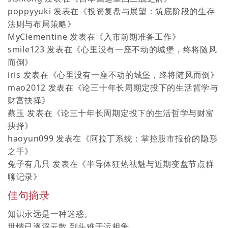
poppyyuki
发表在《
投资复盘与展望：筑底阶段的生存
法则与布局策略
》
MyClementine
发表在《
入市前期准备工作
》
smile123
发表在《
心里没有一座不动的城堡，终将随风
而倒
》
iris
发表在《
心里没有一座不动的城堡，终将随风而倒
》
mao2012
发表在《
论三十年长周期定投下的生活哲学与
财富抉择
》
蔡玉
发表在《
论三十年长周期定投下的生活哲学与财富
抉择
》
haoyun099
发表在《
阿拉丁系统：掌控股市报价的隐形
之手
》
兔子有几只
发表在《
半导体狂热祛魅与近期变盘节点群
聊记录
》
佳句摘录
知识永远是一种迷惑。
世情已逐浮云散,到头难于运相争。