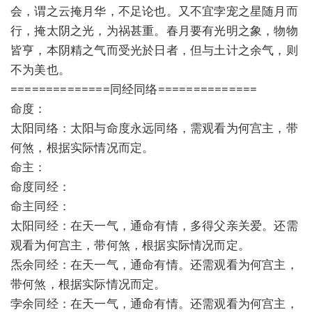
会，谓之云掩月华，不足论也。又不宜孛宠之星随月而
行，掩太阴之光，为祸甚重。春月要有光明之象，物物
皆亨，本阴精之气而受光於日者，但与土计之余气，则
不为美也。
==============同经同络==============
命度：
太阳同络：太阳与命度永远同络，需观看为何宫主，带
何煞，根据实际情况而定。
命主：
命度同经：
命主同经：
太阳同经：在天一气，通命有情，多得父亲关爱。还需
观看为何宫主，带何煞，根据实际情况而定。
炁余同经：在天一气，通命有情。还需观看为何宫主，
带何煞，根据实际情况而定。
孛余同经：在天一气，通命有情。还需观看为何宫主，