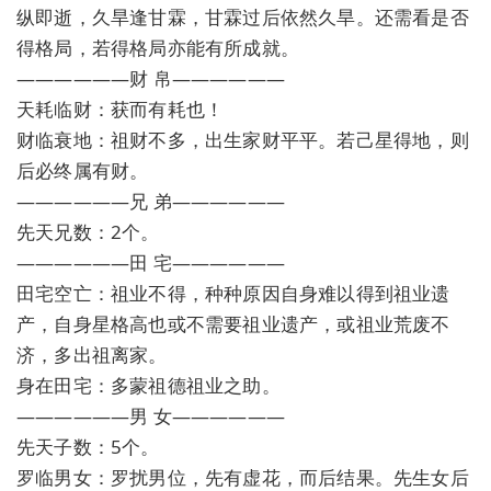
纵即逝，久旱逢甘霖，甘霖过后依然久旱。还需看是否
得格局，若得格局亦能有所成就。
——————财 帛——————
天耗临财：获而有耗也！
财临衰地：祖财不多，出生家财平平。若己星得地，则
后必终属有财。
——————兄 弟——————
先天兄数：2个。
——————田 宅——————
田宅空亡：祖业不得，种种原因自身难以得到祖业遗
产，自身星格高也或不需要祖业遗产，或祖业荒废不
济，多出祖离家。
身在田宅：多蒙祖德祖业之助。
——————男 女——————
先天子数：5个。
罗临男女：罗扰男位，先有虚花，而后结果。先生女后