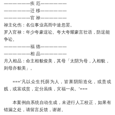
——————疾 厄——————
——————迁 移——————
——————官 禄——————
禄主化伤：名位事业高而中途忽罢。
罗入官禄：年少夸豪逞讼。夸大夸耀豪言壮语，防逞能
争讼。
——————福 德——————
——————相 品——————
月入相品：命主相貌俊美，其母「太阴为母，入相貌，
则母亦貌美」。
===‘凡以众生托荫为人，皆禀阴阳造化，或贵或
贱，或富或贫，定分虽殊，灾福一矣。’===
本案例由系统自动生成，未进行人工校正，如果有
错漏之处，请留言反馈，谢谢。