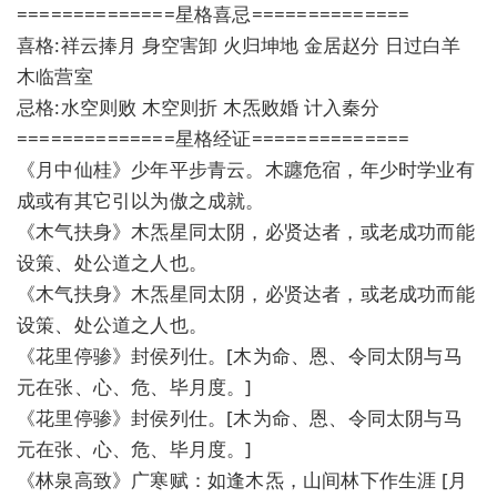
==============星格喜忌==============
喜格:祥云捧月 身空害卸 火归坤地 金居赵分 日过白羊
木临营室
忌格:水空则败 木空则折 木炁败婚 计入秦分
==============星格经证==============
《月中仙桂》少年平步青云。木躔危宿，年少时学业有
成或有其它引以为傲之成就。
《木气扶身》木炁星同太阴，必贤达者，或老成功而能
设策、处公道之人也。
《木气扶身》木炁星同太阴，必贤达者，或老成功而能
设策、处公道之人也。
《花里停骖》封侯列仕。[木为命、恩、令同太阴与马
元在张、心、危、毕月度。]
《花里停骖》封侯列仕。[木为命、恩、令同太阴与马
元在张、心、危、毕月度。]
《林泉高致》广寒赋：如逢木炁，山间林下作生涯 [月