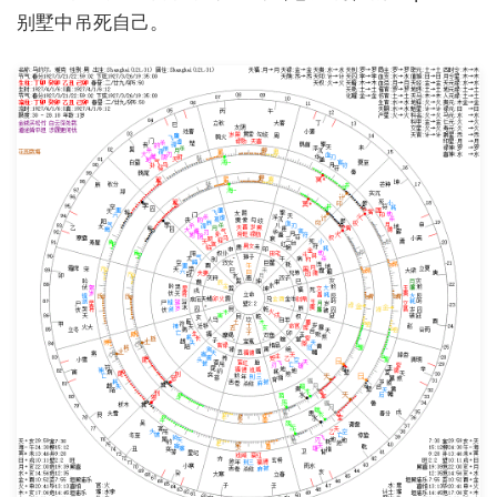
别墅中吊死自己。