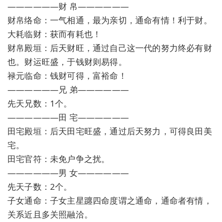
——————财 帛——————
财帛络命：一气相通，最为亲切，通命有情！利于财。
大耗临财：获而有耗也！
财帛殿垣：后天财旺，通过自己这一代的努力终必有财
也。财运旺盛，于钱财则易得。
禄元临命：钱财可得，富裕命！
——————兄 弟——————
先天兄数：1个。
——————田 宅——————
田宅殿垣：后天田宅旺盛，通过后天努力，可得良田美
宅。
田宅官符：未免户争之扰。
——————男 女——————
先天子数：2个。
子女通命：子女主星躔四命度谓之通命，通命者有情，
关系近且多关照融洽。