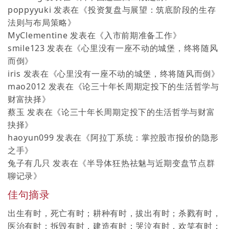
poppyyuki
发表在《
投资复盘与展望：筑底阶段的生存
法则与布局策略
》
MyClementine
发表在《
入市前期准备工作
》
smile123
发表在《
心里没有一座不动的城堡，终将随风
而倒
》
iris
发表在《
心里没有一座不动的城堡，终将随风而倒
》
mao2012
发表在《
论三十年长周期定投下的生活哲学与
财富抉择
》
蔡玉
发表在《
论三十年长周期定投下的生活哲学与财富
抉择
》
haoyun099
发表在《
阿拉丁系统：掌控股市报价的隐形
之手
》
兔子有几只
发表在《
半导体狂热祛魅与近期变盘节点群
聊记录
》
佳句摘录
出生有时，死亡有时；耕种有时，拔出有时；杀戮有时，
医治有时；拆毁有时，建造有时；哭泣有时，欢笑有时；