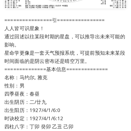
================引================
人人皆可识星象！
通过回述以往某段时期的星盘，可以推导出未来可能的
影响。
星命学更像是一套天气预报系统，可提前预知未来某段
时间面临的是阴云密布还是晴空万里。
==============基本信息==============
名称：马约尔, 雅克
性别：男
四季昼夜：春昼
出生阴历：二/廿九
出生阳历：1927/4/1/6:0
时诀校定：1927/4/1/6:12
四柱八字：丁卯 癸卯 乙丑 己卯