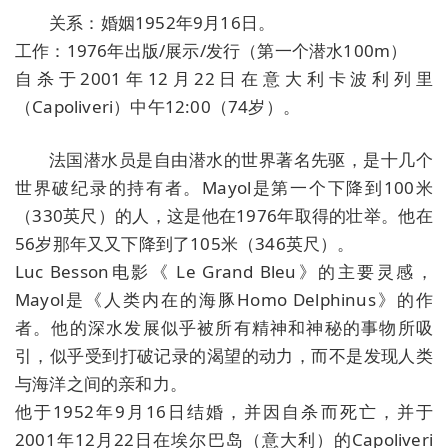
关系：婚姻1952年9月16日。
工作：1976年出版/展示/发行（第一个潜水100m）
自杀于2001年12月22日在意大利卡波利列里
（Capoliveri）中午12:00（74岁）。
法国潜水员是自由潜水的世界著名先驱，是十几个
世界破纪录的持有者。Mayol是第一个下降到100米
（330英尺）的人，这是他在1976年取得的壮举。他在
56岁那年又又下降到了105米（346英尺）。
Luc Besson电影《 Le Grand Bleu》的主要灵感，
Mayol是《人类内在的海豚Homo Delphinus》的作
者。他的深水发展似乎被所有精神和神秘的事物所吸
引，似乎受到打破记录的渴望的动力，而不是发现人类
与海洋之间的亲和力。
他于1952年9月16日结婚，并因自杀而死亡，并于
2001年12月22日在埃尔巴岛（意大利）的Capoliveri