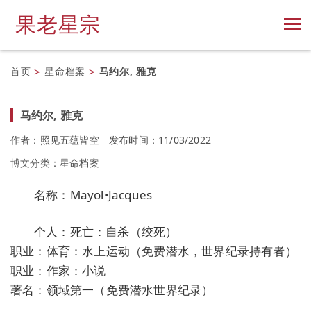
果老星宗
首页
>
星命档案
>
马约尔, 雅克
马约尔, 雅克
作者：照见五蕴皆空
发布时间：11/03/2022
博文分类：
星命档案
名称：Mayol•Jacques
个人：死亡：自杀（绞死）
职业：体育：水上运动（免费潜水，世界纪录持有者）
职业：作家：小说
著名：领域第一（免费潜水世界纪录）