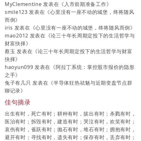
MyClementine
发表在《
入市前期准备工作
》
smile123
发表在《
心里没有一座不动的城堡，终将随风
而倒
》
iris
发表在《
心里没有一座不动的城堡，终将随风而倒
》
mao2012
发表在《
论三十年长周期定投下的生活哲学与
财富抉择
》
蔡玉
发表在《
论三十年长周期定投下的生活哲学与财富
抉择
》
haoyun099
发表在《
阿拉丁系统：掌控股市报价的隐形
之手
》
兔子有几只
发表在《
半导体狂热祛魅与近期变盘节点群
聊记录
》
佳句摘录
出生有时，死亡有时；耕种有时，拔出有时；杀戮有时，
医治有时；拆毁有时，建造有时；哭泣有时，欢笑有时；
哀伤有时，雀跃有时；抛石有时，堆石有时；拥抱有时，
避开有时；寻找有时，遗失有时；保存有时，丢弃有时；