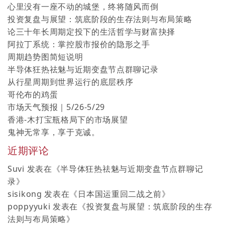
心里没有一座不动的城堡，终将随风而倒
投资复盘与展望：筑底阶段的生存法则与布局策略
论三十年长周期定投下的生活哲学与财富抉择
阿拉丁系统：掌控股市报价的隐形之手
周期趋势图简短说明
半导体狂热祛魅与近期变盘节点群聊记录
从行星周期到世界运行的底层秩序
哥伦布的鸡蛋
市场天气预报｜5/26-5/29
香港-木打宝瓶格局下的市场展望
鬼神无常享，享于克诚。
近期评论
Suvi
发表在《
半导体狂热祛魅与近期变盘节点群聊记
录
》
sisikong
发表在《
日本国运重回二战之前
》
poppyyuki
发表在《
投资复盘与展望：筑底阶段的生存
法则与布局策略
》