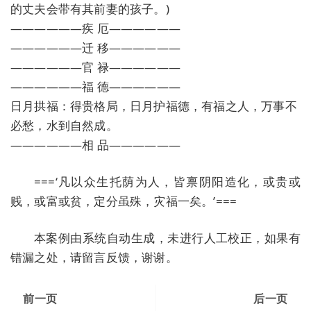
的丈夫会带有其前妻的孩子。)
——————疾 厄——————
——————迁 移——————
——————官 禄——————
——————福 德——————
日月拱福：得贵格局，日月护福德，有福之人，万事不
必愁，水到自然成。
——————相 品——————
===‘凡以众生托荫为人，皆禀阴阳造化，或贵或
贱，或富或贫，定分虽殊，灾福一矣。’===
本案例由系统自动生成，未进行人工校正，如果有
错漏之处，请留言反馈，谢谢。
前一页
后一页