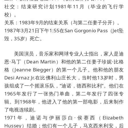
社交：结束研究计划1981年11月（毕业的飞行学
校）。
关系：1983年9月的结束关系（与第二任妻子分开）。
1987年3月21日下午1:55在San Gorgonio Pass（Jet坠
毁，35岁）死亡。
美国演员，音乐家和网球专业人士指出，家人是迪
恩·马丁（Dean Martin）和他的第二任妻子珍妮·比格
格（Jeanne Biegger）的第一个儿子。他和他的朋友
Desi Arnaz Jr.在比佛利山庄长大，当时他13岁时，男
孩组成了一个摇滚乐队，“迪诺，德西和比利”。他们在
1965年发行了一张热门单曲，第二年发行了四张专
辑。到1968年，他进入了他的第一部电影，后来制作
了电视连续剧。
1971年，迪诺与伊丽莎白·侯赛西（Elizabeth
Hussey）结婚；他们有一个儿子，马克西米利安，后