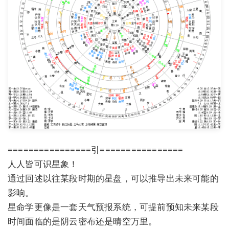
================引================
人人皆可识星象！
通过回述以往某段时期的星盘，可以推导出未来可能的
影响。
星命学更像是一套天气预报系统，可提前预知未来某段
时间面临的是阴云密布还是晴空万里。