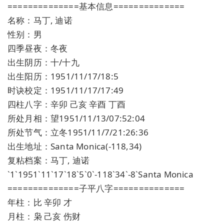
==============基本信息==============
名称：马丁, 迪诺
性别：男
四季昼夜：冬夜
出生阴历：十/十九
出生阳历：1951/11/17/18:5
时诀校定：1951/11/17/17:49
四柱八字：辛卯 己亥 辛酉 丁酉
所处月相：望1951/11/13/07:52:04
所处节气：立冬1951/11/7/21:26:36
出生地址：Santa Monica(-118,34)
复粘档案：马丁, 迪诺
`1`1951`11`17`18`5`0`-118`34`-8`Santa Monica
==============子平八字==============
年柱：比 辛卯 才
月柱：枭 己亥 伤财