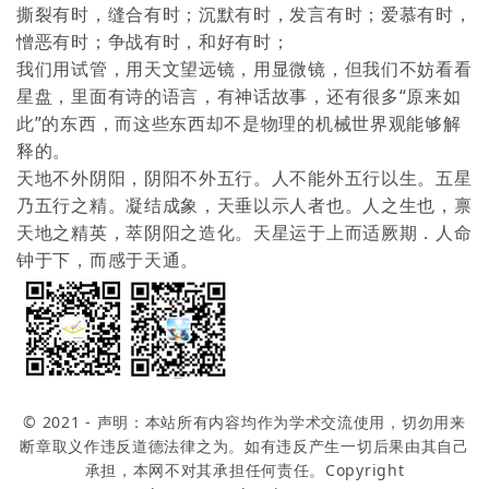
撕裂有时，缝合有时；沉默有时，发言有时；爱慕有时，
憎恶有时；争战有时，和好有时；
我们用试管，用天文望远镜，用显微镜，但我们不妨看看
星盘，里面有诗的语言，有神话故事，还有很多“原来如
此”的东西，而这些东西却不是物理的机械世界观能够解
释的。
天地不外阴阳，阴阳不外五行。人不能外五行以生。五星
乃五行之精。凝结成象，天垂以示人者也。人之生也，禀
天地之精英，萃阴阳之造化。天星运于上而适厥期．人命
钟于下，而感于天通。
© 2021 - 声明：本站所有内容均作为学术交流使用，切勿用来
断章取义作违反道德法律之为。如有违反产生一切后果由其自己
承担，本网不对其承担任何责任。Copyright