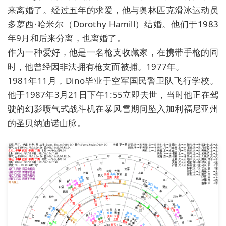
来离婚了。经过五年的求爱，他与奥林匹克滑冰运动员
多萝西·哈米尔（Dorothy Hamill）结婚。他们于1983
年9月和后来分离，也离婚了。
作为一种爱好，他是一名枪支收藏家，在携带手枪的同
时，他曾经因非法拥有枪支而被捕。1977年。
1981年11月，Dino毕业于空军国民警卫队飞行学校。
他于1987年3月21日下午1:55立即去世，当时他正在驾
驶的幻影喷气式战斗机在暴风雪期间坠入加利福尼亚州
的圣贝纳迪诺山脉。