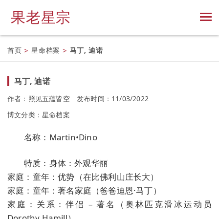
果老星宗
首页
>
星命档案
>
马丁, 迪诺
马丁, 迪诺
作者：照见五蕴皆空
发布时间：11/03/2022
博文分类：
星命档案
名称：Martin•Dino
特质：身体：外观华丽
家庭：童年：优势（在比佛利山庄长大）
家庭：童年：著名家庭（爸爸迪恩·马丁）
家庭：关系：伴侣 – 著名（奥林匹克滑冰运动员
Dorothy Hamill）