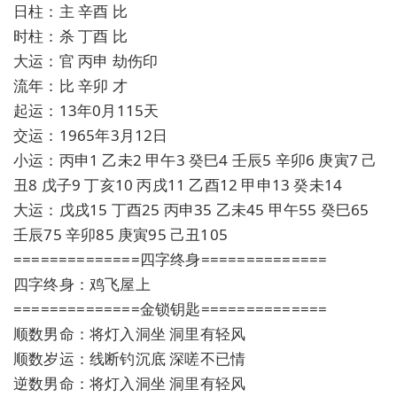
日柱：主 辛酉 比
时柱：杀 丁酉 比
大运：官 丙申 劫伤印
流年：比 辛卯 才
起运：13年0月115天
交运：1965年3月12日
小运：丙申1 乙未2 甲午3 癸巳4 壬辰5 辛卯6 庚寅7 己
丑8 戊子9 丁亥10 丙戌11 乙酉12 甲申13 癸未14
大运：戊戌15 丁酉25 丙申35 乙未45 甲午55 癸巳65
壬辰75 辛卯85 庚寅95 己丑105
==============四字终身==============
四字终身：鸡飞屋上
==============金锁钥匙==============
顺数男命：将灯入洞坐 洞里有轻风
顺数岁运：线断钓沉底 深嗟不已情
逆数男命：将灯入洞坐 洞里有轻风