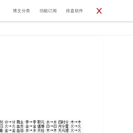
博文分类
功能订阅
排盘软件