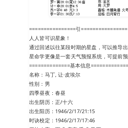
================引================
人人皆可识星象！
通过回述以往某段时期的星盘，可以推导出
星命学更像是一套天气预报系统，可提前预
==============基本信息============
名称：马丁, 让·皮埃尔
性别：男
四季昼夜：春昼
出生阴历：正/十六
出生阳历：1946/2/17/21:15
时诀校定：1946/2/17/17:46