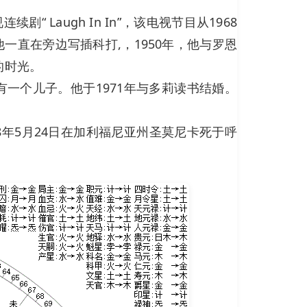
“ Laugh In In”，该电视节目从1968
他一直在旁边写插科打,，1950年，他与罗恩
的时光。
妻子有一个儿子。他于1971年与多莉读书结婚。
8年5月24日在加利福尼亚州圣莫尼卡死于呼