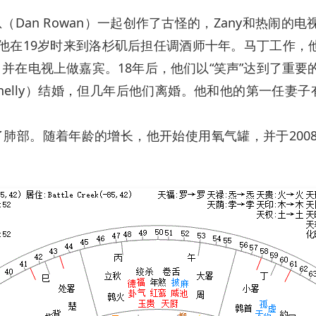
Dan Rowan）一起创作了古怪的，Zany和热闹的电视连续剧
前，他在19岁时来到洛杉矶后担任调酒师十年。马丁工作，
，并在电视上做嘉宾。18年后，他们以“笑声”达到了重要
Connelly）结婚，但几年后他们离婚。他和他的第一任
去了肺部。随着年龄的增长，他开始使用氧气罐，并于200