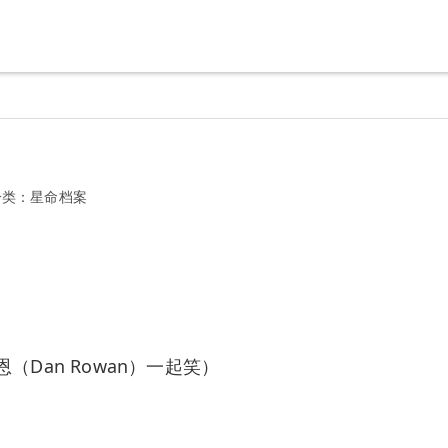
分类：
星命档案
Dan Rowan）一起笑）