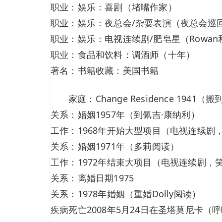
职业：娱乐：喜剧（堵嘴作家）
职业：娱乐：夜总会/杂耍表演（夜总会巡
职业：娱乐：电视连续剧/肥皂星（Rowan和
职业：食品和饮料：调酒师（十年）
著名：书籍收藏：美国书籍
家庭：Change Residence 1941
关系：婚姻1957年（到佩吉·康纳利）
工作：1968年开始大型项目（电视连续剧
关系：婚姻1971年（多莉阅读）
工作：1972年结束大项目（电视连续剧，
关系：离婚日期1975
关系：1978年婚姻（重婚Dolly阅读）
疾病死亡2008年5月24日在圣塔莫尼卡（