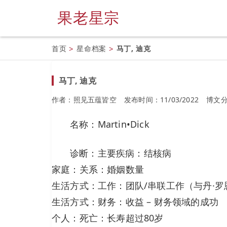
果老星宗
首页
>
星命档案
>
马丁, 迪克
马丁, 迪克
作者：照见五蕴皆空
发布时间：11/03/2022
博文
名称：Martin•Dick
诊断：主要疾病：结核病
家庭：关系：婚姻数量
生活方式：工作：团队/串联工作（与丹·罗恩（
生活方式：财务：收益 – 财务领域的成功
个人：死亡：长寿超过80岁