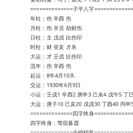
==============子平八字============
年柱：伤 辛酉 伤
月柱：伤 辛丑 劫财伤
日柱：主 戊戌 比伤印
时柱：财 癸亥 才杀
大运：才 壬戌 比伤印
流年：伤 辛酉 伤
起运：8年4月10天
交运：1930年6月9日
小运：壬戌1 辛酉2 庚申3 己未4 戊午5 丁巳
大运：庚子10 己亥20 戊戌30 丁酉40 丙申5
==============四字终身============
四字终身：莺宿暮霞
==============金锁钥匙============