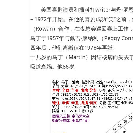
美国喜剧演员和插科打writer与丹·罗恩（
– 1972年开始。在他的喜剧成功“笑”之
（Rowan）合作，在夜总会巡回赛上工作
马丁于1957年与佩吉·康纳利（Peggy 
四年后，他们离婚但在1978年再婚。
十几岁的马丁（Martin）因结核病而失
吸道衰竭。他86岁。