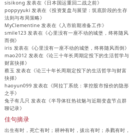
sisikong
发表在《
日本国运重回二战之前
》
poppyyuki
发表在《
投资复盘与展望：筑底阶段的生存
法则与布局策略
》
MyClementine
发表在《
入市前期准备工作
》
smile123
发表在《
心里没有一座不动的城堡，终将随风
而倒
》
iris
发表在《
心里没有一座不动的城堡，终将随风而倒
》
mao2012
发表在《
论三十年长周期定投下的生活哲学与
财富抉择
》
蔡玉
发表在《
论三十年长周期定投下的生活哲学与财富
抉择
》
haoyun099
发表在《
阿拉丁系统：掌控股市报价的隐形
之手
》
兔子有几只
发表在《
半导体狂热祛魅与近期变盘节点群
聊记录
》
佳句摘录
出生有时，死亡有时；耕种有时，拔出有时；杀戮有时，