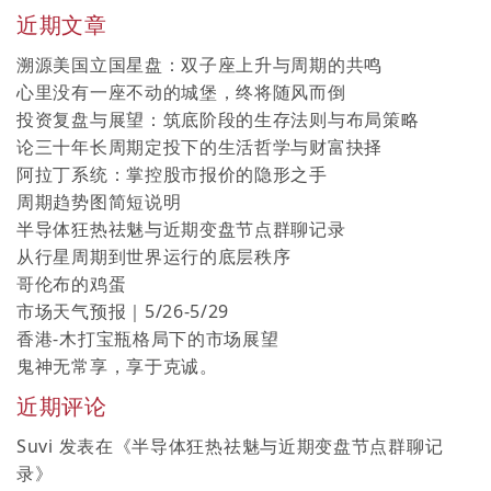
近期文章
溯源美国立国星盘：双子座上升与周期的共鸣
心里没有一座不动的城堡，终将随风而倒
投资复盘与展望：筑底阶段的生存法则与布局策略
论三十年长周期定投下的生活哲学与财富抉择
阿拉丁系统：掌控股市报价的隐形之手
周期趋势图简短说明
半导体狂热祛魅与近期变盘节点群聊记录
从行星周期到世界运行的底层秩序
哥伦布的鸡蛋
市场天气预报｜5/26-5/29
香港-木打宝瓶格局下的市场展望
鬼神无常享，享于克诚。
近期评论
Suvi
发表在《
半导体狂热祛魅与近期变盘节点群聊记
录
》