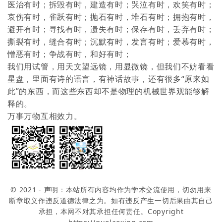
医治有时；拆毁有时，建造有时；哭泣有时，欢笑有时；
哀伤有时，雀跃有时；抛石有时，堆石有时；拥抱有时，
避开有时；寻找有时，遗失有时；保存有时，丢弃有时；
撕裂有时，缝合有时；沉默有时，发言有时；爱慕有时，
憎恶有时；争战有时，和好有时；
我们用试管，用天文望远镜，用显微镜，但我们不妨看看
星盘，里面有诗的语言，有神话故事，还有很多“原来如
此”的东西，而这些东西却不是物理的机械世界观能够解
释的。
万事万物互相效力。
© 2021 - 声明：本站所有内容均作为学术交流使用，切勿用来
断章取义作违反道德法律之为。如有违反产生一切后果由其自己
承担，本网不对其承担任何责任。Copyright