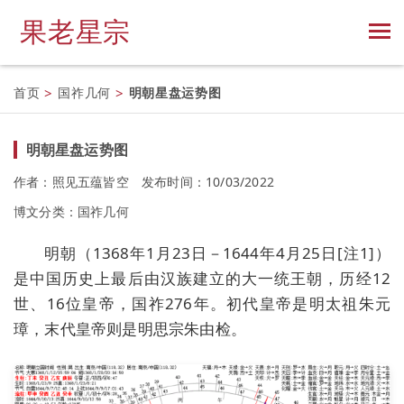
果老星宗
首页
>
国祚几何
>
明朝星盘运势图
明朝星盘运势图
作者：照见五蕴皆空
发布时间：10/03/2022
博文分类：
国祚几何
明朝（1368年1月23日－1644年4月25日[注1]）
是中国历史上最后由汉族建立的大一统王朝，历经12
世、16位皇帝，国祚276年。初代皇帝是明太祖朱元
璋，末代皇帝则是明思宗朱由检。