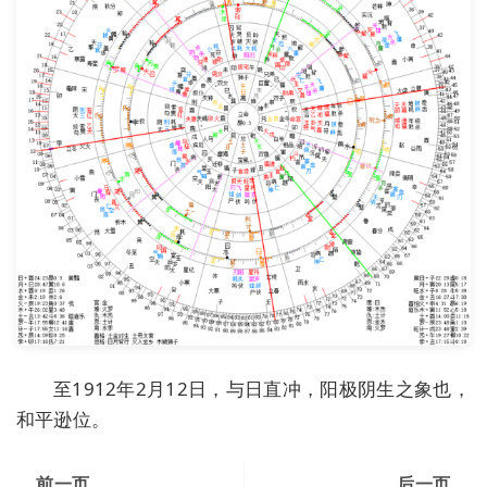
至1912年2月12日，与日直冲，阳极阴生之象也，
和平逊位。
前一页
后一页