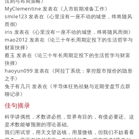
法则与布局策略
》
MyClementine
发表在《
入市前期准备工作
》
smile123
发表在《
心里没有一座不动的城堡，终将随风
而倒
》
iris
发表在《
心里没有一座不动的城堡，终将随风而倒
》
mao2012
发表在《
论三十年长周期定投下的生活哲学与
财富抉择
》
蔡玉
发表在《
论三十年长周期定投下的生活哲学与财富
抉择
》
haoyun099
发表在《
阿拉丁系统：掌控股市报价的隐形
之手
》
兔子有几只
发表在《
半导体狂热祛魅与近期变盘节点群
聊记录
》
佳句摘录
科学讲偶然，术数讲必然，世界有目的，有债必要还。这
是术数能够预测的理论基础。
我们用试管，用天文望远镜，用显微镜，但我们不妨看看