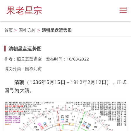
果老星宗
首页
>
国祚几何
>
清朝星盘运势图
清朝星盘运势图
作者：照见五蕴皆空
发布时间：10/03/2022
博文分类：
国祚几何
清朝（1636年5月15日－1912年2月12日），正式
国号为大清。