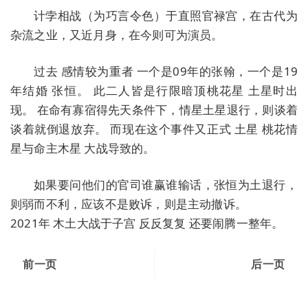
计孛相战（为巧言令色）于直照官禄宫，在古代为
杂流之业，又近月身，在今则可为演员。
过去 感情较为重者 一个是09年的张翰，一个是19
年结婚 张恒。 此二人皆是行限暗顶桃花星 土星时出
现。 在命有寡宿得先天条件下，情星土星退行，则谈着
谈着就倒退放弃。 而现在这个事件又正式 土星 桃花情
星与命主木星 大战导致的。
如果要问他们的官司谁赢谁输话，张恒为土退行，
则弱而不利，应该不是败诉，则是主动撤诉。
2021年 木土大战于子宫 反反复复 还要闹腾一整年。
前一页
后一页