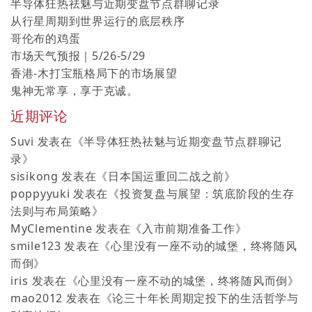
半导体狂热祛魅与近期变盘节点群聊记录
从行星周期到世界运行的底层秩序
哥伦布的鸡蛋
市场天气预报｜5/26-5/29
香港-木打宝瓶格局下的市场展望
鬼神无常享，享于克诚。
近期评论
Suvi
发表在《
半导体狂热祛魅与近期变盘节点群聊记
录
》
sisikong
发表在《
日本国运重回二战之前
》
poppyyuki
发表在《
投资复盘与展望：筑底阶段的生存
法则与布局策略
》
MyClementine
发表在《
入市前期准备工作
》
smile123
发表在《
心里没有一座不动的城堡，终将随风
而倒
》
iris
发表在《
心里没有一座不动的城堡，终将随风而倒
》
mao2012
发表在《
论三十年长周期定投下的生活哲学与