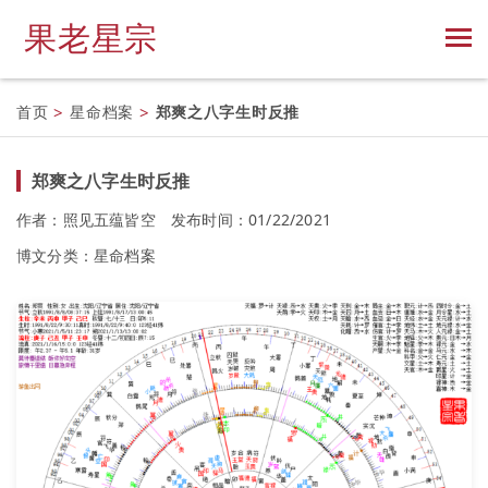
果老星宗
首页
>
星命档案
>
郑爽之八字生时反推
郑爽之八字生时反推
作者：照见五蕴皆空
发布时间：01/22/2021
博文分类：
星命档案