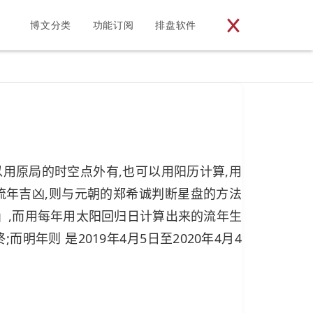
博文分类
功能订阅
排盘软件
了可以用原局的时空点外有,也可以用阳历计算,用
流年吉凶,则与元朝的郑希诚判断星盘的方法
日」,而用每年用太阳回归日计算出来的流年生
;而明年则 是2019年4月5日至2020年4月4