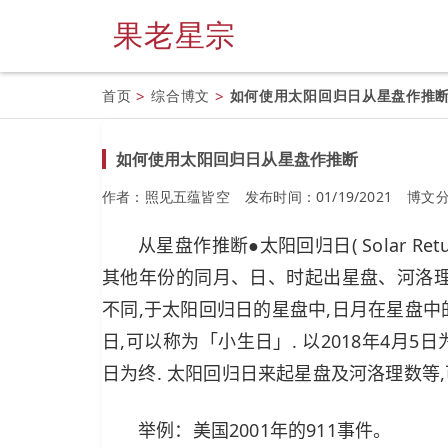
果老星宗
首页
>
综合博文
>
如何使用太阳回归日从星盘作推
如何使用太阳回归日从星盘作推断
作者：照见五蕴皆空
发布时间：01/19/2021
博文
从星盘作推断●太阳回归日( Solar 
其他年份的同月、日、时起出星盘、河洛理
不同,于太阳回归日的星盘中,日月在星盘中
日,可以称为「小生日」. 以2018年4月5日为
日为终. 太阳回归日来起星盘及河洛理数等,
举例：美国2001年的911事件。