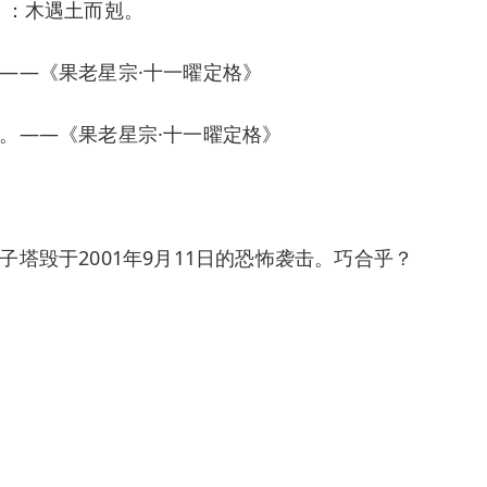
》：木遇土而剋。
——《果老星宗·十一曜定格》
。——《果老星宗·十一曜定格》
塔毁于2001年9月11日的恐怖袭击。巧合乎？