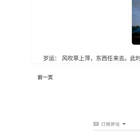
岁运： 风吹草上萍，东西任来去。此
前一页
订阅评论