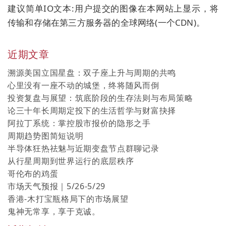
建议简单IO文本:用户提交的图像在本网站上显示，将
传输和存储在第三方服务器的全球网络(一个CDN)。
近期文章
溯源美国立国星盘：双子座上升与周期的共鸣
心里没有一座不动的城堡，终将随风而倒
投资复盘与展望：筑底阶段的生存法则与布局策略
论三十年长周期定投下的生活哲学与财富抉择
阿拉丁系统：掌控股市报价的隐形之手
周期趋势图简短说明
半导体狂热祛魅与近期变盘节点群聊记录
从行星周期到世界运行的底层秩序
哥伦布的鸡蛋
市场天气预报｜5/26-5/29
香港-木打宝瓶格局下的市场展望
鬼神无常享，享于克诚。