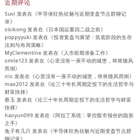
近期评论
Suvi
发表在《
半导体狂热祛魅与近期变盘节点群聊记
录
》
sisikong
发表在《
日本国运重回二战之前
》
poppyyuki
发表在《
投资复盘与展望：筑底阶段的生存
法则与布局策略
》
MyClementine
发表在《
入市前期准备工作
》
smile123
发表在《
心里没有一座不动的城堡，终将随风
而倒
》
iris
发表在《
心里没有一座不动的城堡，终将随风而倒
》
mao2012
发表在《
论三十年长周期定投下的生活哲学与
财富抉择
》
蔡玉
发表在《
论三十年长周期定投下的生活哲学与财富
抉择
》
haoyun099
发表在《
阿拉丁系统：掌控股市报价的隐形
之手
》
兔子有几只
发表在《
半导体狂热祛魅与近期变盘节点群
聊记录
》