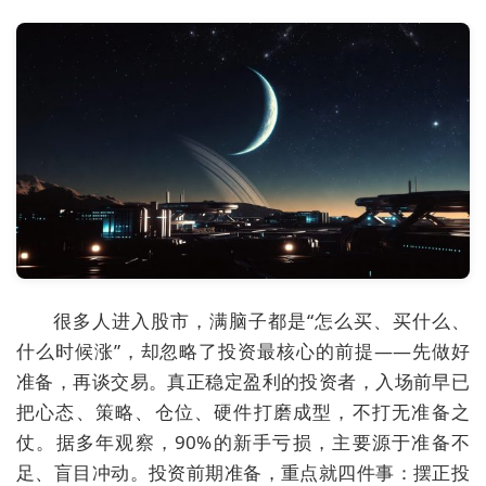
很多人进入股市，满脑子都是“怎么买、买什么、
什么时候涨”，却忽略了投资最核心的前提——先做好
准备，再谈交易。真正稳定盈利的投资者，入场前早已
把心态、策略、仓位、硬件打磨成型，不打无准备之
仗。据多年观察，90%的新手亏损，主要源于准备不
足、盲目冲动。投资前期准备，重点就四件事：摆正投