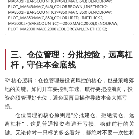
MA643:IF(BARSCOUNT(C)>=643,MA(C,643),0),NODRAW;

PLOT_MA643:MA(C,643),COLORBROWN,LINETHICK2;

MA850:IF(BARSCOUNT(C)>=850,MA(C,850),0),NODRAW;

PLOT_MA850:MA(C,850),COLORLIRED,LINETHICK2;

MA2000:IF(BARSCOUNT(C)>=2000,MA(C,2000),0),NODRAW;

三、仓位管理：分批控险，远离杠
杆，守住本金底线
💡 核心逻辑：仓位管理是投资风控的核心，也是策略落
地的关键。如同开车要控制车速、航行要把控航向，投
资必须管理好仓位，避免因盲目操作导致本金大幅亏
损。
仓位管理的核心原则是“分批建仓、拒绝满仓、远
离杠杆”，这是普通投资者避开亏损、稳健前行的关
键。无论你对一只标的多么看好，都绝对不要一次性将