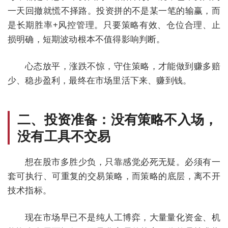
一天回撤就慌不择路。投资拼的不是某一笔的输赢，而
是
长期胜率+风控管理
。只要策略有效、仓位合理、止
损明确，短期波动根本不值得影响判断。
心态放平，涨跌不惊，守住策略，才能做到
赚多赔
少、稳步盈利
，最终在市场里活下来、赚到钱。
二、投资准备：没有策略不入场，
没有工具不交易
想在股市多胜少负，只靠感觉必死无疑。
必须有一
套可执行、可重复的交易策略
，而策略的底层，离不开
技术指标。
现在市场早已不是纯人工博弈，大量量化资金、机