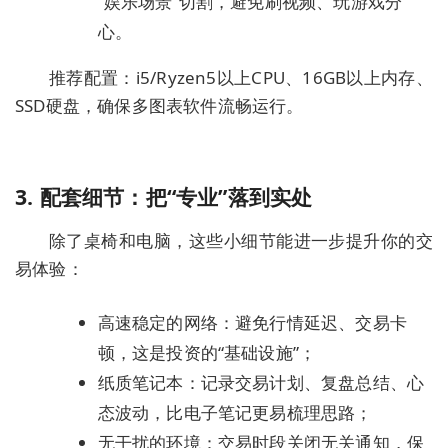
“娱乐场景”切割，避免刷视频、玩游戏分
心。
推荐配置：i5/Ryzen5以上CPU、16GB以上内存、
SSD硬盘，确保多图表软件流畅运行。
3. 配套细节：把“专业”落到实处
除了桌椅和电脑，这些小细节能进一步提升你的交
易体验：
高速稳定的网络：避免行情延迟、交易卡
顿，这是投资的“基础设施”；
纸质笔记本：记录交易计划、复盘总结、心
态波动，比电子笔记更易梳理思路；
无干扰的环境：交易时段关闭无关通知，保