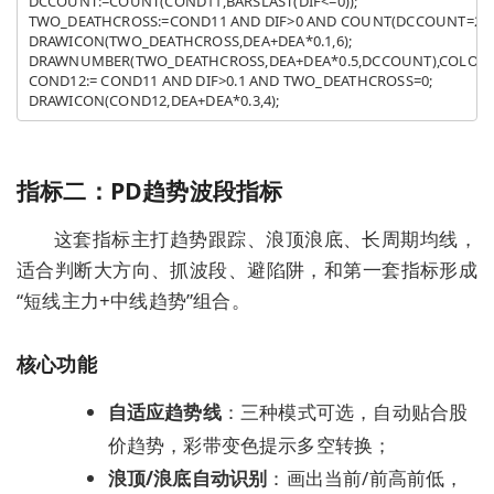
DCCOUNT:=COUNT(COND11,BARSLAST(DIF<=0));

TWO_DEATHCROSS:=COND11 AND DIF>0 AND COUNT(DCCOUNT=2,BARS
DRAWICON(TWO_DEATHCROSS,DEA+DEA*0.1,6);

DRAWNUMBER(TWO_DEATHCROSS,DEA+DEA*0.5,DCCOUNT),COLORM
COND12:= COND11 AND DIF>0.1 AND TWO_DEATHCROSS=0;

指标二：PD趋势波段指标
这套指标主打
趋势跟踪、浪顶浪底、长周期均线
，
适合判断大方向、抓波段、避陷阱，和第一套指标形成
“短线主力+中线趋势”组合。
核心功能
自适应趋势线
：三种模式可选，自动贴合股
价趋势，彩带变色提示多空转换；
浪顶/浪底自动识别
：画出当前/前高前低，