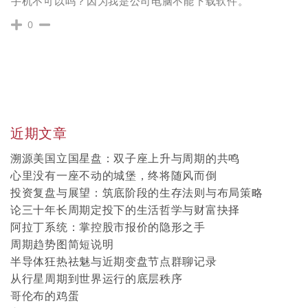
手机不可以吗？因为我是公司电脑不能下载软件。
0
近期文章
溯源美国立国星盘：双子座上升与周期的共鸣
心里没有一座不动的城堡，终将随风而倒
投资复盘与展望：筑底阶段的生存法则与布局策略
论三十年长周期定投下的生活哲学与财富抉择
阿拉丁系统：掌控股市报价的隐形之手
周期趋势图简短说明
半导体狂热祛魅与近期变盘节点群聊记录
从行星周期到世界运行的底层秩序
哥伦布的鸡蛋