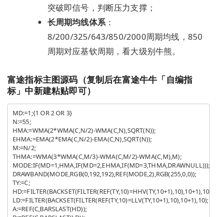
突破即信号，判断压力支撑；
长周期均线体系
：
8/200/325/643/850/2000周期均线，850
周期对应基钦周期，看大级别牛熊。
富途指标主图源码（复制后在富途牛牛「自编指
标」中新建粘贴即可）
MD:=1;{1 OR 2 OR 3}

N:=55;

HMA:=WMA(2*WMA(C,N/2)-WMA(C,N),SQRT(N));

EHMA:=EMA(2*EMA(C,N/2)-EMA(C,N),SQRT(N));

M:=N/2;

THMA:=WMA(3*WMA(C,M/3)-WMA(C,M/2)-WMA(C,M),M);

MODE:IF(MD=1,HMA,IF(MD=2,EHMA,IF(MD=3,THMA,DRAWNULL)));

DRAWBAND(MODE,RGB(0,192,192),REF(MODE,2),RGB(255,0,0));

TY:=C;

HD:=FILTER(BACKSET(FILTER(REF(TY,10)=HHV(TY,10+1),10),10+1),10);

LD:=FILTER(BACKSET(FILTER(REF(TY,10)=LLV(TY,10+1),10),10+1),10);

A:=REF(C,BARSLAST(HD));
