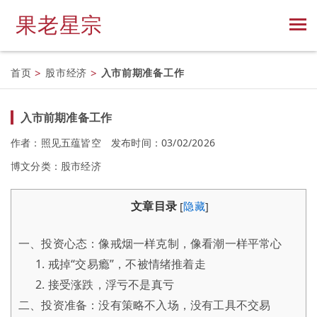
果老星宗
首页
>
股市经济
>
入市前期准备工作
入市前期准备工作
作者：照见五蕴皆空
发布时间：03/02/2026
博文分类：
股市经济
文章目录
[
隐藏
]
一、投资心态：像戒烟一样克制，像看潮一样平常心
1. 戒掉“交易瘾”，不被情绪推着走
2. 接受涨跌，浮亏不是真亏
二、投资准备：没有策略不入场，没有工具不交易