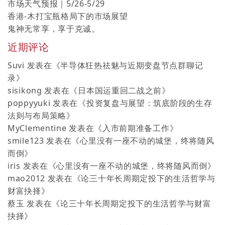
市场天气预报｜5/26-5/29
香港-木打宝瓶格局下的市场展望
鬼神无常享，享于克诚。
近期评论
Suvi
发表在《
半导体狂热祛魅与近期变盘节点群聊记
录
》
sisikong
发表在《
日本国运重回二战之前
》
poppyyuki
发表在《
投资复盘与展望：筑底阶段的生存
法则与布局策略
》
MyClementine
发表在《
入市前期准备工作
》
smile123
发表在《
心里没有一座不动的城堡，终将随风
而倒
》
iris
发表在《
心里没有一座不动的城堡，终将随风而倒
》
mao2012
发表在《
论三十年长周期定投下的生活哲学与
财富抉择
》
蔡玉
发表在《
论三十年长周期定投下的生活哲学与财富
抉择
》