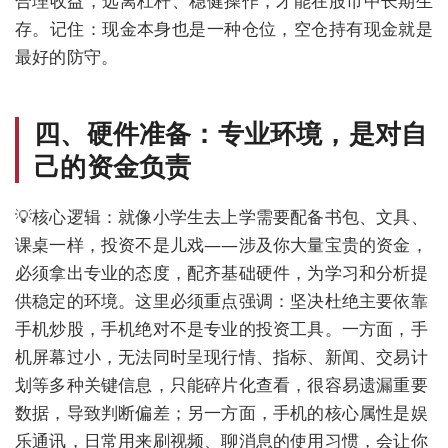
合理收益，远离杠杆、稳健操作，才能在股市中长期生
存。记住：现金本身也是一种仓位，空仓持有现金就是
最好的防守。
四、硬件准备：专业环境，是对自
己的资金负责
💡核心逻辑：就像小学生去上学需要配备书包、文具、
课桌一样，投资不是儿戏——涉及你大量宝贵的资金，
必须拿出专业的态度，配齐基础硬件，为学习和分析提
供稳定的环境。这里必须重点强调：坚决杜绝主要依靠
手机炒股，手机绝对不是专业的投资工具。一方面，手
机屏幕过小，无法同时呈现行情、指标、新闻、交易计
划等多种关键信息，只能碎片化查看，很容易遗漏重要
数据，导致判断偏差；另一方面，手机的核心属性是娱
乐通讯，日常用来刷视频、聊消息的使用习惯，会让你