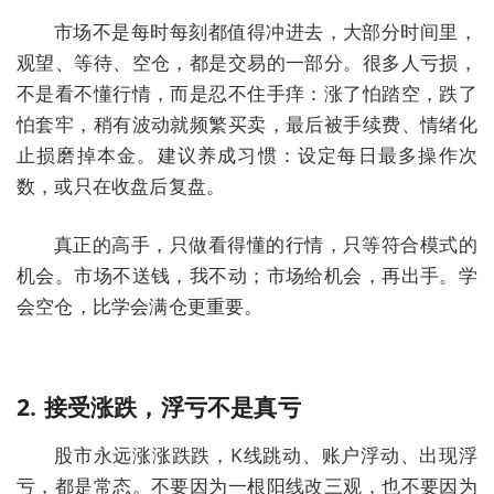
市场不是每时每刻都值得冲进去，大部分时间里，
观望、等待、空仓，都是交易的一部分。很多人亏损，
不是看不懂行情，而是忍不住手痒：涨了怕踏空，跌了
怕套牢，稍有波动就频繁买卖，最后被手续费、情绪化
止损磨掉本金。建议养成习惯：设定每日最多操作次
数，或只在收盘后复盘。
真正的高手，只做看得懂的行情，只等符合模式的
机会。
市场不送钱，我不动；市场给机会，再出手
。学
会空仓，比学会满仓更重要。
2. 接受涨跌，浮亏不是真亏
股市永远涨涨跌跌，K线跳动、账户浮动、出现浮
亏，都是常态。不要因为一根阳线改三观，也不要因为