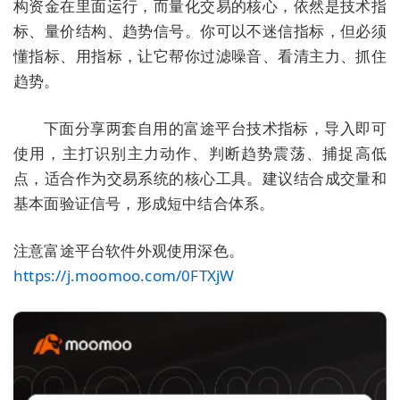
构资金在里面运行，而量化交易的核心，依然是
技术指
标、量价结构、趋势信号
。你可以不迷信指标，但必须
懂指标、用指标，让它帮你过滤噪音、看清主力、抓住
趋势。
下面分享两套自用的富途平台技术指标，导入即可
使用，主打
识别主力动作、判断趋势震荡、捕捉高低
点
，适合作为交易系统的核心工具。建议结合成交量和
基本面验证信号，形成短中结合体系。
注意富途平台软件外观使用深色。
https://j.moomoo.com/0FTXjW