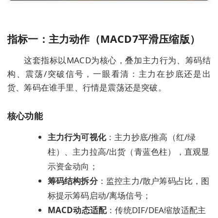
指标一：主力动作（MACD7平滑压缩版）
这套指标以MACD为核心，叠加主力行为、筹码结
构、震荡/突破信号，一眼看清：
主力在抄底还是出
货、筹码在谁手里、行情是震荡还是突破
。
核心功能
主力行为可视化
：主力抄底/推高（红/绿
柱）、主力拉高/出货（青蓝色柱），直观显
示资金动向；
筹码结构拆分
：监控主力/散户筹码占比，图
标提示筹码启动/离场信号；
MACD动态适配
：传统DIF/DEA缩放适配主