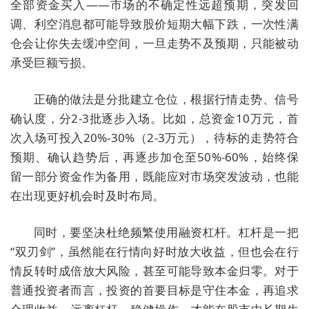
全部资金买入——市场的不确定性远超预期，突发回
调、利空消息都可能导致股价短期大幅下跌，一次性满
仓会让你失去缓冲空间，一旦走势不及预期，只能被动
承受巨额亏损。
正确的做法是分批建立仓位，根据行情走势、信号
确认度，分2-3批逐步入场。比如，总资金10万元，首
次入场可投入20%-30%（2-3万元），待标的走势符合
预期、确认趋势后，再逐步加仓至50%-60%，始终保
留一部分资金作为备用，既能应对市场突发波动，也能
在出现更好机会时及时布局。
同时，要坚决杜绝频繁使用融资杠杆。杠杆是一把
“双刃剑”，虽然能在行情向好时放大收益，但也会在行
情反转时成倍放大风险，甚至可能导致本金归零。对于
普通投资者而言，投资的首要目标是守住本金，再追求