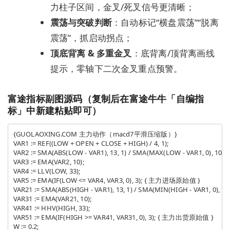
力柱子区间，金叉/死叉信号更清晰；
震荡与突破判断
：自动标记“横盘震荡”“脱离
震荡”，抓启动拐点；
顶底背离 & 多重金叉
：底背离/顶背离画线
提示，零轴下二次金叉重点预警。
富途指标副图源码（复制后在富途牛牛「自编指
标」中新建粘贴即可）
{GUOLAOXING.COM 主力动作（macd7平滑压缩版）}

VAR1 := REF((LOW + OPEN + CLOSE + HIGH) / 4, 1);

VAR2 := SMA(ABS(LOW - VAR1), 13, 1) / SMA(MAX(LOW - VAR1, 0), 10, 1);
VAR3 := EMA(VAR2, 10);

VAR4 := LLV(LOW, 33);

VAR5 := EMA(IF(LOW <= VAR4, VAR3, 0), 3); { 主力进场原始值 }

VAR21 := SMA(ABS(HIGH - VAR1), 13, 1) / SMA(MIN(HIGH - VAR1, 0), 10, 
VAR31 := EMA(VAR21, 10);

VAR41 := HHV(HIGH, 33);

VAR51 := EMA(IF(HIGH >= VAR41, VAR31, 0), 3); { 主力出货原始值 }

W := 0.2;
