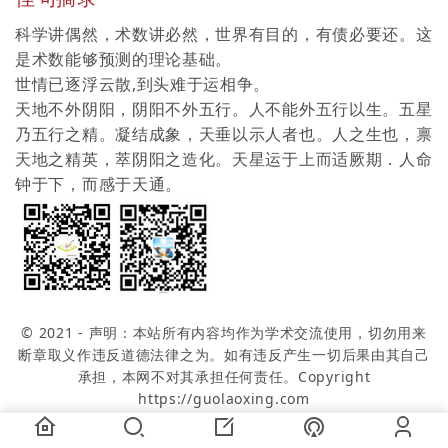
科学讲偶然，术数讲必然，世界有目的，有债必要还。这
是术数能够预测的理论基础。
世情已逐浮云散,到头难于运相争。
天地不外阴阳，阴阳不外五行。人不能外五行以生。五星
乃五行之精。凝结成象，天垂以示人者也。人之生也，禀
天地之精英，萃阴阳之造化。天星运于上而适厥期．人命
钟于下，而感于天通。
© 2021 - 声明：本站所有内容均作为学术交流使用，切勿用来
断章取义作违反道德法律之为。如有违反产生一切后果由其自己
承担，本网不对其承担任何责任。Copyright
https://guolaoxing.com