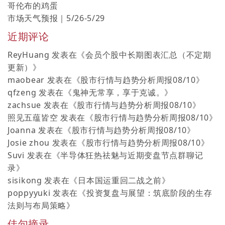
哥伦布的鸡蛋
市场天气预报｜5/26-5/29
近期评论
ReyHuang
发表在《
会员个股中长期图表汇总（不定期
更新）
》
maobear
发表在《
股市行情与趋势分析周报08/10
》
qfzeng
发表在《
鬼神无常享，享于克诚。
》
zachsue
发表在《
股市行情与趋势分析周报08/10
》
照见五蕴皆空
发表在《
股市行情与趋势分析周报08/10
》
Joanna
发表在《
股市行情与趋势分析周报08/10
》
Josie zhou
发表在《
股市行情与趋势分析周报08/10
》
Suvi
发表在《
半导体狂热祛魅与近期变盘节点群聊记
录
》
sisikong
发表在《
日本国运重回二战之前
》
poppyyuki
发表在《
投资复盘与展望：筑底阶段的生存
法则与布局策略
》
佳句摘录