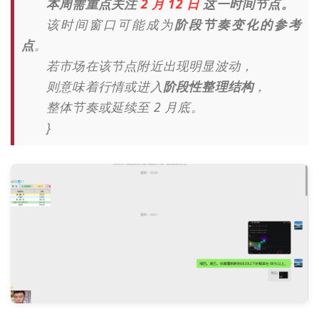
本周需重点关注
2 月 12 日
这一时间节点。
该时间窗口可能成为
阶段节奏变化的参考
点
。
若市场在该节点附近出现明显波动，
则意味着行情或进入
阶段性整理结构
，
整体节奏或延续至 2 月底。
}