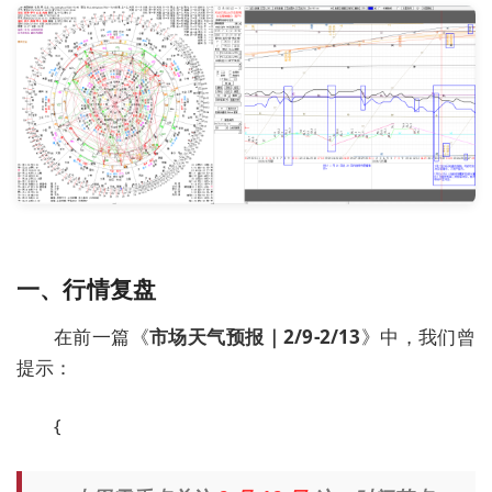
一、行情复盘
在前一篇《
市场天气预报｜2/9-2/13
》中，我们曾
提示：
{