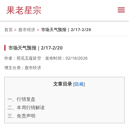
果老星宗
首页
>
股市经济
>
市场天气预报｜2/17-2/20
市场天气预报｜2/17-2/20
作者：照见五蕴皆空
发布时间：02/16/2026
博文分类：
股市经济
文章目录
[
隐藏
]
一、行情复盘
二、本周行情解读
三、免责声明