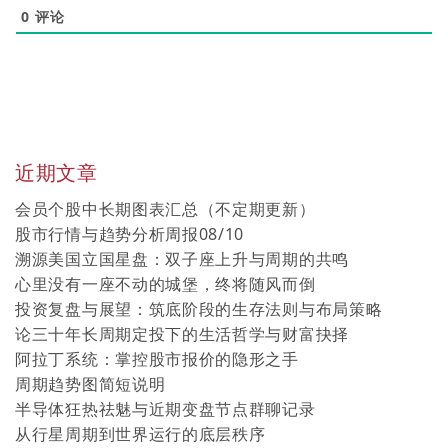
0
评论
近期文章
会员个股中长期图表汇总（不定期更新）
股市行情与趋势分析周报08/10
溯源美国立国星盘：双子座上升与周期的共鸣
心里没有一座不动的城堡，终将随风而倒
投资复盘与展望：筑底阶段的生存法则与布局策略
论三十年长周期定投下的生活哲学与财富抉择
阿拉丁系统：掌控股市报价的隐形之手
周期趋势图简短说明
半导体狂热祛魅与近期变盘节点群聊记录
从行星周期到世界运行的底层秩序