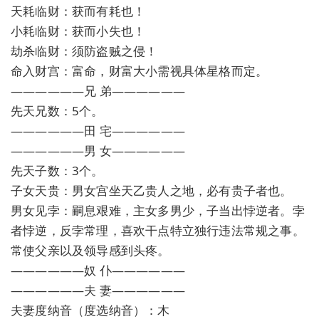
天耗临财：获而有耗也！
小耗临财：获而小失也！
劫杀临财：须防盗贼之侵！
命入财宫：富命，财富大小需视具体星格而定。
——————兄 弟——————
先天兄数：5个。
——————田 宅——————
——————男 女——————
先天子数：3个。
子女天贵：男女宫坐天乙贵人之地，必有贵子者也。
男女见孛：嗣息艰难，主女多男少，子当出悖逆者。孛
者悖逆，反孛常理，喜欢干点特立独行违法常规之事。
常使父亲以及领导感到头疼。
——————奴 仆——————
——————夫 妻——————
夫妻度纳音（度选纳音）：木