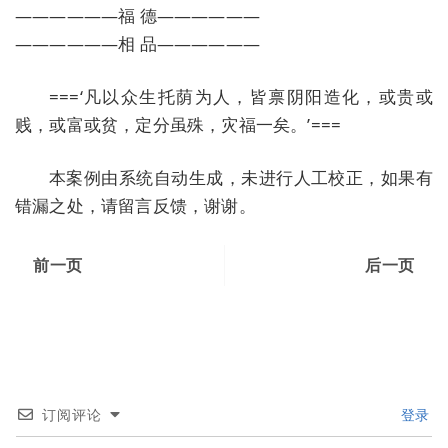
——————福 德——————
——————相 品——————
===‘凡以众生托荫为人，皆禀阴阳造化，或贵或
贱，或富或贫，定分虽殊，灾福一矣。’===
本案例由系统自动生成，未进行人工校正，如果有
错漏之处，请留言反馈，谢谢。
前一页
后一页
订阅评论
登录