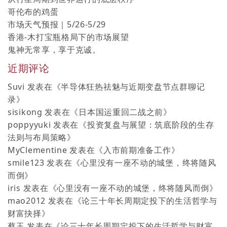
哥伦布的鸡蛋
市场天气预报｜5/26-5/29
香港-木打宝瓶格局下的市场展望
鬼神无常享，享于克诚。
近期评论
Suvi
发表在《
半导体狂热祛魅与近期变盘节点群聊记
录
》
sisikong
发表在《
日本国运重回二战之前
》
poppyyuki
发表在《
投资复盘与展望：筑底阶段的生存
法则与布局策略
》
MyClementine
发表在《
入市前期准备工作
》
smile123
发表在《
心里没有一座不动的城堡，终将随风
而倒
》
iris
发表在《
心里没有一座不动的城堡，终将随风而倒
》
mao2012
发表在《
论三十年长周期定投下的生活哲学与
财富抉择
》
蔡玉
发表在《
论三十年长周期定投下的生活哲学与财富