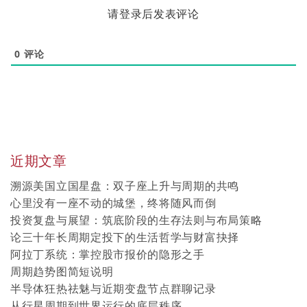
请登录后发表评论
0
评论
近期文章
溯源美国立国星盘：双子座上升与周期的共鸣
心里没有一座不动的城堡，终将随风而倒
投资复盘与展望：筑底阶段的生存法则与布局策略
论三十年长周期定投下的生活哲学与财富抉择
阿拉丁系统：掌控股市报价的隐形之手
周期趋势图简短说明
半导体狂热祛魅与近期变盘节点群聊记录
从行星周期到世界运行的底层秩序