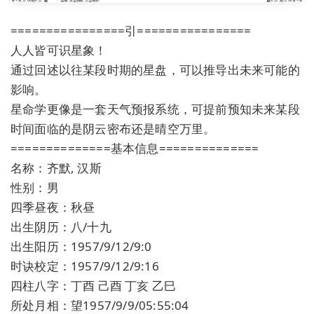
================引================
人人皆可识星象！
通过回述以往某段时期的星盘，可以推导出未来可能的
影响。
星命学更像是一套天气预报系统，可提前预知未来某段
时间面临的是阴云密布还是晴空万里。
==============基本信息==============
名称：齐默, 汉斯
性别：男
四季昼夜：秋昼
出生阴历：八/十九
出生阳历：1957/9/12/9:0
时诀校定：1957/9/12/9:16
四柱八字：丁酉 己酉 丁亥 乙巳
所处月相：望1957/9/9/05:55:04