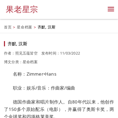
果老星宗
首页
>
星命档案
>
齐默, 汉斯
齐默, 汉斯
作者：照见五蕴皆空
发布时间：11/03/2022
博文分类：
星命档案
名称：Zimmer•Hans
职业：娱乐/音乐：作曲家/编曲
德国作曲家和唱片制作人。自80年代以来，他创作
了150多个原始配乐（电影），并赢得了奥斯卡奖，两
个金球奖和四项格莱美奖。