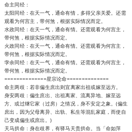
命主同经：
太阳同经：在天一气，通命有情，多得父亲关爱。还需
观看为何宫主，带何煞，根据实际情况而定。
水政同经：在天一气，通命有情。还需观看为何宫主，
带何煞，根据实际情况而定。
火政同经：在天一气，通命有情。还需观看为何宫主，
带何煞，根据实际情况而定。
孛余同经：在天一气，通命有情。还需观看为何宫主，
带何煞，根据实际情况而定。
==============星宗论命==============
命主两歧：若非偏生庶出则宜离家出祖或嫁至远方。
身安两歧：偏生庶出、出祖离家、流离异地、嫁至远
方、或过继它家（过房）之情况，身不安定之象。(偏生
庶出，因为父母离异、出轨、私生等混乱家庭，而使自
己变成偏生或庶出。)
天马拱命：身在歧界，有驿马天贵拱命。当「命如萍