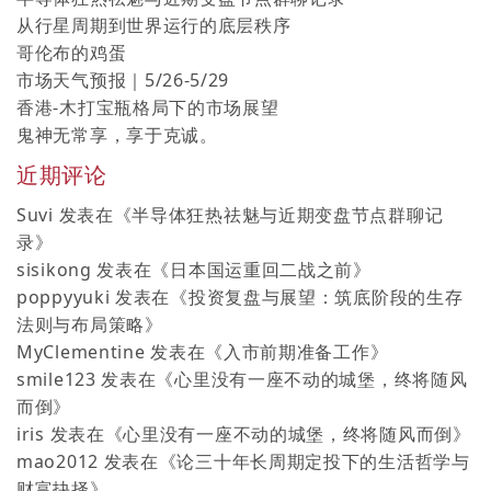
从行星周期到世界运行的底层秩序
哥伦布的鸡蛋
市场天气预报｜5/26-5/29
香港-木打宝瓶格局下的市场展望
鬼神无常享，享于克诚。
近期评论
Suvi
发表在《
半导体狂热祛魅与近期变盘节点群聊记
录
》
sisikong
发表在《
日本国运重回二战之前
》
poppyyuki
发表在《
投资复盘与展望：筑底阶段的生存
法则与布局策略
》
MyClementine
发表在《
入市前期准备工作
》
smile123
发表在《
心里没有一座不动的城堡，终将随风
而倒
》
iris
发表在《
心里没有一座不动的城堡，终将随风而倒
》
mao2012
发表在《
论三十年长周期定投下的生活哲学与
财富抉择
》