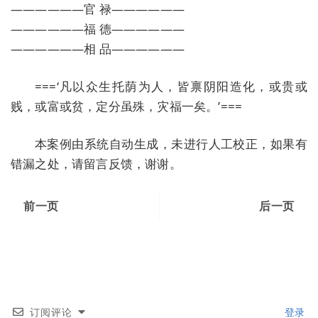
——————官 禄——————
——————福 德——————
——————相 品——————
===‘凡以众生托荫为人，皆禀阴阳造化，或贵或
贱，或富或贫，定分虽殊，灾福一矣。’===
本案例由系统自动生成，未进行人工校正，如果有
错漏之处，请留言反馈，谢谢。
前一页
后一页
订阅评论
登录