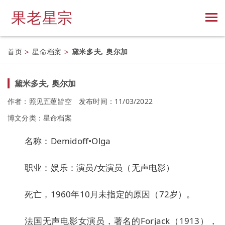
果老星宗
首页
>
星命档案
>
黛米多夫, 奥尔加
黛米多夫, 奥尔加
作者：照见五蕴皆空
发布时间：11/03/2022
博文分类：
星命档案
名称：Demidoff•Olga
职业：娱乐：演员/女演员（无声电影）
死亡，1960年10月未指定的原因（72岁）。
法国无声电影女演员，著名的Forjack（1913），