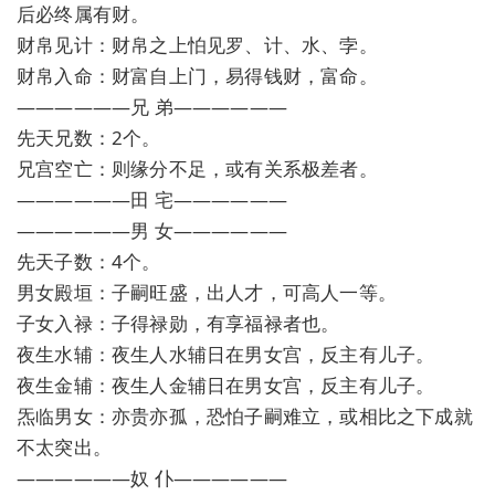
后必终属有财。
财帛见计：财帛之上怕见罗、计、水、孛。
财帛入命：财富自上门，易得钱财，富命。
——————兄 弟——————
先天兄数：2个。
兄宫空亡：则缘分不足，或有关系极差者。
——————田 宅——————
——————男 女——————
先天子数：4个。
男女殿垣：子嗣旺盛，出人才，可高人一等。
子女入禄：子得禄勋，有享福禄者也。
夜生水辅：夜生人水辅日在男女宫，反主有儿子。
夜生金辅：夜生人金辅日在男女宫，反主有儿子。
炁临男女：亦贵亦孤，恐怕子嗣难立，或相比之下成就
不太突出。
——————奴 仆——————