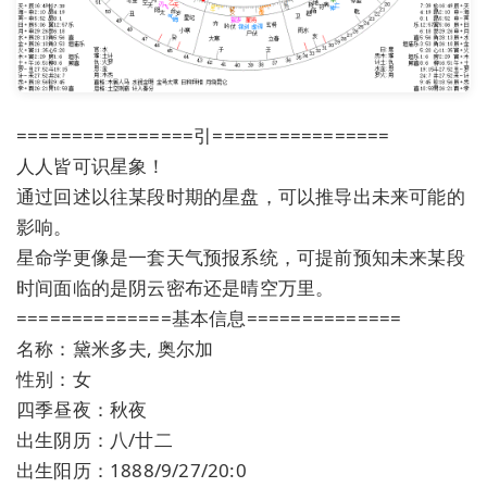
================引================
人人皆可识星象！
通过回述以往某段时期的星盘，可以推导出未来可能的
影响。
星命学更像是一套天气预报系统，可提前预知未来某段
时间面临的是阴云密布还是晴空万里。
==============基本信息==============
名称：黛米多夫, 奥尔加
性别：女
四季昼夜：秋夜
出生阴历：八/廿二
出生阳历：1888/9/27/20:0