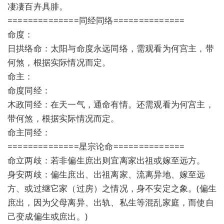
凄凄百卉具腓。
==============同经同络==============
命度：
日拱络命：太阳与命度永远同络，需观看为何宫主，带
何煞，根据实际情况而定。
命主：
命度同经：
木政同经：在天一气，通命有情。还需观看为何宫主，
带何煞，根据实际情况而定。
命主同经：
==============星宗论命==============
命立两歧：若非偏生庶出则宜离家出祖或嫁至远方。
身安两歧：偏生庶出、出祖离家、流离异地、嫁至远
方、或过继它家（过房）之情况，身不安定之象。(偏生
庶出，因为父母离异、出轨、私生等混乱家庭，而使自
己变成偏生或庶出。)