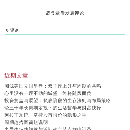
请登录后发表评论
0
评论
近期文章
溯源美国立国星盘：双子座上升与周期的共鸣
心里没有一座不动的城堡，终将随风而倒
投资复盘与展望：筑底阶段的生存法则与布局策略
论三十年长周期定投下的生活哲学与财富抉择
阿拉丁系统：掌控股市报价的隐形之手
周期趋势图简短说明
半导体狂热祛魅与近期变盘节点群聊记录