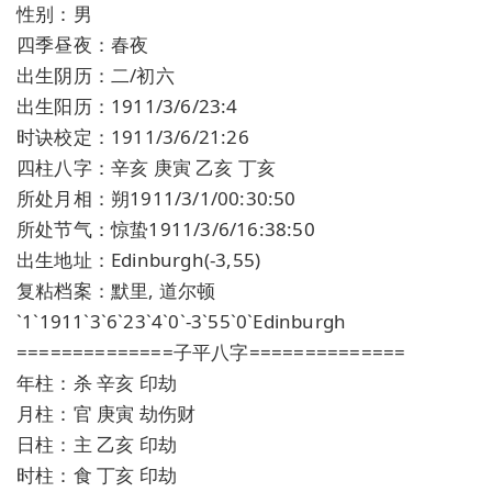
性别：男
四季昼夜：春夜
出生阴历：二/初六
出生阳历：1911/3/6/23:4
时诀校定：1911/3/6/21:26
四柱八字：辛亥 庚寅 乙亥 丁亥
所处月相：朔1911/3/1/00:30:50
所处节气：惊蛰1911/3/6/16:38:50
出生地址：Edinburgh(-3,55)
复粘档案：默里, 道尔顿
`1`1911`3`6`23`4`0`-3`55`0`Edinburgh
==============子平八字==============
年柱：杀 辛亥 印劫
月柱：官 庚寅 劫伤财
日柱：主 乙亥 印劫
时柱：食 丁亥 印劫