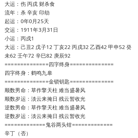
大运：伤 丙戌 财杀食
流年：杀 辛亥 印劫
起运：0年0月25天
交运：1911年3月31日
小运：丙戌1
大运：己丑2 戊子12 丁亥22 丙戌32 乙酉42 甲申52 癸
未62 壬午72 辛巳82 庚辰92
==============四字终身==============
四字终身：鹤鸣九皋
==============金锁钥匙==============
顺数男命：草作擎天柱 难当盛暑风
顺数岁运：淡云来掩日 残云暂收光
逆数男命：草作擎天柱 难当盛暑风
逆数岁运：淡云来掩日 残云暂收光
=============鬼谷两头钳=============
辛丁（否）