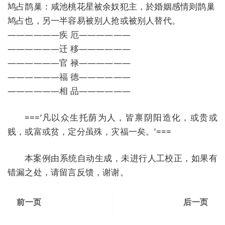
鸠占鹊巢：咸池桃花星被余奴犯主，於婚姻感情则鹊巢
鸠占也，另一半容易被别人抢或被别人替代。
——————疾 厄——————
——————迁 移——————
——————官 禄——————
——————福 德——————
——————相 品——————
===‘凡以众生托荫为人，皆禀阴阳造化，或贵或
贱，或富或贫，定分虽殊，灾福一矣。’===
本案例由系统自动生成，未进行人工校正，如果有
错漏之处，请留言反馈，谢谢。
前一页
后一页