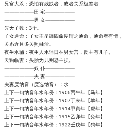
兄宫大杀：恐怕有残缺者，或者关系极差者。
——————田 宅——————
——————男 女——————
先天子数：3个。
子女通命：子女主星躔四命度谓之通命，通命者有情，
关系近且多关照融洽。
夜生水辅：夜生人水辅日在男女宫，反主有儿子。
天狗临妻：头胎为儿则恐主损。
——————奴 仆——————
——————夫 妻——————
夫妻度纳音（度选纳音）：水
上下一旬纳音年水年份：1906丙午年【马年】
上下一旬纳音年水年份：1907丁未年【羊年】
上下一旬纳音年水年份：1914甲寅年【虎年】
上下一旬纳音年水年份：1915乙卯年【兔年】
上下一旬纳音年水年份：1922壬戌年【狗年】