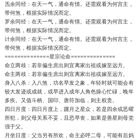
炁余同经：在天一气，通命有情。还需观看为何宫主，
带何煞，根据实际情况而定。
罗余同经：在天一气，通命有情。还需观看为何宫主，
带何煞，根据实际情况而定。
计余同经：在天一气，通命有情。还需观看为何宫主，
带何煞，根据实际情况而定。
==============星宗论命==============
命立两歧：若非偏生庶出则宜离家出祖或嫁至远方。
命主两歧：若非偏生庶出则宜离家出祖或嫁至远方。
身入八杀：入八煞，功名早发之象，年轻时就可能会有
较大发迹或成就，或早进入成年人角色操心忙碌，晚年
多疾。又值斗柄、国印、唐符加临，则主权贵。
四日月度：四日月度上，躔月之星众，若是四余或恶曜
所犯，则父母关系不妥，且恐早丧，如果是善星则母党
强于父。
月坐日度：父当另有所欢，命主必呼二母，可能有后妈