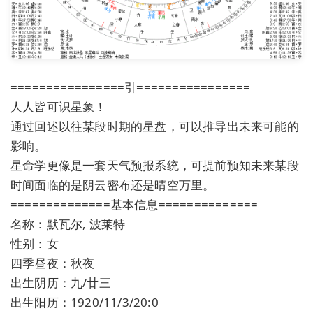
================引================
人人皆可识星象！
通过回述以往某段时期的星盘，可以推导出未来可能的
影响。
星命学更像是一套天气预报系统，可提前预知未来某段
时间面临的是阴云密布还是晴空万里。
==============基本信息==============
名称：默瓦尔, 波莱特
性别：女
四季昼夜：秋夜
出生阴历：九/廿三
出生阳历：1920/11/3/20:0