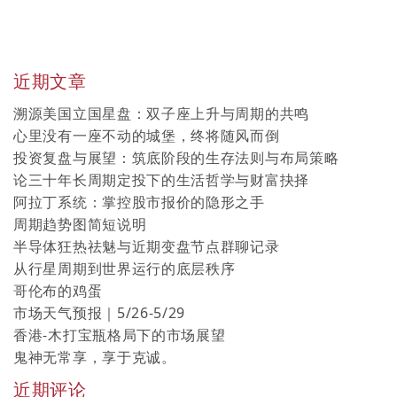
近期文章
溯源美国立国星盘：双子座上升与周期的共鸣
心里没有一座不动的城堡，终将随风而倒
投资复盘与展望：筑底阶段的生存法则与布局策略
论三十年长周期定投下的生活哲学与财富抉择
阿拉丁系统：掌控股市报价的隐形之手
周期趋势图简短说明
半导体狂热祛魅与近期变盘节点群聊记录
从行星周期到世界运行的底层秩序
哥伦布的鸡蛋
市场天气预报｜5/26-5/29
香港-木打宝瓶格局下的市场展望
鬼神无常享，享于克诚。
近期评论