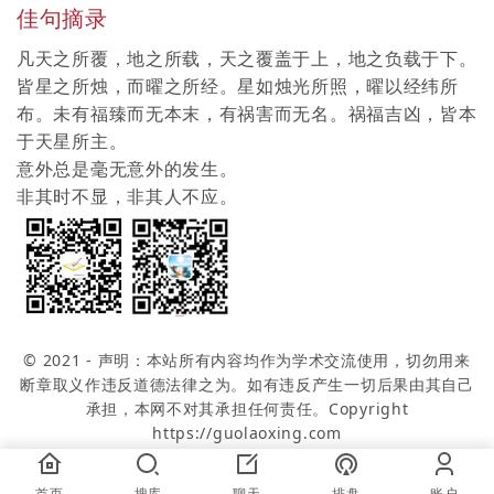
佳句摘录
凡天之所覆，地之所载，天之覆盖于上，地之负载于下。
皆星之所烛，而曜之所经。星如烛光所照，曜以经纬所
布。未有福臻而无本末，有祸害而无名。祸福吉凶，皆本
于天星所主。
意外总是毫无意外的发生。
非其时不显，非其人不应。
© 2021 - 声明：本站所有内容均作为学术交流使用，切勿用来
断章取义作违反道德法律之为。如有违反产生一切后果由其自己
承担，本网不对其承担任何责任。Copyright
https://guolaoxing.com
首页
搜库
聊天
排盘
账户