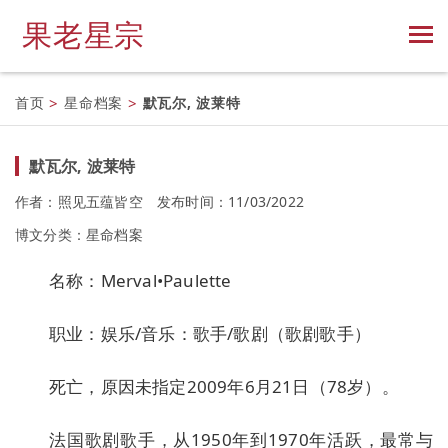
果老星宗
首页
>
星命档案
>
默瓦尔, 波莱特
默瓦尔, 波莱特
作者：照见五蕴皆空
发布时间：11/03/2022
博文分类：
星命档案
名称：Merval•Paulette
职业：娱乐/音乐：歌手/歌剧（歌剧歌手）
死亡，原因未指定2009年6月21日（78岁）。
法国歌剧歌手，从1950年到1970年活跃，最常与