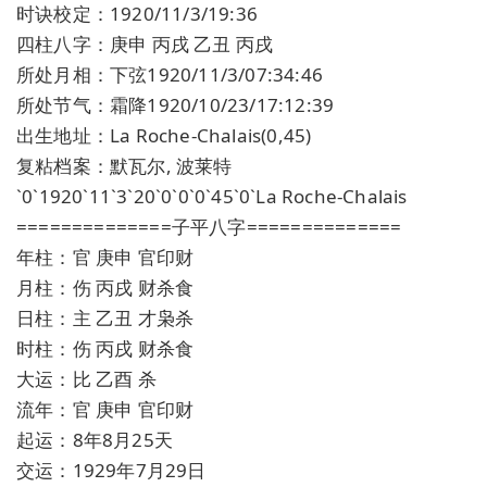
时诀校定：1920/11/3/19:36
四柱八字：庚申 丙戌 乙丑 丙戌
所处月相：下弦1920/11/3/07:34:46
所处节气：霜降1920/10/23/17:12:39
出生地址：La Roche-Chalais(0,45)
复粘档案：默瓦尔, 波莱特
`0`1920`11`3`20`0`0`0`45`0`La Roche-Chalais
==============子平八字==============
年柱：官 庚申 官印财
月柱：伤 丙戌 财杀食
日柱：主 乙丑 才枭杀
时柱：伤 丙戌 财杀食
大运：比 乙酉 杀
流年：官 庚申 官印财
起运：8年8月25天
交运：1929年7月29日