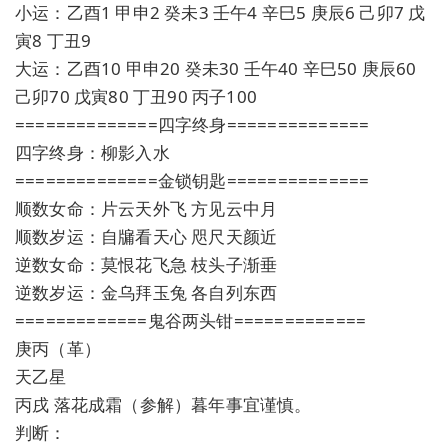
小运：乙酉1 甲申2 癸未3 壬午4 辛巳5 庚辰6 己卯7 戊
寅8 丁丑9
大运：乙酉10 甲申20 癸未30 壬午40 辛巳50 庚辰60
己卯70 戊寅80 丁丑90 丙子100
==============四字终身==============
四字终身：柳影入水
==============金锁钥匙==============
顺数女命：片云天外飞 方见云中月
顺数岁运：自牖看天心 咫尺天颜近
逆数女命：莫恨花飞急 枝头子渐垂
逆数岁运：金乌拜玉兔 各自列东西
=============鬼谷两头钳=============
庚丙（革）
天乙星
丙戌 落花成霜（参解）暮年事宜谨慎。
判断：