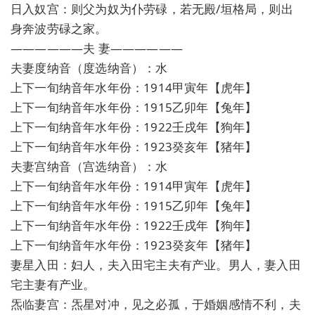
日入奴宫：则父为奴为仆劳碌，若无殿/垣格局，则出
身奔波劳碌之家。
——————夫 妻——————
夫妻度纳音（度选纳音）：水
上下一旬纳音年水年份：1914甲寅年【虎年】
上下一旬纳音年水年份：1915乙卯年【兔年】
上下一旬纳音年水年份：1922壬戌年【狗年】
上下一旬纳音年水年份：1923癸亥年【猪年】
夫妻宫纳音（宫选纳音）：水
上下一旬纳音年水年份：1914甲寅年【虎年】
上下一旬纳音年水年份：1915乙卯年【兔年】
上下一旬纳音年水年份：1922壬戌年【狗年】
上下一旬纳音年水年份：1923癸亥年【猪年】
妻星入田：妇人，夫入田宅主夫有产业。男人，妻入田
宅主妻有产业。
炁临妻宫：炁星对冲，见之必孤，于婚姻感情不利，夫