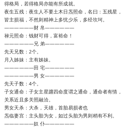
得格局，若得格局亦能有所成就。
夜生五残：夜生人不要土木日炁照命，名曰：五残星，
皆主损福，不然则精神上多忧少乐，多经坎坷。
——————财 帛——————
禄元照命：钱财可得，富裕命！
——————兄 弟——————
先天兄数：2个。
月入姊妹：主有姊妹。
——————田 宅——————
——————男 女——————
先天子数：4个。
子女通命：子女主星躔四命度谓之通命，通命者有情，
关系近且多关照融洽。
男女天杀：大杀，天雄，首胎易损者也
炁临妻宫：主头胎为女，如过头胎为男则稍有不利。
——————奴 仆——————