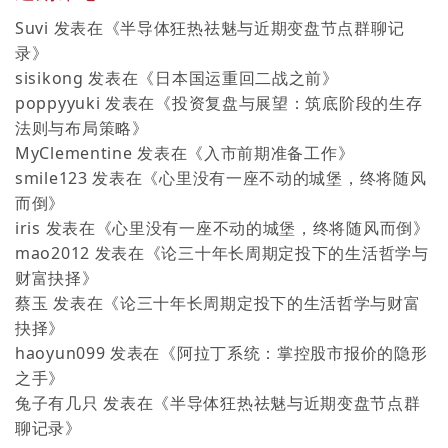
Suvi
发表在《
半导体狂热祛魅与近期变盘节点群聊记
录
》
sisikong
发表在《
日本国运重回二战之前
》
poppyyuki
发表在《
投资复盘与展望：筑底阶段的生存
法则与布局策略
》
MyClementine
发表在《
入市前期准备工作
》
smile123
发表在《
心里没有一座不动的城堡，终将随风
而倒
》
iris
发表在《
心里没有一座不动的城堡，终将随风而倒
》
mao2012
发表在《
论三十年长周期定投下的生活哲学与
财富抉择
》
蔡玉
发表在《
论三十年长周期定投下的生活哲学与财富
抉择
》
haoyun099
发表在《
阿拉丁系统：掌控股市报价的隐形
之手
》
兔子有几只
发表在《
半导体狂热祛魅与近期变盘节点群
聊记录
》