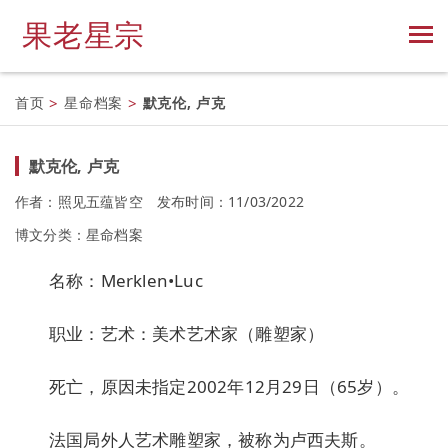
果老星宗
首页
>
星命档案
>
默克伦, 卢克
默克伦, 卢克
作者：照见五蕴皆空
发布时间：11/03/2022
博文分类：
星命档案
名称：Merklen•Luc
职业：艺术：美术艺术家（雕塑家）
死亡，原因未指定2002年12月29日（65岁）。
法国局外人艺术雕塑家，被称为卢西夫斯。