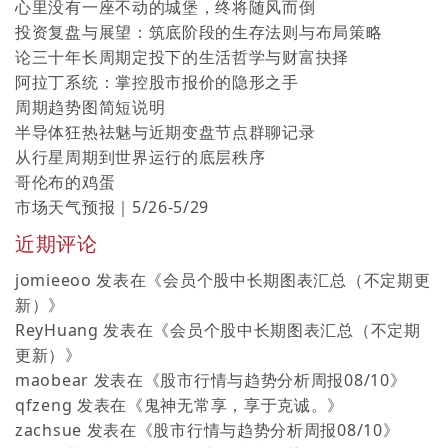
心里没有一座不动的城堡，终将随风而倒
投资复盘与展望：筑底阶段的生存法则与布局策略
论三十年长周期定投下的生活哲学与财富抉择
阿拉丁系统：掌控股市报价的隐形之手
周期趋势图简短说明
半导体狂热祛魅与近期变盘节点群聊记录
从行星周期到世界运行的底层秩序
哥伦布的鸡蛋
市场天气预报｜5/26-5/29
近期评论
jomieeoo
发表在《
会员个股中长期图表汇总（不定期更
新）
》
ReyHuang
发表在《
会员个股中长期图表汇总（不定期
更新）
》
maobear
发表在《
股市行情与趋势分析周报08/10
》
qfzeng
发表在《
鬼神无常享，享于克诚。
》
zachsue
发表在《
股市行情与趋势分析周报08/10
》