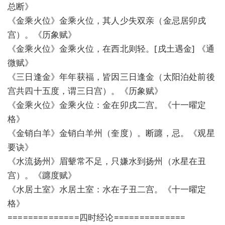
总断》
《金乘火位》金乘火位，其人少失双亲（金忌居卯戌
宫）。《历象赋》
《金乘火位》金乘火位，在西北则轻。[戌土遇金] 《通
微赋》
《三日逢金》年年获福，皆因三日逢金（太阳泊处前後
宫共四十五度，谓三日宫）。《历象赋》
《金乘火位》金乘火位：金在卯戌二宫。《十一曜定
格》
《金销白羊》金销白羊州（奎度）。断躔，忌。《观星
要诀》
《水流扬州》眉颦常不足，只嫌水到扬州（水星在丑
宫）。《躔度赋》
《水居土室》水居土室：水在子丑二宫。《十一曜定
格》
==============四时经论==============