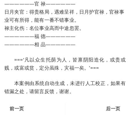
——————官 禄——————
日月夹官：得贵格局，遇难呈祥，日月护官禄，官禄事
业可有所得，能有一番不错事业。
禄主化伤：名位事业高而中途忽罢。
——————福 德——————
——————相 品——————
===‘凡以众生托荫为人，皆禀阴阳造化，或贵或
贱，或富或贫，定分虽殊，灾福一矣。’===
本案例由系统自动生成，未进行人工校正，如果有
错漏之处，请留言反馈，谢谢。
前一页
后一页