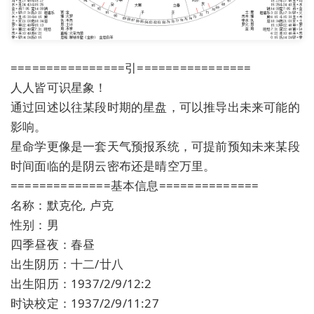
================引================
人人皆可识星象！
通过回述以往某段时期的星盘，可以推导出未来可能的
影响。
星命学更像是一套天气预报系统，可提前预知未来某段
时间面临的是阴云密布还是晴空万里。
==============基本信息==============
名称：默克伦, 卢克
性别：男
四季昼夜：春昼
出生阴历：十二/廿八
出生阳历：1937/2/9/12:2
时诀校定：1937/2/9/11:27