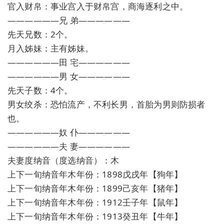
官入财帛：事业宫入于财帛宫，商海逐利之中。
——————兄 弟——————
先天兄数：2个。
月入姊妹：主有姊妹。
——————田 宅——————
——————男 女——————
先天子数：4个。
男女绞杀：恐怕流产，不利长男，首胎为男则防损者
也。
——————奴 仆——————
——————夫 妻——————
夫妻度纳音（度选纳音）：木
上下一旬纳音年木年份：1898戊戌年【狗年】
上下一旬纳音年木年份：1899己亥年【猪年】
上下一旬纳音年木年份：1912壬子年【鼠年】
上下一旬纳音年木年份：1913癸丑年【牛年】