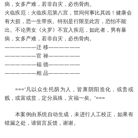
病，女多产难，若非自灾，必伤骨肉。
火临疾厄：火临疾厄第八宫，世间何事比其凶！健康会
有大损，恐一生带疾。特别是行限至此宫，恐怕不能
出。不论男女《火罗》不宜入疾厄，如此者，男有暴
病，女多产难，若非自灾，必伤骨肉。
——————迁 移——————
——————官 禄——————
——————福 德——————
——————相 品——————
===‘凡以众生托荫为人，皆禀阴阳造化，或贵或
贱，或富或贫，定分虽殊，灾福一矣。’===
本案例由系统自动生成，未进行人工校正，如果有
错漏之处，请留言反馈，谢谢。