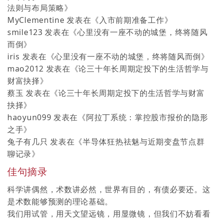
法则与布局策略
》
MyClementine
发表在《
入市前期准备工作
》
smile123
发表在《
心里没有一座不动的城堡，终将随风
而倒
》
iris
发表在《
心里没有一座不动的城堡，终将随风而倒
》
mao2012
发表在《
论三十年长周期定投下的生活哲学与
财富抉择
》
蔡玉
发表在《
论三十年长周期定投下的生活哲学与财富
抉择
》
haoyun099
发表在《
阿拉丁系统：掌控股市报价的隐形
之手
》
兔子有几只
发表在《
半导体狂热祛魅与近期变盘节点群
聊记录
》
佳句摘录
科学讲偶然，术数讲必然，世界有目的，有债必要还。这
是术数能够预测的理论基础。
我们用试管，用天文望远镜，用显微镜，但我们不妨看看