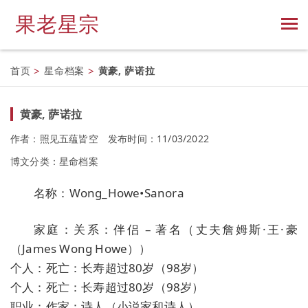
果老星宗
首页
>
星命档案
>
黄豪, 萨诺拉
黄豪, 萨诺拉
作者：照见五蕴皆空
发布时间：11/03/2022
博文分类：
星命档案
名称：Wong_Howe•Sanora
家庭：关系：伴侣 – 著名（丈夫詹姆斯·王·豪
（James Wong Howe））
个人：死亡：长寿超过80岁（98岁）
个人：死亡：长寿超过80岁（98岁）
职业：作家：诗人（小说家和诗人）