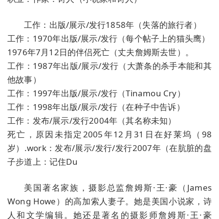
工作：出版/展示/发行1858年（失落的旅行者）
工作：1970年出版/展示/发行（每个帖子上的猫头鹰）
1976年7月12日的伴侣死亡（丈夫詹姆斯去世）。
工作：1987年出版/展示/发行（大萧条的杀手本能和其
他故事）
工作：1997年出版/展示/发行（Tinamou Cry）
工作：1998年出版/展示/发行（在种子中告诉）
工作：发布/展示/发行2004年（其名称未知）
死亡，原因未指定2005年12月31日在好莱坞（98
岁）.work：发布/展示/发行/发行2007年（在肮脏的盘
子步道上：记住Du
美国著名家族，摄影总监詹姆斯·王·豪（James
Wong Howe）的高加索人妻子。她是美国小说家，诗
人和文学编辑。她还是著名的摄影师詹姆斯·王·豪