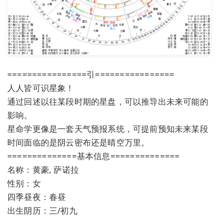
================引================
人人皆可识星象！
通过回述以往某段时期的星盘，可以推导出未来可能的
影响。
星命学更像是一套天气预报系统，可提前预知未来某段
时间面临的是阴云密布还是晴空万里。
==============基本信息==============
名称：黄豪, 萨诺拉
性别：女
四季昼夜：春昼
出生阴历：三/初九