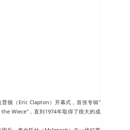
（Eric Clapton）开幕式，首张专辑“
the Wiece”，直到1974年取得了很大的成
海洛因后，麦金托什（McIntosh）在一场好莱