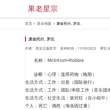
果老星宗
首页
>
星命档案
>
麦金托什, 罗比
麦金托什, 罗比
作者：照见五蕴皆空
发布时间：11/03/2022
博文
名称：McIntosh•Robbie
诊断：心理：滥用药物（晚期）
生活方式：工作：出差（国际旅行）
生活方式：工作：团队/串联工作（音乐团
生活方式：社交生活：派对狂（在小组中）
个人：死亡：偶然（海洛因过量）