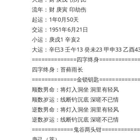
流年：财 庚寅 印劫伤
起运：1年0月50天
交运：1951年6月21日
小运：庚戌1 辛亥2
大运：辛巳3 壬午13 癸未23 甲申33 乙酉43
==============四字终身============
四字终身：苔藓雨长
==============金锁钥匙============
顺数男命：将灯入洞坐 洞里有轻风
顺数岁运：线断钓沉底 深嗟不已情
逆数男命：将灯入洞坐 洞里有轻风
逆数岁运：线断钓沉底 深嗟不已情
=============鬼谷两头钳============
庚己（萃）