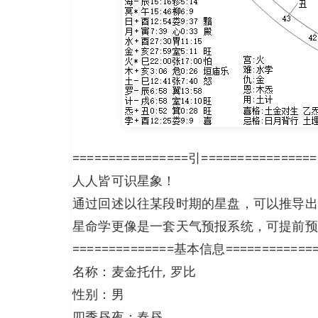
================引================
人人皆可识星象！
通过回述以往某段时期的星盘，可以推导出
星命学更像是一套天气预报系统，可提前预
==============基本信息============
名称：麦金托什, 罗比
性别：男
四季昼夜：春昼