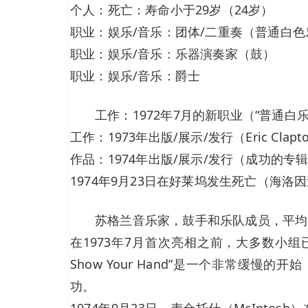
个人：死亡：寿命小于29岁（24岁）
职业：娱乐/音乐：团体/二重奏（普通白色
职业：娱乐/音乐：乐器演奏家（鼓）
职业：娱乐/音乐：爵士
工作：1972年7月的新职业（“普通白
工作：1973年出版/展示/发行（Eric Clap
作品：1974年出版/展示/发行（成功的专辑“ Pic
1974年9月23日在好莱坞发生死亡（海洛
苏格兰音乐家，鼓手和乐队成员，平均
在1973年7月首次亮相之前，大多数小组已经
Show Your Hand”是一个非常缓慢的开
功。
1974年9月23日，麦金托什（McIntos