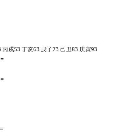
 丙戌53 丁亥63 戊子73 己丑83 庚寅93
==
==
=