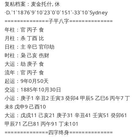
复粘档案：麦金托什, 休
·D.`1`1876`9`10`23`0`0`151`-33`10`Sydney
==============子平八字==============
年柱：官 丙子 食
月柱：杀 丁酉 比
日柱：主 辛巳 官印劫
时柱：枭 己亥 伤财
大运：劫 庚子 食
流年：官 丙子 食
起运：9年0月50天
交运：1885年10月30日
小运：庚子1 辛丑2 壬寅3 癸卯4 甲辰5 乙巳6 丙午7 丁
未8 戊申9 己酉10
大运：戊戌11 己亥21 庚子31 辛丑41 壬寅51 癸卯61
甲辰71 乙巳81 丙午91 丁未101
==============四字终身==============