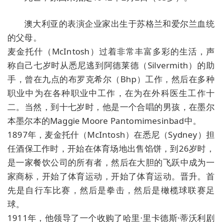
澳大利亚的表演企业家出生于苏格兰和爱尔兰血统
的父母。
麦金托什（McIntosh）过着非常丰富多彩的生活，声
称自己七岁时从悉尼逃到阿德莱德（Silvermith）的助
手，曾在九点的布罗克希尔（Bhp）工作，然后在多种
职业中为在各种职业中工作，在为在外科医生工作十
二。当然，到十七岁时，他是一个合唱的男孩，在墨尔
本墨尔本的Maggie Moore Pantomimesinbad中。
1897年，麦金托什（McIntosh）在悉尼（Sydney）担
任酒保工作时，开始在体育场地出售馅饼，到26岁时，
是一家餐饮公司的所有者，然后在大胆的飞跃中成为一
家商标，开始了体育运动，开始了体育运动。晋升。首
先是自行车比赛，然后是拳击，然后是橄榄球联赛足
球。
1911年，他领导了一个收购了哈里·里卡德斯·蒂沃利剧