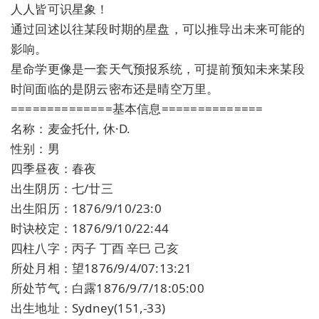
人人皆可识星象！
通过回述以往某段时期的星盘，可以推导出未来可能的
影响。
星命学更像是一套天气预报系统，可提前预知未来某段
时间面临的是阴云密布还是晴空万里。
==============基本信息==============
名称：麦金托什, 休·D.
性别：男
四季昼夜：春夜
出生阴历：七/廿三
出生阳历：1876/9/10/23:0
时诀校定：1876/9/10/22:44
四柱八字：丙子 丁酉 辛巳 己亥
所处月相：望1876/9/4/07:13:21
所处节气：白露1876/9/7/18:05:00
出生地址：Sydney(151,-33)