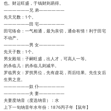
也。财运旺盛，于钱财则易得。
——————兄 弟——————
先天兄数：1个。
——————田 宅——————
田宅络命：一气相通，最为亲切，通命有情！利于田宅
不动产。
——————男 女——————
先天子数：1个。
男女殿垣：子嗣旺盛，出人才，可高人一等。
的杀临儿：的杀临儿则减半。
罗临男女：罗扰男位，先有虚花，而后结果。先生女后
生男之意。
——————奴 仆——————
——————夫 妻——————
夫妻度纳音（度选纳音）：水
上下一旬纳音年水年份：1876丙子年【鼠年】