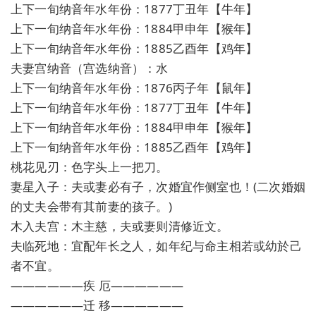
上下一旬纳音年水年份：1877丁丑年【牛年】
上下一旬纳音年水年份：1884甲申年【猴年】
上下一旬纳音年水年份：1885乙酉年【鸡年】
夫妻宫纳音（宫选纳音）：水
上下一旬纳音年水年份：1876丙子年【鼠年】
上下一旬纳音年水年份：1877丁丑年【牛年】
上下一旬纳音年水年份：1884甲申年【猴年】
上下一旬纳音年水年份：1885乙酉年【鸡年】
桃花见刃：色字头上一把刀。
妻星入子：夫或妻必有子，次婚宜作侧室也！(二次婚姻
的丈夫会带有其前妻的孩子。)
木入夫宫：木主慈，夫或妻则清修近文。
夫临死地：宜配年长之人，如年纪与命主相若或幼於己
者不宜。
——————疾 厄——————
——————迁 移——————