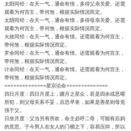
太阳同经：在天一气，通命有情，多得父亲关爱。还需
观看为何宫主，带何煞，根据实际情况而定。
太阴同经：在天一气，通命有情，多得母亲关爱。还需
观看为何宫主，带何煞，根据实际情况而定。
火政同经：在天一气，通命有情。还需观看为何宫主，
带何煞，根据实际情况而定。
罗余同经：在天一气，通命有情。还需观看为何宫主，
带何煞，根据实际情况而定。
计余同经：在天一气，通命有情。还需观看为何宫主，
带何煞，根据实际情况而定。
==============星宗论命==============
四日月度：四日月度上，躔月之星众，若是四余或恶曜
所犯，则父母关系不妥，且恐早丧，如果是善星则母党
强于父。
日坐月度：父当另有所欢，命主必呼二母，可能有后妈
的意思。于今男人在女人的门楣之下，容易压抑，所以