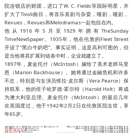
院连锁店的财团，进口了W. C. Fields等国际明星，并
扩大了Tivoli曲目，将音乐喜剧与杂耍，哑剧，哑剧，
Revues，Revues和Melodramas一起包括在内。
他从1916年5月至1929年拥有TheSunday
TimeNewSpaper。1935年，他在伦敦的Fleet Street
开设了“黑白牛奶吧”。事实证明，这是高利可图的，但
是当他将其扩展到链条中时，企业就建立了。
1897年，麦金托什（McIntosh）嫁给了美术老师马里
恩（Marion Backhouse）。她将通过金融危机和许多
不忠，特别是与女演员维拉·皮尔斯（Vera Pearce）保
持联系，他的侄子哈罗德·霍尔特（Harold Holt）将成
为澳大利亚总理。麦金托什（McIntosh）的最后几年
在英国度过，他于1942年2月2日在伦敦医院去世，享
年65岁。