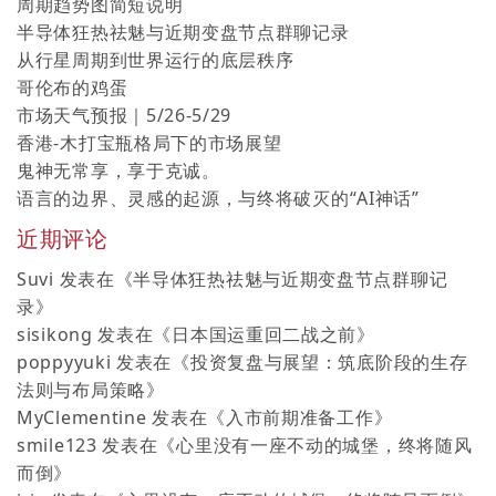
周期趋势图简短说明
半导体狂热祛魅与近期变盘节点群聊记录
从行星周期到世界运行的底层秩序
哥伦布的鸡蛋
市场天气预报｜5/26-5/29
香港-木打宝瓶格局下的市场展望
鬼神无常享，享于克诚。
语言的边界、灵感的起源，与终将破灭的“AI神话”
近期评论
Suvi
发表在《
半导体狂热祛魅与近期变盘节点群聊记
录
》
sisikong
发表在《
日本国运重回二战之前
》
poppyyuki
发表在《
投资复盘与展望：筑底阶段的生存
法则与布局策略
》
MyClementine
发表在《
入市前期准备工作
》
smile123
发表在《
心里没有一座不动的城堡，终将随风
而倒
》