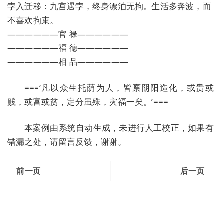
孛入迁移：九宫遇孛，终身漂泊无拘。生活多奔波，而
不喜欢拘束。
——————官 禄——————
——————福 德——————
——————相 品——————
===‘凡以众生托荫为人，皆禀阴阳造化，或贵或
贱，或富或贫，定分虽殊，灾福一矣。’===
本案例由系统自动生成，未进行人工校正，如果有
错漏之处，请留言反馈，谢谢。
前一页
后一页