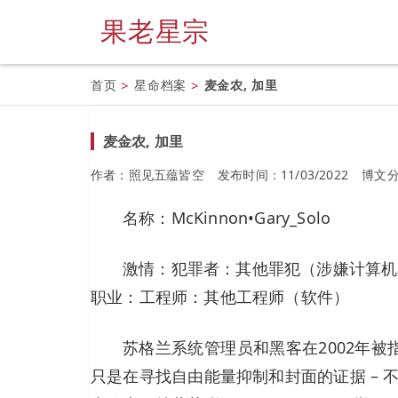
果老星宗
首页
>
星命档案
>
麦金农, 加里
麦金农, 加里
作者：照见五蕴皆空
发布时间：11/03/2022
博文
名称：McKinnon•Gary_Solo
激情：犯罪者：其他罪犯（涉嫌计算机
职业：工程师：其他工程师（软件）
苏格兰系统管理员和黑客在2002年被
只是在寻找自由能量抑制和封面的证据 – 