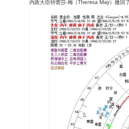
内政大臣特蕾莎·梅（Theresa May）撤