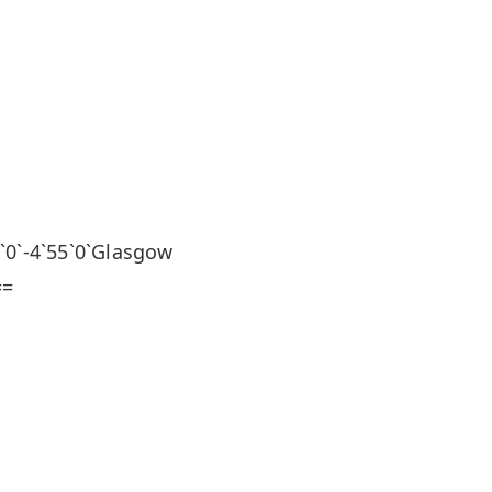
`-4`55`0`Glasgow
==