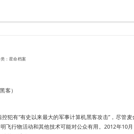
分类：
星命档案
黑客）
指控犯有“有史以来最大的军事计算机黑客攻击”，尽管麦金农
不明飞行物活动和其他技术可能对公众有用。2012年10