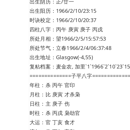
出生阴历：正/廿一
出生阳历：1966/2/10/23:15
时诀校定：1966/2/10/20:37
四柱八字：丙午 庚寅 庚子 丙戌
所处月相：望1966/2/5/15:57:53
所处节气：立春1966/2/4/06:37:48
出生地址：Glasgow(-4,55)
复粘档案：麦金农, 加里`1`1966`2`10`23`15`0
==============子平八字============
年柱：杀 丙午 官印
月柱：比 庚寅 才杀枭
日柱：主 庚子 伤
时柱：杀 丙戌 枭劫官
大运：官 丁亥 食才