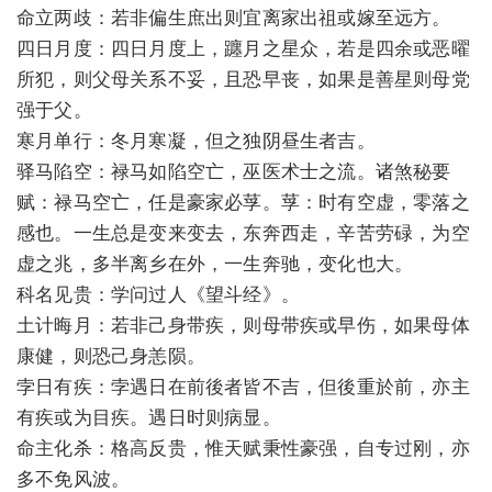
命立两歧：若非偏生庶出则宜离家出祖或嫁至远方。
四日月度：四日月度上，躔月之星众，若是四余或恶曜
所犯，则父母关系不妥，且恐早丧，如果是善星则母党
强于父。
寒月单行：冬月寒凝，但之独阴昼生者吉。
驿马陷空：禄马如陷空亡，巫医术士之流。诸煞秘要
赋：禄马空亡，任是豪家必莩。莩：时有空虚，零落之
感也。一生总是变来变去，东奔西走，辛苦劳碌，为空
虚之兆，多半离乡在外，一生奔驰，变化也大。
科名见贵：学问过人《望斗经》。
土计晦月：若非己身带疾，则母带疾或早伤，如果母体
康健，则恐己身恙陨。
孛日有疾：孛遇日在前後者皆不吉，但後重於前，亦主
有疾或为目疾。遇日时则病显。
命主化杀：格高反贵，惟天赋秉性豪强，自专过刚，亦
多不免风波。