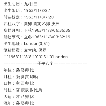
出生阴历：九/廿三
出生阳历：1963/11/8/8:1
时诀校定：1963/11/8/7:20
四柱八字：癸卯 癸亥 乙卯 庚辰
所处月相：下弦1963/11/8/06:36:35
所处节气：立冬1963/11/8/03:32:19
出生地址：London(0,51)
复粘档案：麦肯纳, 保罗
`1`1963`11`8`8`1`0`0`51`0`London
==============子平八字==============
年柱：枭 癸卯 比
月柱：枭 癸亥 印劫
日柱：主 乙卯 比
时柱：官 庚辰 财比枭
大运：才 己卯 比
流年：枭 癸卯 比