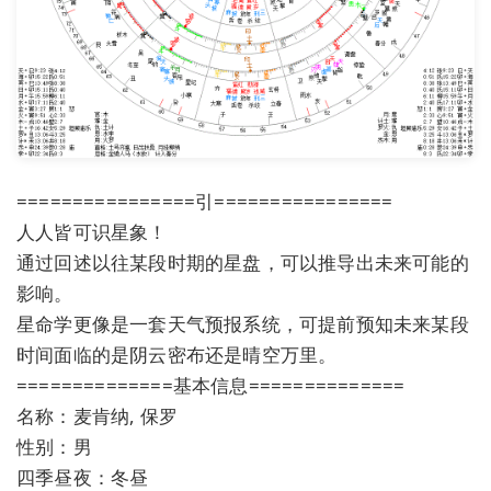
================引================
人人皆可识星象！
通过回述以往某段时期的星盘，可以推导出未来可能的
影响。
星命学更像是一套天气预报系统，可提前预知未来某段
时间面临的是阴云密布还是晴空万里。
==============基本信息==============
名称：麦肯纳, 保罗
性别：男
四季昼夜：冬昼