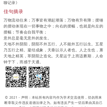
聊记录
》
佳句摘录
万物流动往来；万事皆有潮起潮落；万物有升有降；摆锤
的摆动体现在一切事物之中；向右的摆幅，也就是向左的
摆幅；节奏会自我平衡；
意外总是毫无意外的发生。
天地不外阴阳，阴阳不外五行。人不能外五行以生。五星
乃五行之精。凝结成象，天垂以示人者也。人之生也，禀
天地之精英，萃阴阳之造化。天星运于上而适厥期．人命
钟于下，而感于天通。
© 2021 - 声明：本站所有内容均作为学术交流使用，切勿用来
断章取义作违反道德法律之为。如有违反产生一切后果由其自己