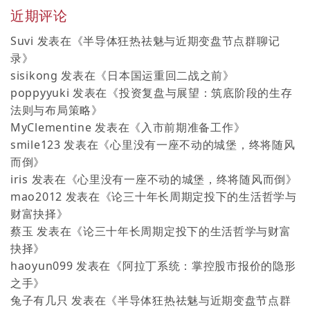
近期评论
Suvi
发表在《
半导体狂热祛魅与近期变盘节点群聊记
录
》
sisikong
发表在《
日本国运重回二战之前
》
poppyyuki
发表在《
投资复盘与展望：筑底阶段的生存
法则与布局策略
》
MyClementine
发表在《
入市前期准备工作
》
smile123
发表在《
心里没有一座不动的城堡，终将随风
而倒
》
iris
发表在《
心里没有一座不动的城堡，终将随风而倒
》
mao2012
发表在《
论三十年长周期定投下的生活哲学与
财富抉择
》
蔡玉
发表在《
论三十年长周期定投下的生活哲学与财富
抉择
》
haoyun099
发表在《
阿拉丁系统：掌控股市报价的隐形
之手
》
兔子有几只
发表在《
半导体狂热祛魅与近期变盘节点群