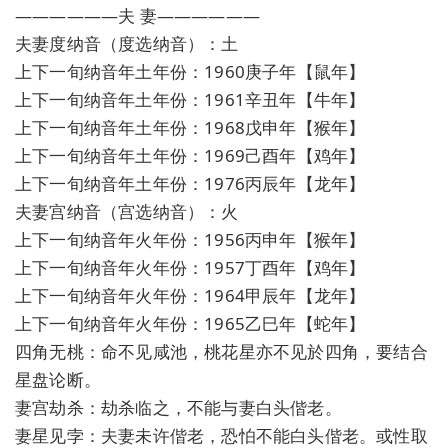
——————夫 妻——————
夫妻度纳音（度选纳音）：土
上下一旬纳音年土年份：1960庚子年【鼠年】
上下一旬纳音年土年份：1961辛丑年【牛年】
上下一旬纳音年土年份：1968戊申年【猴年】
上下一旬纳音年土年份：1969己酉年【鸡年】
上下一旬纳音年土年份：1976丙辰年【龙年】
夫妻宫纳音（宫选纳音）：火
上下一旬纳音年火年份：1956丙申年【猴年】
上下一旬纳音年火年份：1957丁酉年【鸡年】
上下一旬纳音年火年份：1964甲辰年【龙年】
上下一旬纳音年火年份：1965乙巳年【蛇年】
四角无桃：命不见咸池，桃花星亦不见於四角，要结合
星盘论断。
妻宫劫杀：劫杀临之，不能与妻白头偕老。
妻星见孛：夫妻未许偕老，恐怕不能白头偕老。或性取