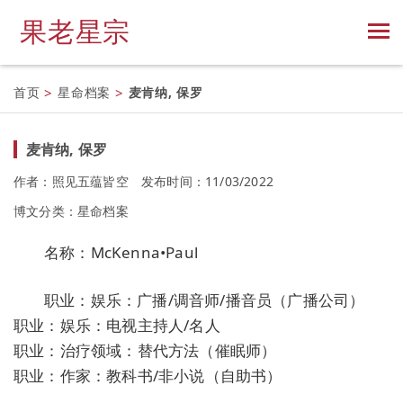
果老星宗
首页
>
星命档案
>
麦肯纳, 保罗
麦肯纳, 保罗
作者：照见五蕴皆空
发布时间：11/03/2022
博文分类：
星命档案
名称：McKenna•Paul
职业：娱乐：广播/调音师/播音员（广播公司）
职业：娱乐：电视主持人/名人
职业：治疗领域：替代方法（催眠师）
职业：作家：教科书/非小说（自助书）