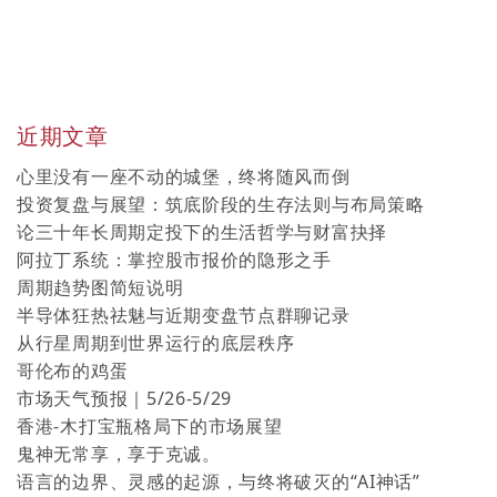
近期文章
心里没有一座不动的城堡，终将随风而倒
投资复盘与展望：筑底阶段的生存法则与布局策略
论三十年长周期定投下的生活哲学与财富抉择
阿拉丁系统：掌控股市报价的隐形之手
周期趋势图简短说明
半导体狂热祛魅与近期变盘节点群聊记录
从行星周期到世界运行的底层秩序
哥伦布的鸡蛋
市场天气预报｜5/26-5/29
香港-木打宝瓶格局下的市场展望
鬼神无常享，享于克诚。
语言的边界、灵感的起源，与终将破灭的“AI神话”