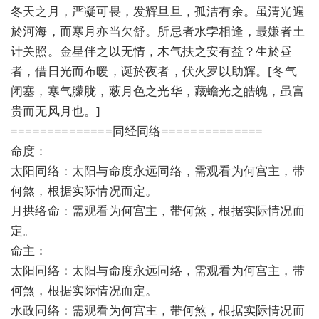
冬天之月，严凝可畏，发辉旦旦，孤洁有余。虽清光遍
於河海，而寒月亦当欠舒。所忌者水孛相逢，最嫌者土
计关照。金星伴之以无情，木气扶之安有益？生於昼
者，借日光而布暖，诞於夜者，伏火罗以助辉。[冬气
闭塞，寒气朦胧，蔽月色之光华，藏蟾光之皓魄，虽富
贵而无风月也。]
==============同经同络==============
命度：
太阳同络：太阳与命度永远同络，需观看为何宫主，带
何煞，根据实际情况而定。
月拱络命：需观看为何宫主，带何煞，根据实际情况而
定。
命主：
太阳同络：太阳与命度永远同络，需观看为何宫主，带
何煞，根据实际情况而定。
水政同络：需观看为何宫主，带何煞，根据实际情况而