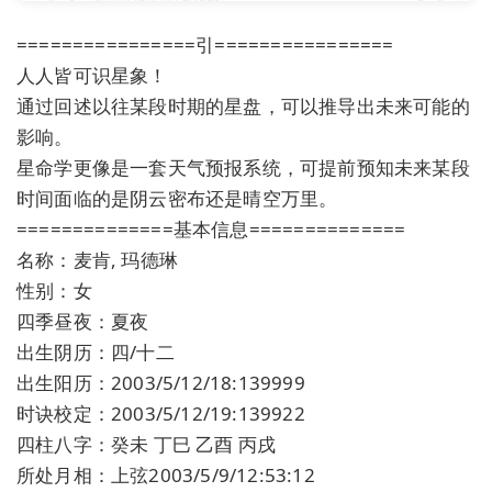
================引================
人人皆可识星象！
通过回述以往某段时期的星盘，可以推导出未来可能的
影响。
星命学更像是一套天气预报系统，可提前预知未来某段
时间面临的是阴云密布还是晴空万里。
==============基本信息==============
名称：麦肯, 玛德琳
性别：女
四季昼夜：夏夜
出生阴历：四/十二
出生阳历：2003/5/12/18:139999
时诀校定：2003/5/12/19:139922
四柱八字：癸未 丁巳 乙酉 丙戌
所处月相：上弦2003/5/9/12:53:12