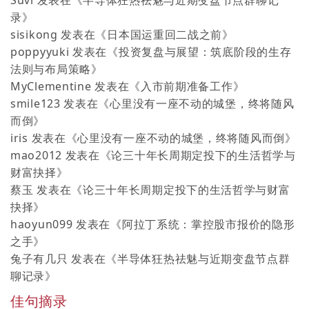
录
》
sisikong
发表在《
日本国运重回二战之前
》
poppyyuki
发表在《
投资复盘与展望：筑底阶段的生存
法则与布局策略
》
MyClementine
发表在《
入市前期准备工作
》
smile123
发表在《
心里没有一座不动的城堡，终将随风
而倒
》
iris
发表在《
心里没有一座不动的城堡，终将随风而倒
》
mao2012
发表在《
论三十年长周期定投下的生活哲学与
财富抉择
》
蔡玉
发表在《
论三十年长周期定投下的生活哲学与财富
抉择
》
haoyun099
发表在《
阿拉丁系统：掌控股市报价的隐形
之手
》
兔子有几只
发表在《
半导体狂热祛魅与近期变盘节点群
聊记录
》
佳句摘录