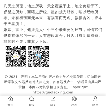
凡天之所覆，地之所载，天之覆盖于上，地之负载于下。
皆星之所烛，而曜之所经。星如烛光所照，曜以经纬所
布。未有福臻而无本末，有祸害而无名。祸福吉凶，皆本
于天星所主。
婚姻、事业、健康是人生中三个最重要的环节，可惜它们
也都有缘尽的一天。人有悲欢离合，只因月有阴晴圆缺。
非其时不显，非其人不应。
© 2021 - 声明：本站所有内容均作为学术交流使用，切勿用来
断章取义作违反道德法律之为。如有违反产生一切后果由其自己
承担，本网不对其承担任何责任。Copyright
https://guolaoxing.com
首页
搜库
聊天
排盘
账户