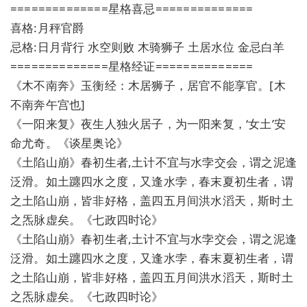
==============星格喜忌==============
喜格:月秤官爵
忌格:日月背行 水空则败 木骑狮子 土居水位 金忌白羊
==============星格经证==============
《木不南奔》玉衡经：木居狮子，居官不能享官。[木
不南奔午宫也]
《一阳来复》夜生人独火居子，为一阳来复，‘女土’安
命尤奇。《谈星奥论》
《土陷山崩》春初生者,土计不宜与水孛交会，谓之泥逢
泛滑。如土躔四水之度，又逢水孛，春末夏初生者，谓
之土陷山崩，皆非好格，盖四五月间洪水滔天，斯时土
之炁脉虚矣。《七政四时论》
《土陷山崩》春初生者,土计不宜与水孛交会，谓之泥逢
泛滑。如土躔四水之度，又逢水孛，春末夏初生者，谓
之土陷山崩，皆非好格，盖四五月间洪水滔天，斯时土
之炁脉虚矣。《七政四时论》