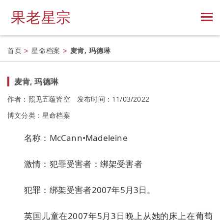
果老星宗
首页
>
星命档案
>
麦肯, 玛德琳
麦肯, 玛德琳
作者：照见五蕴皆空
发布时间：11/03/2022
博文分类：
星命档案
名称：McCann•Madeleine
激情：犯罪受害者：绑架受害者
犯罪：绑架受害者2007年5月3日。
英国儿童在2007年5月3日晚上从她的床上在葡萄