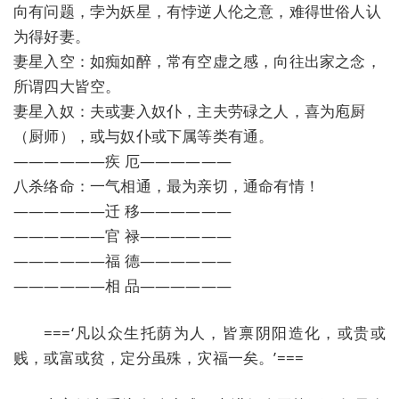
向有问题，孛为妖星，有悖逆人伦之意，难得世俗人认
为得好妻。
妻星入空：如痴如醉，常有空虚之感，向往出家之念，
所谓四大皆空。
妻星入奴：夫或妻入奴仆，主夫劳碌之人，喜为庖厨
（厨师），或与奴仆或下属等类有通。
——————疾 厄——————
八杀络命：一气相通，最为亲切，通命有情！
——————迁 移——————
——————官 禄——————
——————福 德——————
——————相 品——————
===‘凡以众生托荫为人，皆禀阴阳造化，或贵或
贱，或富或贫，定分虽殊，灾福一矣。’===