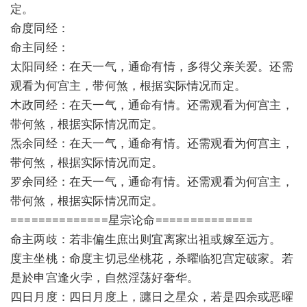
定。
命度同经：
命主同经：
太阳同经：在天一气，通命有情，多得父亲关爱。还需
观看为何宫主，带何煞，根据实际情况而定。
木政同经：在天一气，通命有情。还需观看为何宫主，
带何煞，根据实际情况而定。
炁余同经：在天一气，通命有情。还需观看为何宫主，
带何煞，根据实际情况而定。
罗余同经：在天一气，通命有情。还需观看为何宫主，
带何煞，根据实际情况而定。
==============星宗论命==============
命主两歧：若非偏生庶出则宜离家出祖或嫁至远方。
度主坐桃：命度主切忌坐桃花，杀曜临犯宫定破家。若
是於申宫逢火孛，自然淫荡好奢华。
四日月度：四日月度上，躔日之星众，若是四余或恶曜