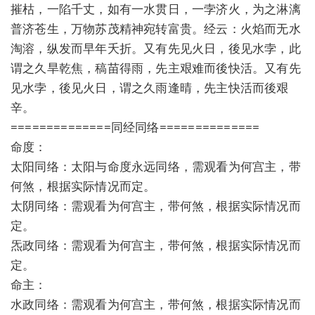
摧枯，一陷千丈，如有一水贯日，一孛济火，为之淋漓
普济苍生，万物苏茂精神宛转富贵。经云：火焰而无水
淘溶，纵发而早年夭折。又有先见火日，後见水孛，此
谓之久旱乾焦，稿苗得雨，先主艰难而後快活。又有先
见水孛，後见火日，谓之久雨逢晴，先主快活而後艰
辛。
==============同经同络==============
命度：
太阳同络：太阳与命度永远同络，需观看为何宫主，带
何煞，根据实际情况而定。
太阴同络：需观看为何宫主，带何煞，根据实际情况而
定。
炁政同络：需观看为何宫主，带何煞，根据实际情况而
定。
命主：
水政同络：需观看为何宫主，带何煞，根据实际情况而