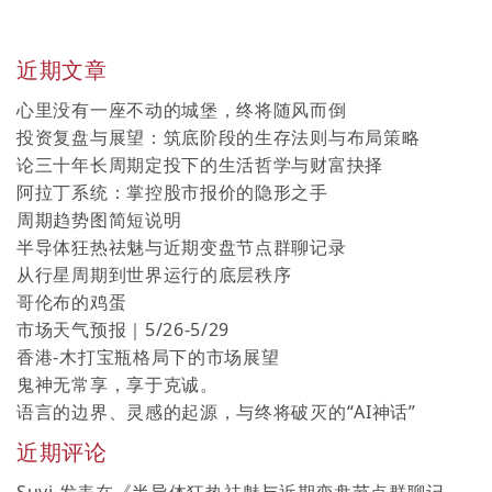
近期文章
心里没有一座不动的城堡，终将随风而倒
投资复盘与展望：筑底阶段的生存法则与布局策略
论三十年长周期定投下的生活哲学与财富抉择
阿拉丁系统：掌控股市报价的隐形之手
周期趋势图简短说明
半导体狂热祛魅与近期变盘节点群聊记录
从行星周期到世界运行的底层秩序
哥伦布的鸡蛋
市场天气预报｜5/26-5/29
香港-木打宝瓶格局下的市场展望
鬼神无常享，享于克诚。
语言的边界、灵感的起源，与终将破灭的“AI神话”
近期评论
Suvi
发表在《
半导体狂热祛魅与近期变盘节点群聊记