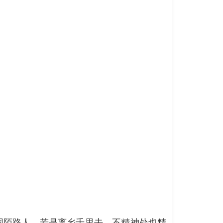
同陌路人，若是离乡千里去，不精神处也精