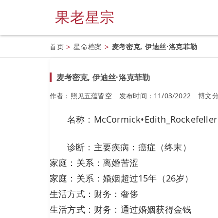
果老星宗
首页
>
星命档案
>
麦考密克, 伊迪丝·洛克菲勒
麦考密克, 伊迪丝·洛克菲勒
作者：照见五蕴皆空
发布时间：11/03/2022
博文
名称：McCormick•Edith_Rockefeller
诊断：主要疾病：癌症（终末）
家庭：关系：离婚苦涩
家庭：关系：婚姻超过15年（26岁）
生活方式：财务：奢侈
生活方式：财务：通过婚姻获得金钱