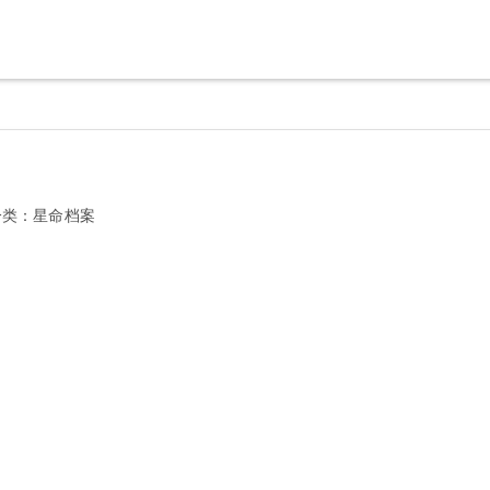
分类：
星命档案