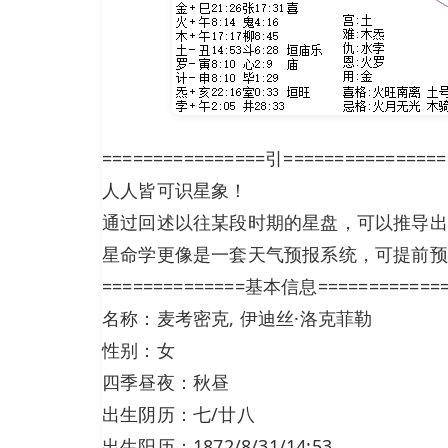
================引================
人人皆可识星象！
通过回述以往某段时期的星盘，可以推导出
星命学更像是一套天气预报系统，可提前预
==============基本信息============
名称：麦考密克, 伊迪丝·洛克菲勒
性别：女
四季昼夜：秋昼
出生阴历：七/廿八
出生阳历：1872/8/31/14:53