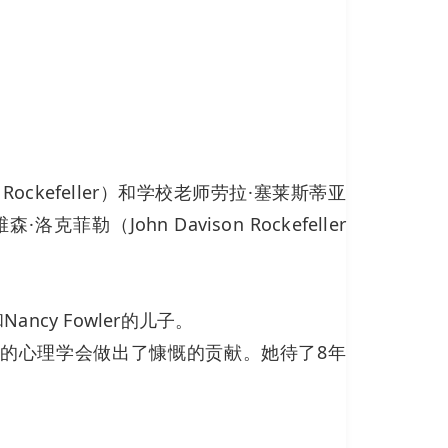
ockefeller）和学校老师劳拉·塞莱斯蒂亚
克菲勒（John Davison Rockefeller
和Nancy Fowler的儿子。
为苏黎世的心理学会做出了慷慨的贡献。她待了8年
。