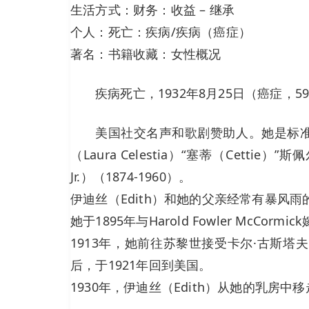
生活方式：财务：收益 – 继承
个人：死亡：疾病/疾病（癌症）
著名：书籍收藏：女性概况
疾病死亡，1932年8月25日（癌症，5
美国社交名声和歌剧赞助人。她是标准石油联
（Laura Celestia）“塞蒂（Cettie）
Jr.）（1874-1960）。
伊迪丝（Edith）和她的父亲经常有暴风
她于1895年与Harold Fowler McCorm
1913年，她前往苏黎世接受卡尔·古斯塔夫·
后，于1921年回到美国。
1930年，伊迪丝（Edith）从她的乳房中