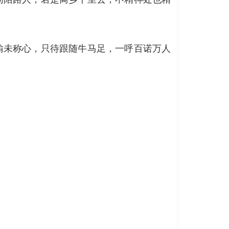
输未称心，只待跟随牛马足，一呼百诺万人