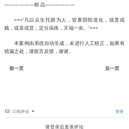
——————相 品——————
===‘凡以众生托荫为人，皆禀阴阳造化，或贵或
贱，或富或贫，定分虽殊，灾福一矣。’===
本案例由系统自动生成，未进行人工校正，如果有
错漏之处，请留言反馈，谢谢。
前一页
后一页
订阅评论
登录
请登录后发表评论