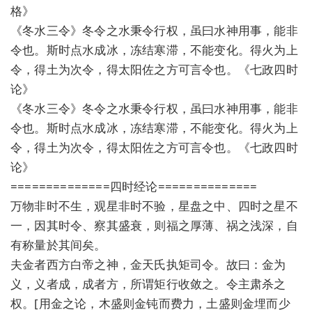
格》
《冬水三令》冬令之水秉令行权，虽曰水神用事，能非
令也。斯时点水成冰，冻结寒滞，不能变化。得火为上
令，得土为次令，得太阳佐之方可言令也。《七政四时
论》
《冬水三令》冬令之水秉令行权，虽曰水神用事，能非
令也。斯时点水成冰，冻结寒滞，不能变化。得火为上
令，得土为次令，得太阳佐之方可言令也。《七政四时
论》
==============四时经论==============
万物非时不生，观星非时不验，星盘之中、四时之星不
一，因其时令、察其盛衰，则福之厚薄、祸之浅深，自
有称量於其间矣。
夫金者西方白帝之神，金天氏执矩司令。故曰：金为
义，义者成，成者方，所谓矩行收敛之。令主肃杀之
权。[用金之论，木盛则金钝而费力，土盛则金埋而少