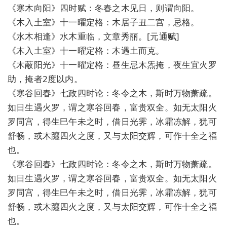
《寒木向阳》四时赋：冬春之木见日，则谓向阳。
《木入土室》十一曜定格：木居子丑二宫，忌格。
《水木相逢》水木重临，文章秀丽。[元通赋]
《木入土室》十一曜定格：木遇土而克。
《木蔽阳光》十一曜定格：昼生忌木炁掩，夜生宜火罗
助，掩者2度以内。
《寒谷回春》七政四时论：冬令之木，斯时万物萧疏。
如日生遇火罗，谓之寒谷回春，富贵双全。如无太阳火
罗同宫，得生巳午未之时，借日光霁，冰霜冻解，犹可
舒畅，或木躔四火之度，又与太阳交辉，可作十全之福
也。
《寒谷回春》七政四时论：冬令之木，斯时万物萧疏。
如日生遇火罗，谓之寒谷回春，富贵双全。如无太阳火
罗同宫，得生巳午未之时，借日光霁，冰霜冻解，犹可
舒畅，或木躔四火之度，又与太阳交辉，可作十全之福
也。