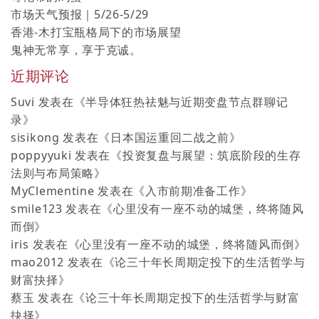
市场天气预报｜5/26-5/29
香港-木打宝瓶格局下的市场展望
鬼神无常享，享于克诚。
近期评论
Suvi
发表在《
半导体狂热祛魅与近期变盘节点群聊记
录
》
sisikong
发表在《
日本国运重回二战之前
》
poppyyuki
发表在《
投资复盘与展望：筑底阶段的生存
法则与布局策略
》
MyClementine
发表在《
入市前期准备工作
》
smile123
发表在《
心里没有一座不动的城堡，终将随风
而倒
》
iris
发表在《
心里没有一座不动的城堡，终将随风而倒
》
mao2012
发表在《
论三十年长周期定投下的生活哲学与
财富抉择
》
蔡玉
发表在《
论三十年长周期定投下的生活哲学与财富
抉择
》