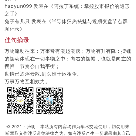
haoyun099
发表在《
阿拉丁系统：掌控股市报价的隐形
之手
》
兔子有几只
发表在《
半导体狂热祛魅与近期变盘节点群
聊记录
》
佳句摘录
万物流动往来；万事皆有潮起潮落；万物有升有降；摆锤
的摆动体现在一切事物之中；向右的摆幅，也就是向左的
摆幅；节奏会自我平衡；
世情已逐浮云散,到头难于运相争。
万事万物互相效力。
© 2021 - 声明：本站所有内容均作为学术交流使用，切勿用来
断章取义作违反道德法律之为。如有违反产生一切后果由其自己