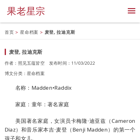
果老星宗
首页
>
星命档案
>
麦登, 拉迪克斯
麦登, 拉迪克斯
作者：照见五蕴皆空
发布时间：11/03/2022
博文分类：
星命档案
名称：Madden•Raddix
家庭：童年：著名家庭
美国著名家庭，女演员卡梅隆·迪亚兹（Cameron
Diaz）和音乐家本吉·麦登（Benji Madden）的第一个
孩子和女儿。