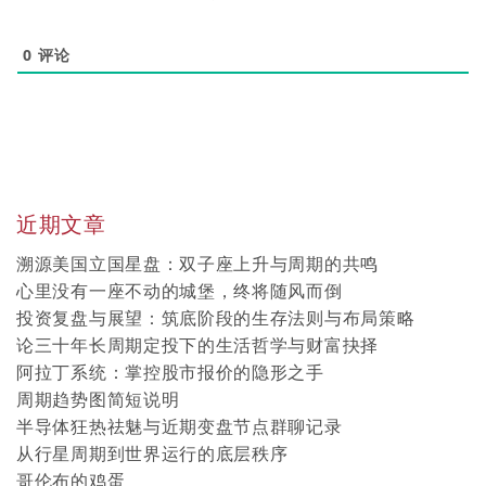
0
评论
近期文章
溯源美国立国星盘：双子座上升与周期的共鸣
心里没有一座不动的城堡，终将随风而倒
投资复盘与展望：筑底阶段的生存法则与布局策略
论三十年长周期定投下的生活哲学与财富抉择
阿拉丁系统：掌控股市报价的隐形之手
周期趋势图简短说明
半导体狂热祛魅与近期变盘节点群聊记录
从行星周期到世界运行的底层秩序
哥伦布的鸡蛋