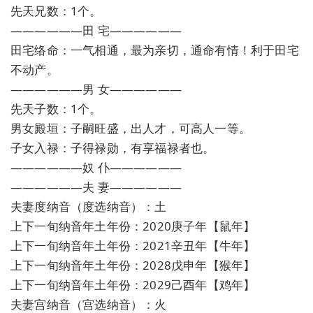
先天兄数：1个。
——————田 宅——————
田宅络命：一气相通，最为亲切，通命有情！利于田宅
不动产。
——————男 女——————
先天子数：1个。
男女殿垣：子嗣旺盛，出人才，可高人一等。
子女入禄：子得禄勋，有享福禄者也。
——————奴 仆——————
——————夫 妻——————
夫妻度纳音（度选纳音）：土
上下一旬纳音年土年份：2020庚子年【鼠年】
上下一旬纳音年土年份：2021辛丑年【牛年】
上下一旬纳音年土年份：2028戊申年【猴年】
上下一旬纳音年土年份：2029己酉年【鸡年】
夫妻宫纳音（宫选纳音）：火