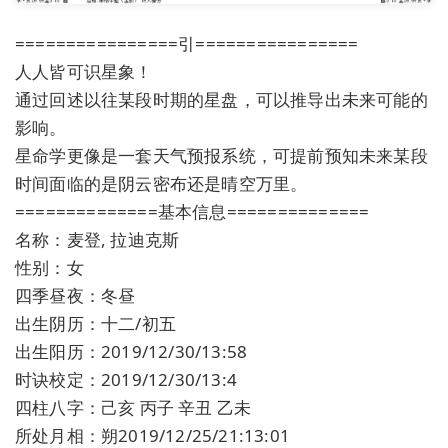
================引================
人人皆可识星象！
通过回述以往某段时期的星盘，可以推导出未来可能的
影响。
星命学更像是一套天气预报系统，可提前预知未来某段
时间面临的是阴云密布还是晴空万里。
==============基本信息==============
名称：麦登, 拉迪克斯
性别：女
四季昼夜：冬昼
出生阴历：十二/初五
出生阳历：2019/12/30/13:58
时诀校定：2019/12/30/13:4
四柱八字：己亥 丙子 辛丑 乙未
所处月相：朔2019/12/25/21:13:01