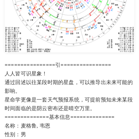
================引================
人人皆可识星象！
通过回述以往某段时期的星盘，可以推导出未来可能的
影响。
星命学更像是一套天气预报系统，可提前预知未来某段
时间面临的是阴云密布还是晴空万里。
==============基本信息==============
名称：麦格鲁, 韦恩
性别：男