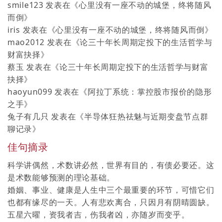
smile123
发表在《
心里没有一座不动的城堡，终将随风
而倒
》
iris
发表在《
心里没有一座不动的城堡，终将随风而倒
》
mao2012
发表在《
论三十年长周期定投下的生活哲学与
财富抉择
》
蔡玉
发表在《
论三十年长周期定投下的生活哲学与财富
抉择
》
haoyun099
发表在《
阿拉丁系统：掌控股市报价的隐形
之手
》
兔子有几只
发表在《
半导体狂热祛魅与近期变盘节点群
聊记录
》
佳句摘录
科学讲偶然，术数讲必然，世界有目的，有债必要还。这
是术数能够预测的理论基础。
婚姻、事业、健康是人生中三个最重要的环节，可惜它们
也都有缘尽的一天。人有悲欢离合，只因月有阴晴圆缺。
五星六曜，资我者吉，伤我者凶，亦随岁而变乎。