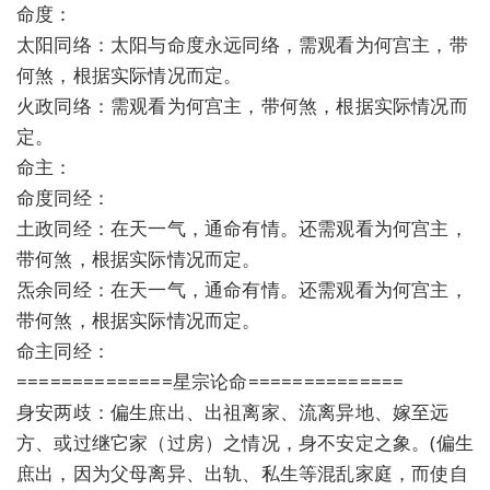
命度：
太阳同络：太阳与命度永远同络，需观看为何宫主，带
何煞，根据实际情况而定。
火政同络：需观看为何宫主，带何煞，根据实际情况而
定。
命主：
命度同经：
土政同经：在天一气，通命有情。还需观看为何宫主，
带何煞，根据实际情况而定。
炁余同经：在天一气，通命有情。还需观看为何宫主，
带何煞，根据实际情况而定。
命主同经：
==============星宗论命==============
身安两歧：偏生庶出、出祖离家、流离异地、嫁至远
方、或过继它家（过房）之情况，身不安定之象。(偏生
庶出，因为父母离异、出轨、私生等混乱家庭，而使自