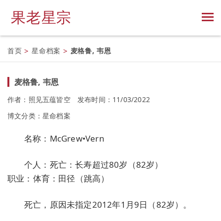
果老星宗
首页
>
星命档案
>
麦格鲁, 韦恩
麦格鲁, 韦恩
作者：照见五蕴皆空
发布时间：11/03/2022
博文分类：
星命档案
名称：McGrew•Vern
个人：死亡：长寿超过80岁（82岁）
职业：体育：田径（跳高）
死亡，原因未指定2012年1月9日（82岁）。