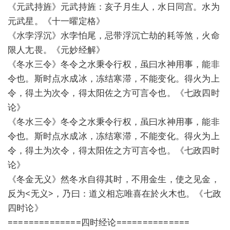
《元武持旌》元武持旌：亥子月生人，水日同宫。水为
元武星。《十一曜定格》
《水孛浮沉》水孛怕尾，忌带浮沉亡劫的耗等煞，火命
限人尢畏。《元妙经解》
《冬水三令》冬令之水秉令行权，虽曰水神用事，能非
令也。斯时点水成冰，冻结寒滞，不能变化。得火为上
令，得土为次令，得太阳佐之方可言令也。《七政四时
论》
《冬水三令》冬令之水秉令行权，虽曰水神用事，能非
令也。斯时点水成冰，冻结寒滞，不能变化。得火为上
令，得土为次令，得太阳佐之方可言令也。《七政四时
论》
《冬金无义》然冬水自得其时，不用金生，使之见金，
反为<无义>，乃曰：道义相忘唯喜在於火木也。《七政
四时论》
==============四时经论==============