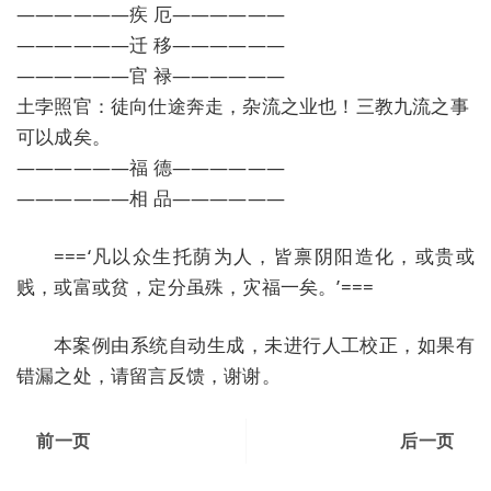
——————疾 厄——————
——————迁 移——————
——————官 禄——————
土孛照官：徒向仕途奔走，杂流之业也！三教九流之事
可以成矣。
——————福 德——————
——————相 品——————
===‘凡以众生托荫为人，皆禀阴阳造化，或贵或
贱，或富或贫，定分虽殊，灾福一矣。’===
本案例由系统自动生成，未进行人工校正，如果有
错漏之处，请留言反馈，谢谢。
前一页
后一页