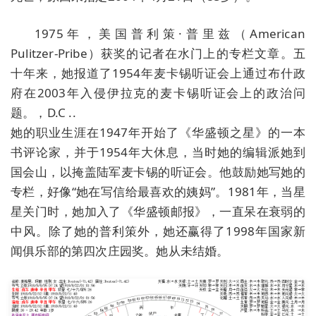
1975年，美国普利策·普里兹（American
Pulitzer-Pribe）获奖的记者在水门上的专栏文章。五
十年来，她报道了1954年麦卡锡听证会上通过布什政
府在2003年入侵伊拉克的麦卡锡听证会上的政治问
题。，D.C ..
她的职业生涯在1947年开始了《华盛顿之星》的一本
书评论家，并于1954年大休息，当时她的编辑派她到
国会山，以掩盖陆军麦卡锡的听证会。他鼓励她写她的
专栏，好像“她在写信给最喜欢的姨妈”。1981年，当星
星关门时，她加入了《华盛顿邮报》，一直呆在衰弱的
中风。除了她的普利策外，她还赢得了1998年国家新
闻俱乐部的第四次庄园奖。她从未结婚。