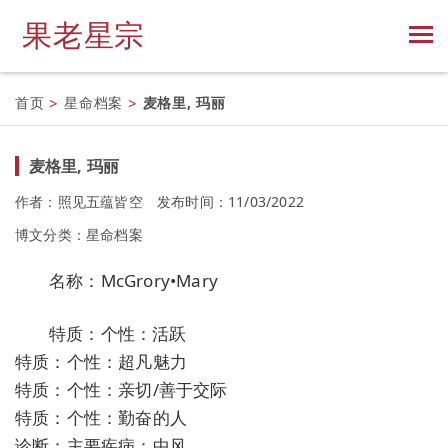
果老星宗
首页
>
星命档案
>
麦格里, 玛丽
麦格里, 玛丽
作者：照见五蕴皆空
发布时间：11/03/2022
博文分类：
星命档案
名称：McGrory•Mary
特质：个性：活跃
特质：个性：超凡魅力
特质：个性：亲切/善于交际
特质：个性：勤奋的人
诊断：主要疾病：中风