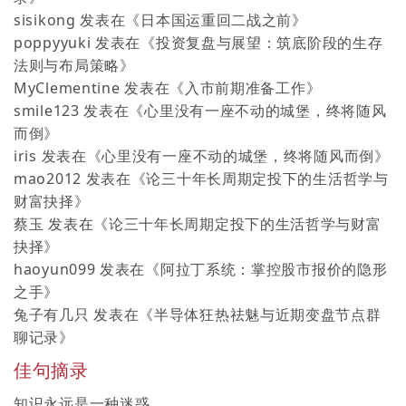
sisikong
发表在《
日本国运重回二战之前
》
poppyyuki
发表在《
投资复盘与展望：筑底阶段的生存
法则与布局策略
》
MyClementine
发表在《
入市前期准备工作
》
smile123
发表在《
心里没有一座不动的城堡，终将随风
而倒
》
iris
发表在《
心里没有一座不动的城堡，终将随风而倒
》
mao2012
发表在《
论三十年长周期定投下的生活哲学与
财富抉择
》
蔡玉
发表在《
论三十年长周期定投下的生活哲学与财富
抉择
》
haoyun099
发表在《
阿拉丁系统：掌控股市报价的隐形
之手
》
兔子有几只
发表在《
半导体狂热祛魅与近期变盘节点群
聊记录
》
佳句摘录
知识永远是一种迷惑。