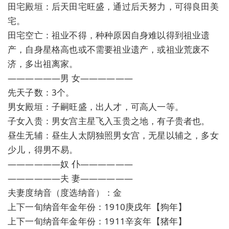
田宅殿垣：后天田宅旺盛，通过后天努力，可得良田美
宅。
田宅空亡：祖业不得，种种原因自身难以得到祖业遗
产，自身星格高也或不需要祖业遗产，或祖业荒废不
济，多出祖离家。
——————男 女——————
先天子数：3个。
男女殿垣：子嗣旺盛，出人才，可高人一等。
子女入贵：男女宫主星飞入玉贵之地，有子贵者也。
昼生无辅：昼生人太阴独照男女宫，无星以辅之，多女
少儿，得男不易。
——————奴 仆——————
——————夫 妻——————
夫妻度纳音（度选纳音）：金
上下一旬纳音年金年份：1910庚戌年【狗年】
上下一旬纳音年金年份：1911辛亥年【猪年】