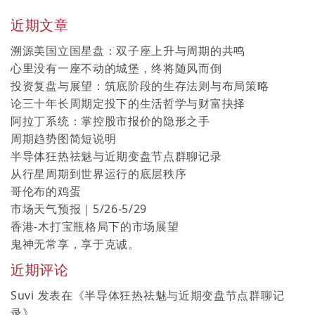
近期文章
溯源美国立国星盘：双子座上升与周期的共鸣
心里没有一座不动的城堡，终将随风而倒
投资复盘与展望：筑底阶段的生存法则与布局策略
论三十年长周期定投下的生活哲学与财富抉择
阿拉丁系统：掌控股市报价的隐形之手
周期趋势图简短说明
半导体狂热祛魅与近期变盘节点群聊记录
从行星周期到世界运行的底层秩序
哥伦布的鸡蛋
市场天气预报｜5/26-5/29
香港-木打宝瓶格局下的市场展望
鬼神无常享，享于克诚。
近期评论
Suvi
发表在《
半导体狂热祛魅与近期变盘节点群聊记
录
》