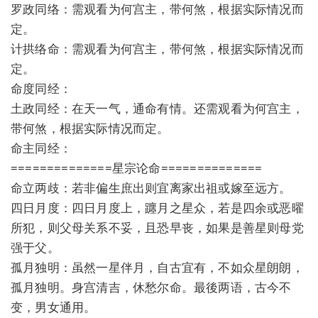
罗政同络：需观看为何宫主，带何煞，根据实际情况而
定。
计拱络命：需观看为何宫主，带何煞，根据实际情况而
定。
命度同经：
土政同经：在天一气，通命有情。还需观看为何宫主，
带何煞，根据实际情况而定。
命主同经：
==============星宗论命==============
命立两歧：若非偏生庶出则宜离家出祖或嫁至远方。
四日月度：四日月度上，躔月之星众，若是四余或恶曜
所犯，则父母关系不妥，且恐早丧，如果是善星则母党
强于父。
孤月独明：虽然一星伴月，自古宜有，不如众星朗朗，
孤月独明。身宫清吉，休愁尔命。最後两语，古今不
变，男女通用。