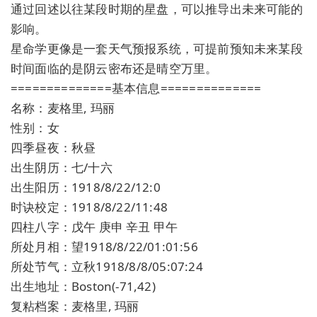
通过回述以往某段时期的星盘，可以推导出未来可能的
影响。
星命学更像是一套天气预报系统，可提前预知未来某段
时间面临的是阴云密布还是晴空万里。
==============基本信息==============
名称：麦格里, 玛丽
性别：女
四季昼夜：秋昼
出生阴历：七/十六
出生阳历：1918/8/22/12:0
时诀校定：1918/8/22/11:48
四柱八字：戊午 庚申 辛丑 甲午
所处月相：望1918/8/22/01:01:56
所处节气：立秋1918/8/8/05:07:24
出生地址：Boston(-71,42)
复粘档案：麦格里, 玛丽