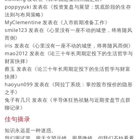
poppyyuki
发表在《
投资复盘与展望：筑底阶段的生存
法则与布局策略
》
MyClementine
发表在《
入市前期准备工作
》
smile123
发表在《
心里没有一座不动的城堡，终将随风
而倒
》
iris
发表在《
心里没有一座不动的城堡，终将随风而倒
》
mao2012
发表在《
论三十年长周期定投下的生活哲学与
财富抉择
》
蔡玉
发表在《
论三十年长周期定投下的生活哲学与财富
抉择
》
haoyun099
发表在《
阿拉丁系统：掌控股市报价的隐形
之手
》
兔子有几只
发表在《
半导体狂热祛魅与近期变盘节点群
聊记录
》
佳句摘录
知识永远是一种迷惑。
我们用试管，用天文望远镜，用显微镜，但我们不妨看看