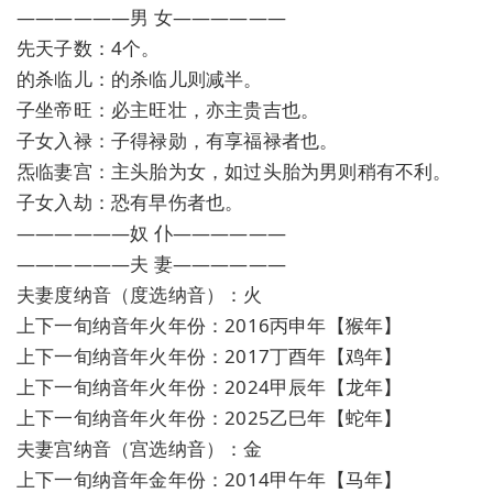
——————男 女——————
先天子数：4个。
的杀临儿：的杀临儿则减半。
子坐帝旺：必主旺壮，亦主贵吉也。
子女入禄：子得禄勋，有享福禄者也。
炁临妻宫：主头胎为女，如过头胎为男则稍有不利。
子女入劫：恐有早伤者也。
——————奴 仆——————
——————夫 妻——————
夫妻度纳音（度选纳音）：火
上下一旬纳音年火年份：2016丙申年【猴年】
上下一旬纳音年火年份：2017丁酉年【鸡年】
上下一旬纳音年火年份：2024甲辰年【龙年】
上下一旬纳音年火年份：2025乙巳年【蛇年】
夫妻宫纳音（宫选纳音）：金
上下一旬纳音年金年份：2014甲午年【马年】