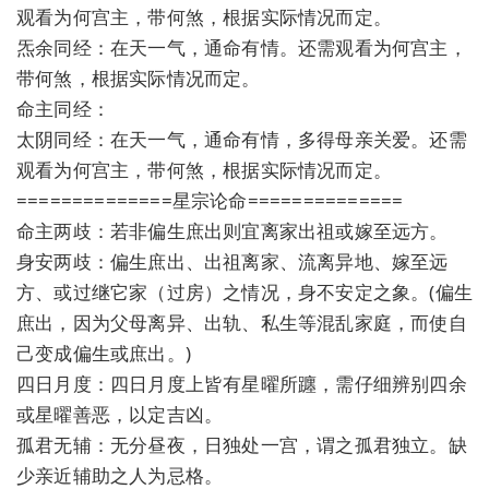
观看为何宫主，带何煞，根据实际情况而定。
炁余同经：在天一气，通命有情。还需观看为何宫主，
带何煞，根据实际情况而定。
命主同经：
太阴同经：在天一气，通命有情，多得母亲关爱。还需
观看为何宫主，带何煞，根据实际情况而定。
==============星宗论命==============
命主两歧：若非偏生庶出则宜离家出祖或嫁至远方。
身安两歧：偏生庶出、出祖离家、流离异地、嫁至远
方、或过继它家（过房）之情况，身不安定之象。(偏生
庶出，因为父母离异、出轨、私生等混乱家庭，而使自
己变成偏生或庶出。)
四日月度：四日月度上皆有星曜所躔，需仔细辨别四余
或星曜善恶，以定吉凶。
孤君无辅：无分昼夜，日独处一宫，谓之孤君独立。缺
少亲近辅助之人为忌格。