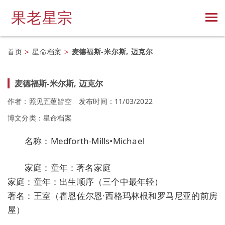
果老星宗
首页
>
星命档案
>
麦德福斯-米尔斯, 迈克尔
麦德福斯-米尔斯, 迈克尔
作者：照见五蕴皆空
发布时间：11/03/2022
博文分类：
星命档案
名称：Medforth-Mills•Michael
家庭：童年：著名家庭
家庭：童年：出生顺序（三个中最年轻）
著名：王室（霍恩佐尔恩·西格玛林根和罗马尼亚的前房
屋）