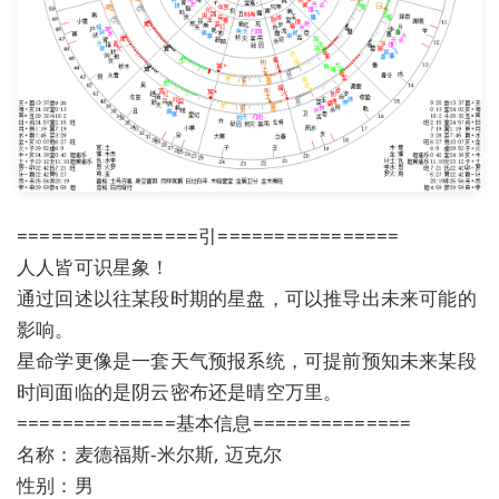
================引================
人人皆可识星象！
通过回述以往某段时期的星盘，可以推导出未来可能的
影响。
星命学更像是一套天气预报系统，可提前预知未来某段
时间面临的是阴云密布还是晴空万里。
==============基本信息==============
名称：麦德福斯-米尔斯, 迈克尔
性别：男