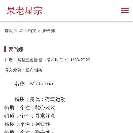
果老星宗
首页
>
星命档案
>
麦当娜
麦当娜
作者：照见五蕴皆空
发布时间：11/03/2022
博文分类：
星命档案
名称：Madonna
特质：身体：有氧运动
特质：个性：雄心勃勃
特质：个性：寻求注意
特质：个性：创造性
特质：个性：勤奋的人