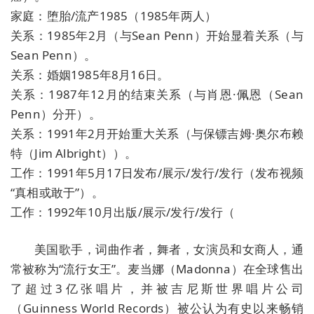
家庭：堕胎/流产1985（1985年两人）
关系：1985年2月（与Sean Penn）开始显着关系（与
Sean Penn）。
关系：婚姻1985年8月16日。
关系：1987年12月的结束关系（与肖恩·佩恩（Sean
Penn）分开）。
关系：1991年2月开始重大关系（与保镖吉姆·奥尔布赖
特（Jim Albright））。
工作：1991年5月17日发布/展示/发行/发行（发布视频
“真相或敢于”）。
工作：1992年10月出版/展示/发行/发行（
美国歌手，词曲作者，舞者，女演员和女商人，通
常被称为“流行女王”。麦当娜（Madonna）在全球售出
了超过3亿张唱片，并被吉尼斯世界唱片公司
（Guinness World Records）被公认为有史以来畅销