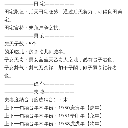
——————田 宅——————
田宅殿垣：后天田宅旺盛，通过后天努力，可得良田美
宅。
田宅官符：未免户争之扰。
——————男 女——————
先天子数：5个。
的杀临儿：的杀临儿则减半。
子女天贵：男女宫坐天乙贵人之地，必有贵子者也。
子女卦气：卦气乃余禄，加于子嗣，则子嗣享福禄者
也。
——————奴 仆——————
——————夫 妻——————
夫妻度纳音（度选纳音）：木
上下一旬纳音年木年份：1950庚寅年【虎年】
上下一旬纳音年木年份：1951辛卯年【兔年】
上下一旬纳音年木年份：1958戊戌年【狗年】