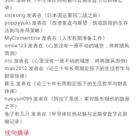
录
》
sisikong
发表在《
日本国运重回二战之前
》
poppyyuki
发表在《
投资复盘与展望：筑底阶段的生存
法则与布局策略
》
MyClementine
发表在《
入市前期准备工作
》
smile123
发表在《
心里没有一座不动的城堡，终将随风
而倒
》
iris
发表在《
心里没有一座不动的城堡，终将随风而倒
》
mao2012
发表在《
论三十年长周期定投下的生活哲学与
财富抉择
》
蔡玉
发表在《
论三十年长周期定投下的生活哲学与财富
抉择
》
haoyun099
发表在《
阿拉丁系统：掌控股市报价的隐形
之手
》
兔子有几只
发表在《
半导体狂热祛魅与近期变盘节点群
聊记录
》
佳句摘录