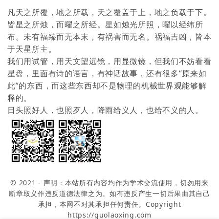
凡天之所覆，地之所载，天之覆盖于上，地之负载于下。
皆星之所烛，而曜之所经。星如烛光所照，曜以经纬所
布。未有福臻而无本末，有祸害而无名。祸福吉凶，皆本
于天星所主。
我们用试管，用天文望远镜，用显微镜，但我们不妨看看
星盘，里面有诗的语言，有神话故事，还有很多“原来如
此”的东西，而这些东西却不是物理的机械世界观能够解
释的。
日头照好人，也照歹人，降雨给义人，也给不义的人。
© 2021 - 声明：本站所有内容均作为学术交流使用，切勿用来
断章取义作违反道德法律之为。如有违反产生一切后果由其自己
承担，本网不对其承担任何责任。Copyright
https://guolaoxing.com