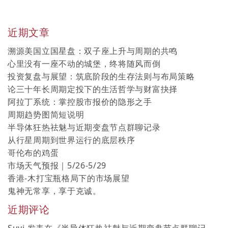
近期文章
溯源美国立国星盘：双子座上升与周期的共鸣
心里没有一座不动的城堡，终将随风而倒
投资复盘与展望：筑底阶段的生存法则与布局策略
论三十年长周期定投下的生活哲学与财富抉择
阿拉丁系统：掌控股市报价的隐形之手
周期趋势图简短说明
半导体狂热祛魅与近期变盘节点群聊记录
从行星周期到世界运行的底层秩序
哥伦布的鸡蛋
市场天气预报｜5/26-5/29
香港-木打宝瓶格局下的市场展望
鬼神无常享，享于克诚。
近期评论
Suvi
发表在《
半导体狂热祛魅与近期变盘节点群聊记