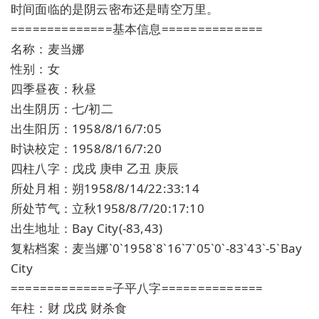
时间面临的是阴云密布还是晴空万里。
==============基本信息==============
名称：麦当娜
性别：女
四季昼夜：秋昼
出生阴历：七/初二
出生阳历：1958/8/16/7:05
时诀校定：1958/8/16/7:20
四柱八字：戊戌 庚申 乙丑 庚辰
所处月相：朔1958/8/14/22:33:14
所处节气：立秋1958/8/7/20:17:10
出生地址：Bay City(-83,43)
复粘档案：麦当娜`0`1958`8`16`7`05`0`-83`43`-5`Bay
City
==============子平八字==============
年柱：财 戊戌 财杀食