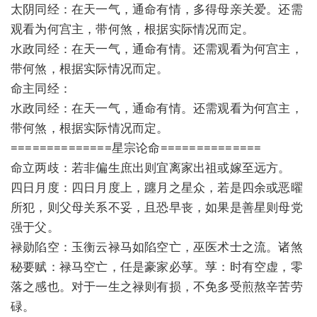
太阴同经：在天一气，通命有情，多得母亲关爱。还需
观看为何宫主，带何煞，根据实际情况而定。
水政同经：在天一气，通命有情。还需观看为何宫主，
带何煞，根据实际情况而定。
命主同经：
水政同经：在天一气，通命有情。还需观看为何宫主，
带何煞，根据实际情况而定。
==============星宗论命==============
命立两歧：若非偏生庶出则宜离家出祖或嫁至远方。
四日月度：四日月度上，躔月之星众，若是四余或恶曜
所犯，则父母关系不妥，且恐早丧，如果是善星则母党
强于父。
禄勋陷空：玉衡云禄马如陷空亡，巫医术士之流。诸煞
秘要赋：禄马空亡，任是豪家必莩。莩：时有空虚，零
落之感也。对于一生之禄则有损，不免多受煎熬辛苦劳
碌。