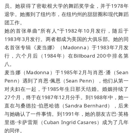
员。她获得了密歇根大学的舞蹈奖学金，并于1978年
退学。她搬到了纽约市，在纽约州的甜甜圈和现代舞蹈
团工作。
她的首张单曲“所有人”于1982年10月发行，随后于
1983年3月发行。两者都成为美国的大俱乐部。她的同
名首张专辑《麦当娜》（Madonna）于1983年7月发
行，六个月后（1984年）在Billboard 200中排名第
八。
麦当娜（Madonna）于1985年2月与肖恩·潘（Sean
Penn）遇到了肖恩·佩恩（Sean Penn），他们从第一
对夫妇在一起，于1985年生日那天结婚。婚姻持续了
27个月，终于在1987年12月分手。到1988年中，她一
直在与桑德拉·伯恩哈德（Sandra Bernhard），后来
与她确认了一件事情。到1991年，她的朋友古巴·英格
里德·卡萨雷斯（Cuban Ingrid Casares）成为了几年
的同伴。