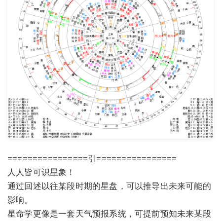
================引================
人人皆可识星象！
通过回述以往某段时期的星盘，可以推导出未来可能的
影响。
星命学更像是一套天气预报系统，可提前预知未来某段