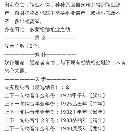
田宅空亡：祖业不得，种种原因自身难以得到祖业遗
产，自身星格高也或不需要祖业遗产，或祖业荒废不
济，多出祖离家。
身在田宅：多蒙祖德祖业之助。
——————男 女——————
先天子数：2个。
——————奴 仆——————
奴仆通命：通命者有情，与下属有感情相处融洽，常有
慈心关照。
——————夫 妻——————
夫妻度纳音（度选纳音）：金
上下一旬纳音年金年份：1924甲子年【鼠年】
上下一旬纳音年金年份：1925乙丑年【牛年】
上下一旬纳音年金年份：1932壬申年【猴年】
上下一旬纳音年金年份：1933癸酉年【鸡年】
上下一旬纳音年金年份：1940庚辰年【龙年】