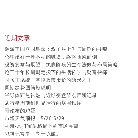
近期文章
溯源美国立国星盘：双子座上升与周期的共鸣
心里没有一座不动的城堡，终将随风而倒
投资复盘与展望：筑底阶段的生存法则与布局策略
论三十年长周期定投下的生活哲学与财富抉择
阿拉丁系统：掌控股市报价的隐形之手
周期趋势图简短说明
半导体狂热祛魅与近期变盘节点群聊记录
从行星周期到世界运行的底层秩序
哥伦布的鸡蛋
市场天气预报｜5/26-5/29
香港-木打宝瓶格局下的市场展望
鬼神无常享，享于克诚。