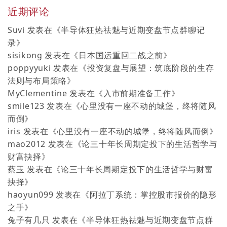
近期评论
Suvi
发表在《
半导体狂热祛魅与近期变盘节点群聊记
录
》
sisikong
发表在《
日本国运重回二战之前
》
poppyyuki
发表在《
投资复盘与展望：筑底阶段的生存
法则与布局策略
》
MyClementine
发表在《
入市前期准备工作
》
smile123
发表在《
心里没有一座不动的城堡，终将随风
而倒
》
iris
发表在《
心里没有一座不动的城堡，终将随风而倒
》
mao2012
发表在《
论三十年长周期定投下的生活哲学与
财富抉择
》
蔡玉
发表在《
论三十年长周期定投下的生活哲学与财富
抉择
》
haoyun099
发表在《
阿拉丁系统：掌控股市报价的隐形
之手
》
兔子有几只
发表在《
半导体狂热祛魅与近期变盘节点群