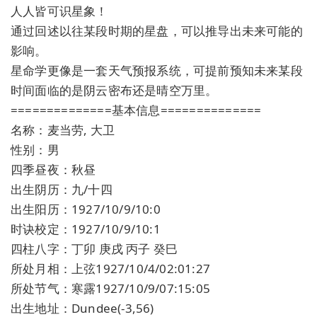
人人皆可识星象！
通过回述以往某段时期的星盘，可以推导出未来可能的
影响。
星命学更像是一套天气预报系统，可提前预知未来某段
时间面临的是阴云密布还是晴空万里。
==============基本信息==============
名称：麦当劳, 大卫
性别：男
四季昼夜：秋昼
出生阴历：九/十四
出生阳历：1927/10/9/10:0
时诀校定：1927/10/9/10:1
四柱八字：丁卯 庚戌 丙子 癸巳
所处月相：上弦1927/10/4/02:01:27
所处节气：寒露1927/10/9/07:15:05
出生地址：Dundee(-3,56)