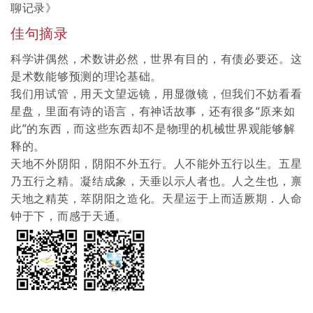
聊记录
》
佳句摘录
科学讲偶然，术数讲必然，世界有目的，有债必要还。这
是术数能够预测的理论基础。
我们用试管，用天文望远镜，用显微镜，但我们不妨看看
星盘，里面有诗的语言，有神话故事，还有很多“原来如
此”的东西，而这些东西却不是物理的机械世界观能够解
释的。
天地不外阴阳，阴阳不外五行。人不能外五行以生。五星
乃五行之精。凝结成象，天垂以示人者也。人之生也，禀
天地之精英，萃阴阳之造化。天星运于上而适厥期．人命
钟于下，而感于天通。