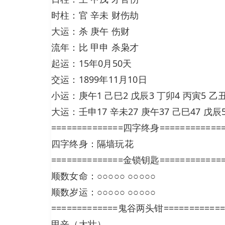
时柱：官 辛未 财伤劫
大运：杀 庚午 伤财
流年：比 甲申 杀枭才
起运：15年0月50天
交运：1899年11月10日
小运：庚午1 己巳2 戊辰3 丁卯4 丙寅5 乙丑6
大运：壬申17 辛未27 庚午37 己巳47 戊辰5
==============四字终身============
四字终身：隔墙玩花
==============金锁钥匙============
顺数女命：○○○○○ ○○○○○
顺数岁运：○○○○○ ○○○○○
=============鬼谷两头钳============
甲辛（大壮）