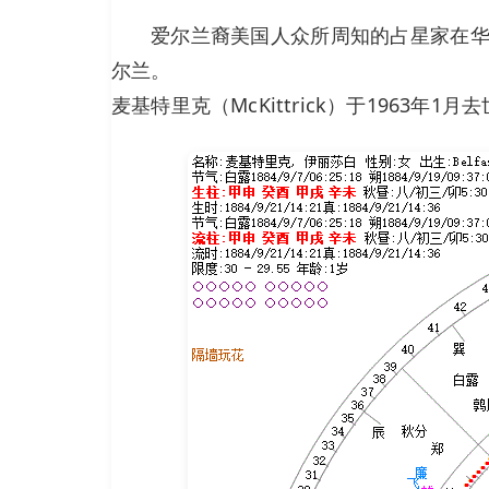
爱尔兰裔美国人众所周知的占星家在华
尔兰。
麦基特里克（McKittrick）于1963年1月