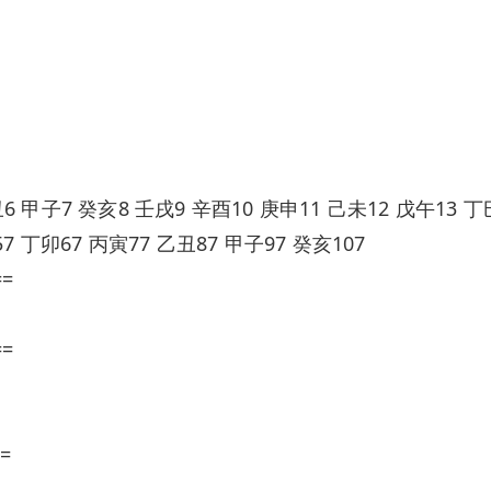
 甲子7 癸亥8 壬戌9 辛酉10 庚申11 己未12 戊午13 丁巳
7 丁卯67 丙寅77 乙丑87 甲子97 癸亥107
==
==
=