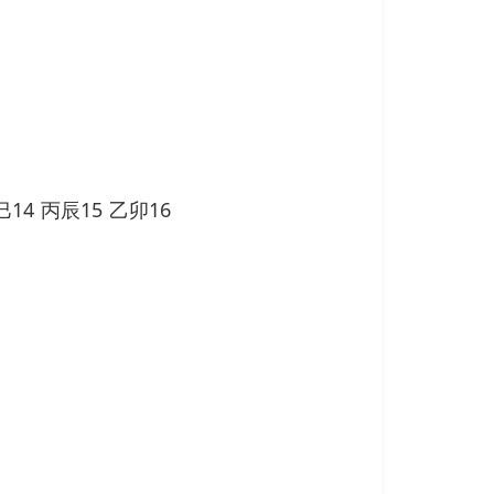
14 丙辰15 乙卯16