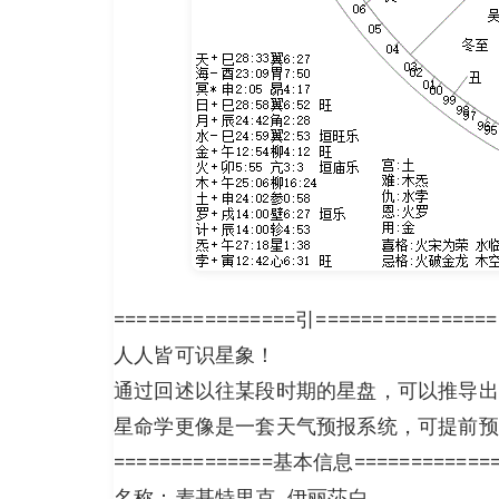
================引================
人人皆可识星象！
通过回述以往某段时期的星盘，可以推导出
星命学更像是一套天气预报系统，可提前预
==============基本信息============
名称：麦基特里克, 伊丽莎白