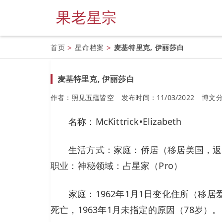
果老星宗
首页
>
星命档案
>
麦基特里克, 伊丽莎白
麦基特里克, 伊丽莎白
作者：照见五蕴皆空
发布时间：11/03/2022
博文
名称：McKittrick•Elizabeth
生活方式：家庭：侨居（移居美国，返
职业：神秘领域：占星家（Pro）
家庭：1962年1月1日变化住所（移居
死亡，1963年1月未指定的原因（78岁）。