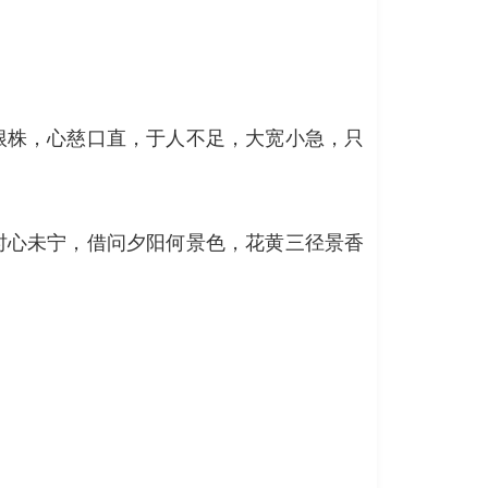
根株，心慈口直，于人不足，大宽小急，只
时心未宁，借问夕阳何景色，花黄三径景香