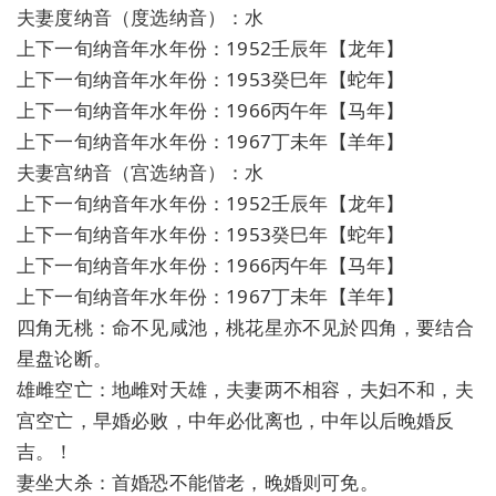
夫妻度纳音（度选纳音）：水
上下一旬纳音年水年份：1952壬辰年【龙年】
上下一旬纳音年水年份：1953癸巳年【蛇年】
上下一旬纳音年水年份：1966丙午年【马年】
上下一旬纳音年水年份：1967丁未年【羊年】
夫妻宫纳音（宫选纳音）：水
上下一旬纳音年水年份：1952壬辰年【龙年】
上下一旬纳音年水年份：1953癸巳年【蛇年】
上下一旬纳音年水年份：1966丙午年【马年】
上下一旬纳音年水年份：1967丁未年【羊年】
四角无桃：命不见咸池，桃花星亦不见於四角，要结合
星盘论断。
雄雌空亡：地雌对天雄，夫妻两不相容，夫妇不和，夫
宫空亡，早婚必败，中年必仳离也，中年以后晚婚反
吉。！
妻坐大杀：首婚恐不能偕老，晚婚则可免。