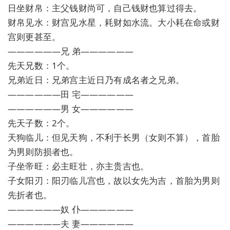
日坐财帛：主父钱财尚可，自己钱财也算过得去。
财帛见水：财宫见水星，耗财如水流。大小耗在命或财
宫则更甚至。
——————兄 弟——————
先天兄数：1个。
兄弟近日：兄弟宫主近日乃有成名者之兄弟。
——————田 宅——————
——————男 女——————
先天子数：2个。
天狗临儿：但见天狗，不利于长男（女则不算），首胎
为男则防损者也。
子坐帝旺：必主旺壮，亦主贵吉也。
子女阳刃：阳刃临儿宫也，故以女先为吉，首胎为男则
先折者也。
——————奴 仆——————
——————夫 妻——————