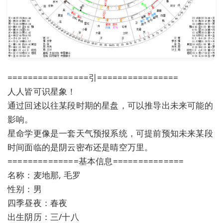
================引================
人人皆可识星象！
通过回述以往某段时期的星盘，可以推导出未来可能的
影响。
星命学更像是一套天气预报系统，可提前预知未来某段
时间面临的是阴云密布还是晴空万里。
==============基本信息==============
名称：麦地那, 毛罗
性别：男
四季昼夜：春夜
出生阴历：三/十八