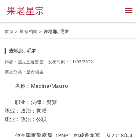
果老星宗
首页
>
星命档案
>
麦地那, 毛罗
麦地那, 毛罗
作者：照见五蕴皆空
发布时间：11/03/2022
博文分类：
星命档案
名称：Medina•Mauro
职业：法律：警察
职业：政治：党派
职业：政治：公职
他在国家警察局（PNP）的秘鲁将军，从2018年4