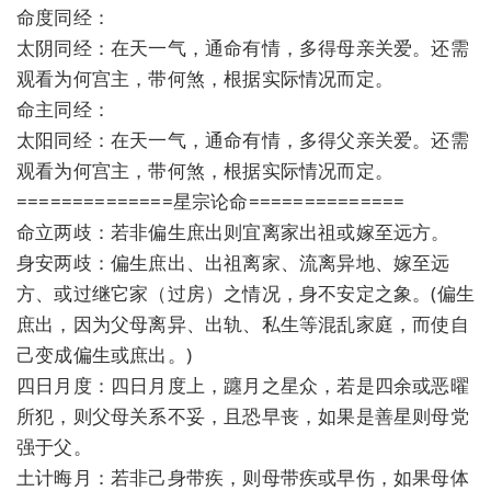
命度同经：
太阴同经：在天一气，通命有情，多得母亲关爱。还需
观看为何宫主，带何煞，根据实际情况而定。
命主同经：
太阳同经：在天一气，通命有情，多得父亲关爱。还需
观看为何宫主，带何煞，根据实际情况而定。
==============星宗论命==============
命立两歧：若非偏生庶出则宜离家出祖或嫁至远方。
身安两歧：偏生庶出、出祖离家、流离异地、嫁至远
方、或过继它家（过房）之情况，身不安定之象。(偏生
庶出，因为父母离异、出轨、私生等混乱家庭，而使自
己变成偏生或庶出。)
四日月度：四日月度上，躔月之星众，若是四余或恶曜
所犯，则父母关系不妥，且恐早丧，如果是善星则母党
强于父。
土计晦月：若非己身带疾，则母带疾或早伤，如果母体