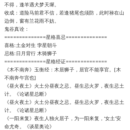
不得，逢羊遇犬梦天墀。
收成：道险马前君不信，若逢猪尾也须防，此时禄在山
边倒，窗有兰花雨不妨。
鬼谷真诠：
==============星格喜忌==============
喜格:土金对生 孛星朝斗
忌格:日月背行 木骑狮子
==============星格经证==============
《木不南奔》玉衡经：木居狮子，居官不能享官。[木
不南奔午宫也]
《昼火夜土》火土分昼夜之忌。昼生忌火罗，夜生忌土
计。《论诸星总断》
《昼火夜土》火土分昼夜之忌。昼生忌火罗，夜生忌土
计。《论诸星总断》
《一阳来复》夜生人独火居子，为一阳来复，‘女土’安
命尤奇。《谈星奥论》