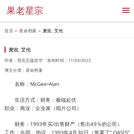
果老星宗
首页
>
星命档案
>
麦吉, 艾伦
麦吉, 艾伦
作者：照见五蕴皆空
发布时间：11/03/2022
博文分类：
星命档案
名称：McGee•Alan
生活方式：财务：极端起伏
职业：商业：企业家（唱片公司）
财务：1993年买/出售财产（售出49％的公司）
工作：合同，协议，1993年4月30日（签署了“ OASIS”