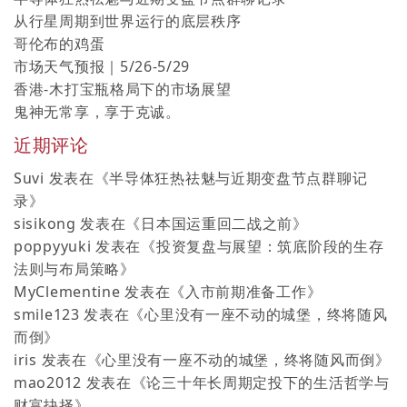
从行星周期到世界运行的底层秩序
哥伦布的鸡蛋
市场天气预报｜5/26-5/29
香港-木打宝瓶格局下的市场展望
鬼神无常享，享于克诚。
近期评论
Suvi
发表在《
半导体狂热祛魅与近期变盘节点群聊记
录
》
sisikong
发表在《
日本国运重回二战之前
》
poppyyuki
发表在《
投资复盘与展望：筑底阶段的生存
法则与布局策略
》
MyClementine
发表在《
入市前期准备工作
》
smile123
发表在《
心里没有一座不动的城堡，终将随风
而倒
》
iris
发表在《
心里没有一座不动的城堡，终将随风而倒
》
mao2012
发表在《
论三十年长周期定投下的生活哲学与
财富抉择
》