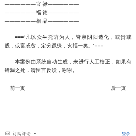
——————官 禄——————
——————福 德——————
——————相 品——————
===‘凡以众生托荫为人，皆禀阴阳造化，或贵或
贱，或富或贫，定分虽殊，灾福一矣。’===
本案例由系统自动生成，未进行人工校正，如果有
错漏之处，请留言反馈，谢谢。
前一页
后一页
订阅评论
登录