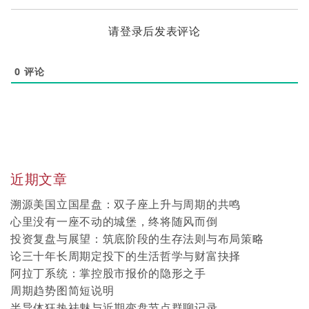
请登录后发表评论
0
评论
近期文章
溯源美国立国星盘：双子座上升与周期的共鸣
心里没有一座不动的城堡，终将随风而倒
投资复盘与展望：筑底阶段的生存法则与布局策略
论三十年长周期定投下的生活哲学与财富抉择
阿拉丁系统：掌控股市报价的隐形之手
周期趋势图简短说明
半导体狂热祛魅与近期变盘节点群聊记录