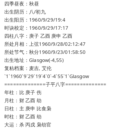
四季昼夜：秋昼
出生阴历：八/初九
出生阳历：1960/9/29/19:4
时诀校定：1960/9/29/17:17
四柱八字：庚子 乙酉 庚申 乙酉
所处月相：上弦1960/9/28/02:12:47
所处节气：秋分1960/9/23/01:58:50
出生地址：Glasgow(-4,55)
复粘档案：麦吉, 艾伦
`1`1960`9`29`19`4`0`-4`55`1`Glasgow
==============子平八字==============
年柱：比 庚子 伤
月柱：财 乙酉 劫
日柱：主 庚申 比食枭
时柱：财 乙酉 劫
大运：杀 丙戌 枭劫官