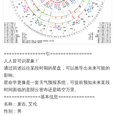
================引================
人人皆可识星象！
通过回述以往某段时期的星盘，可以推导出未来可能的
影响。
星命学更像是一套天气预报系统，可提前预知未来某段
时间面临的是阴云密布还是晴空万里。
==============基本信息==============
名称：麦吉, 艾伦
性别：男