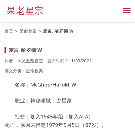
果老星宗
首页
>
星命档案
>
麦吉, 哈罗德·W
麦吉, 哈罗德·W
作者：照见五蕴皆空
发布时间：11/03/2022
博文分类：
星命档案
名称：McGhee•Harold_W.
职业：神秘领域：占星家
社交：加入1945年组（加入AFA）
死亡，原因未指定1979年5月5日（67岁）。