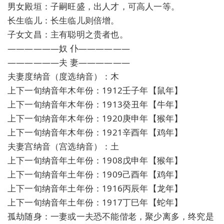
男女殿垣：子嗣旺盛，出人才，可高人一等。
长生临儿：长生临儿则倍增。
子女文昌：主有聪明之贵者也。
——————奴 仆——————
——————夫 妻——————
夫妻度纳音（度选纳音）：木
上下一旬纳音年木年份：1912壬子年【鼠年】
上下一旬纳音年木年份：1913癸丑年【牛年】
上下一旬纳音年木年份：1920庚申年【猴年】
上下一旬纳音年木年份：1921辛酉年【鸡年】
夫妻宫纳音（宫选纳音）：土
上下一旬纳音年土年份：1908戊申年【猴年】
上下一旬纳音年土年份：1909己酉年【鸡年】
上下一旬纳音年土年份：1916丙辰年【龙年】
上下一旬纳音年土年份：1917丁巳年【蛇年】
孤劫随身：一妻或一夫恐不能偕老，聚少离多，终究是