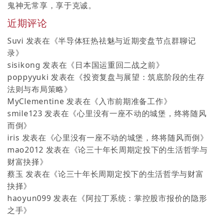
鬼神无常享，享于克诚。
近期评论
Suvi
发表在《
半导体狂热祛魅与近期变盘节点群聊记
录
》
sisikong
发表在《
日本国运重回二战之前
》
poppyyuki
发表在《
投资复盘与展望：筑底阶段的生存
法则与布局策略
》
MyClementine
发表在《
入市前期准备工作
》
smile123
发表在《
心里没有一座不动的城堡，终将随风
而倒
》
iris
发表在《
心里没有一座不动的城堡，终将随风而倒
》
mao2012
发表在《
论三十年长周期定投下的生活哲学与
财富抉择
》
蔡玉
发表在《
论三十年长周期定投下的生活哲学与财富
抉择
》
haoyun099
发表在《
阿拉丁系统：掌控股市报价的隐形
之手
》