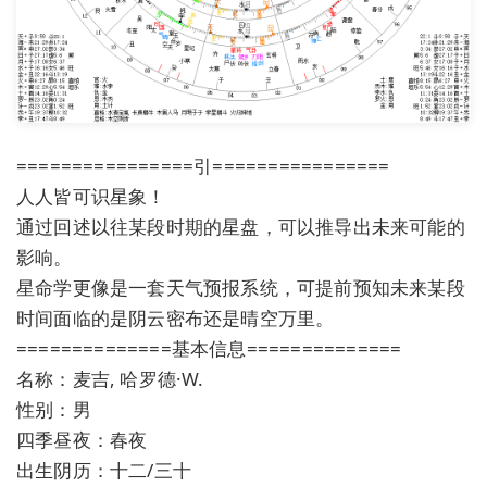
================引================
人人皆可识星象！
通过回述以往某段时期的星盘，可以推导出未来可能的
影响。
星命学更像是一套天气预报系统，可提前预知未来某段
时间面临的是阴云密布还是晴空万里。
==============基本信息==============
名称：麦吉, 哈罗德·W.
性别：男
四季昼夜：春夜
出生阴历：十二/三十