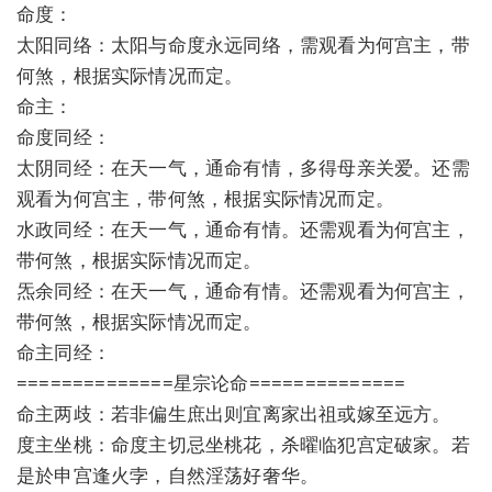
命度：
太阳同络：太阳与命度永远同络，需观看为何宫主，带
何煞，根据实际情况而定。
命主：
命度同经：
太阴同经：在天一气，通命有情，多得母亲关爱。还需
观看为何宫主，带何煞，根据实际情况而定。
水政同经：在天一气，通命有情。还需观看为何宫主，
带何煞，根据实际情况而定。
炁余同经：在天一气，通命有情。还需观看为何宫主，
带何煞，根据实际情况而定。
命主同经：
==============星宗论命==============
命主两歧：若非偏生庶出则宜离家出祖或嫁至远方。
度主坐桃：命度主切忌坐桃花，杀曜临犯宫定破家。若
是於申宫逢火孛，自然淫荡好奢华。