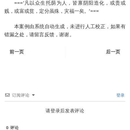
===‘凡以众生托荫为人，皆禀阴阳造化，或贵或
贱，或富或贫，定分虽殊，灾福一矣。’===
本案例由系统自动生成，未进行人工校正，如果有
错漏之处，请留言反馈，谢谢。
前一页
后一页
订阅评论
登录
请登录后发表评论
0
评论