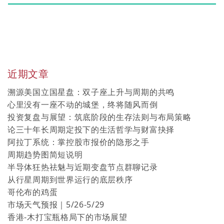
近期文章
溯源美国立国星盘：双子座上升与周期的共鸣
心里没有一座不动的城堡，终将随风而倒
投资复盘与展望：筑底阶段的生存法则与布局策略
论三十年长周期定投下的生活哲学与财富抉择
阿拉丁系统：掌控股市报价的隐形之手
周期趋势图简短说明
半导体狂热祛魅与近期变盘节点群聊记录
从行星周期到世界运行的底层秩序
哥伦布的鸡蛋
市场天气预报｜5/26-5/29
香港-木打宝瓶格局下的市场展望