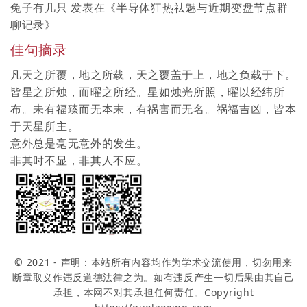
兔子有几只
发表在《
半导体狂热祛魅与近期变盘节点群
聊记录
》
佳句摘录
凡天之所覆，地之所载，天之覆盖于上，地之负载于下。
皆星之所烛，而曜之所经。星如烛光所照，曜以经纬所
布。未有福臻而无本末，有祸害而无名。祸福吉凶，皆本
于天星所主。
意外总是毫无意外的发生。
非其时不显，非其人不应。
© 2021 - 声明：本站所有内容均作为学术交流使用，切勿用来
断章取义作违反道德法律之为。如有违反产生一切后果由其自己
承担，本网不对其承担任何责任。Copyright