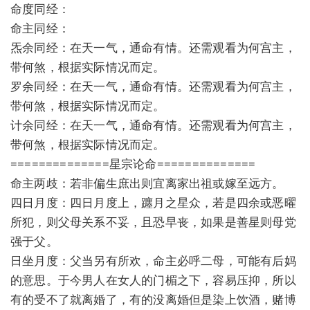
命度同经：
命主同经：
炁余同经：在天一气，通命有情。还需观看为何宫主，
带何煞，根据实际情况而定。
罗余同经：在天一气，通命有情。还需观看为何宫主，
带何煞，根据实际情况而定。
计余同经：在天一气，通命有情。还需观看为何宫主，
带何煞，根据实际情况而定。
==============星宗论命==============
命主两歧：若非偏生庶出则宜离家出祖或嫁至远方。
四日月度：四日月度上，躔月之星众，若是四余或恶曜
所犯，则父母关系不妥，且恐早丧，如果是善星则母党
强于父。
日坐月度：父当另有所欢，命主必呼二母，可能有后妈
的意思。于今男人在女人的门楣之下，容易压抑，所以
有的受不了就离婚了，有的没离婚但是染上饮酒，赌博