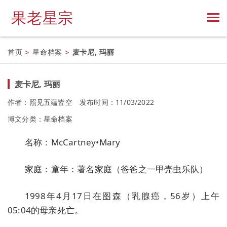
果老星宗
首页
>
星命档案
>
麦卡尼, 玛丽
麦卡尼, 玛丽
作者：照见五蕴皆空
发布时间：11/03/2022
博文分类：
星命档案
名称：McCartney•Mary
家庭：童年：著名家庭（爸爸之一甲壳虫乐队）
1998年4月17日在图森（乳腺癌，56岁）上午
05:04的母亲死亡。