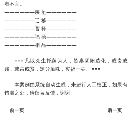
者不宜。
——————疾 厄——————
——————迁 移——————
——————官 禄——————
——————福 德——————
——————相 品——————
===‘凡以众生托荫为人，皆禀阴阳造化，或贵或
贱，或富或贫，定分虽殊，灾福一矣。’===
本案例由系统自动生成，未进行人工校正，如果有
错漏之处，请留言反馈，谢谢。
前一页
后一页