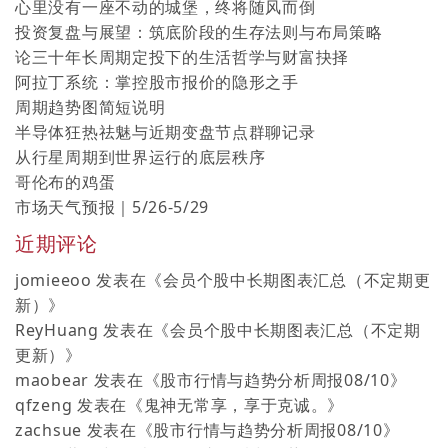
心里没有一座不动的城堡，终将随风而倒
投资复盘与展望：筑底阶段的生存法则与布局策略
论三十年长周期定投下的生活哲学与财富抉择
阿拉丁系统：掌控股市报价的隐形之手
周期趋势图简短说明
半导体狂热祛魅与近期变盘节点群聊记录
从行星周期到世界运行的底层秩序
哥伦布的鸡蛋
市场天气预报｜5/26-5/29
近期评论
jomieeoo
发表在《
会员个股中长期图表汇总（不定期更
新）
》
ReyHuang
发表在《
会员个股中长期图表汇总（不定期
更新）
》
maobear
发表在《
股市行情与趋势分析周报08/10
》
qfzeng
发表在《
鬼神无常享，享于克诚。
》
zachsue
发表在《
股市行情与趋势分析周报08/10
》