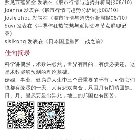
照见五蕴皆空
发表在《
股市行情与趋势分析周报08/10
》
Joanna
发表在《
股市行情与趋势分析周报08/10
》
Josie zhou
发表在《
股市行情与趋势分析周报08/10
》
Suvi
发表在《
半导体狂热祛魅与近期变盘节点群聊记
录
》
sisikong
发表在《
日本国运重回二战之前
》
佳句摘录
科学讲偶然，术数讲必然，世界有目的，有债必要还。这
是术数能够预测的理论基础。
婚姻、事业、健康是人生中三个最重要的环节，可惜它们
也都有缘尽的一天。人有悲欢离合，只因月有阴晴圆缺。
日、月、星辰要显出异兆，地上的邦国也有困苦。