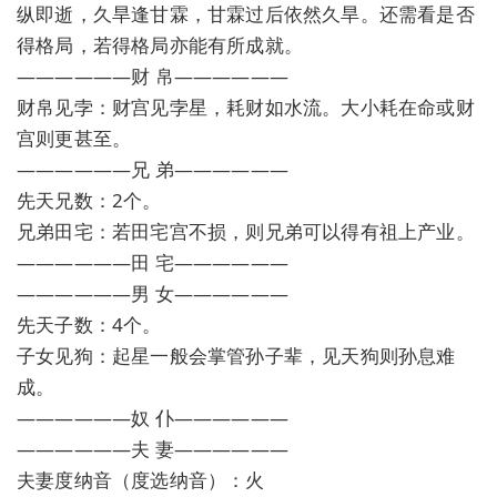
纵即逝，久旱逢甘霖，甘霖过后依然久旱。还需看是否
得格局，若得格局亦能有所成就。
——————财 帛——————
财帛见孛：财宫见孛星，耗财如水流。大小耗在命或财
宫则更甚至。
——————兄 弟——————
先天兄数：2个。
兄弟田宅：若田宅宫不损，则兄弟可以得有祖上产业。
——————田 宅——————
——————男 女——————
先天子数：4个。
子女见狗：起星一般会掌管孙子辈，见天狗则孙息难
成。
——————奴 仆——————
——————夫 妻——————
夫妻度纳音（度选纳音）：火