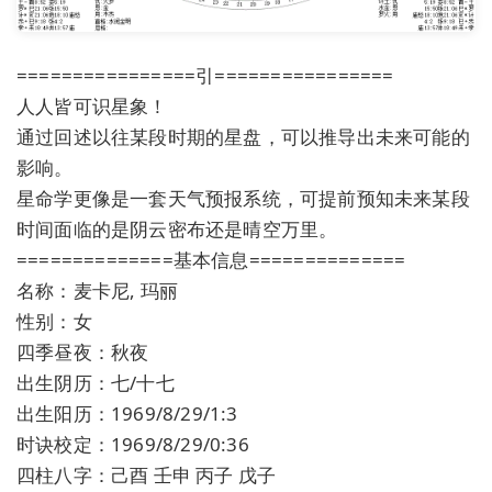
================引================
人人皆可识星象！
通过回述以往某段时期的星盘，可以推导出未来可能的
影响。
星命学更像是一套天气预报系统，可提前预知未来某段
时间面临的是阴云密布还是晴空万里。
==============基本信息==============
名称：麦卡尼, 玛丽
性别：女
四季昼夜：秋夜
出生阴历：七/十七
出生阳历：1969/8/29/1:3
时诀校定：1969/8/29/0:36
四柱八字：己酉 壬申 丙子 戊子