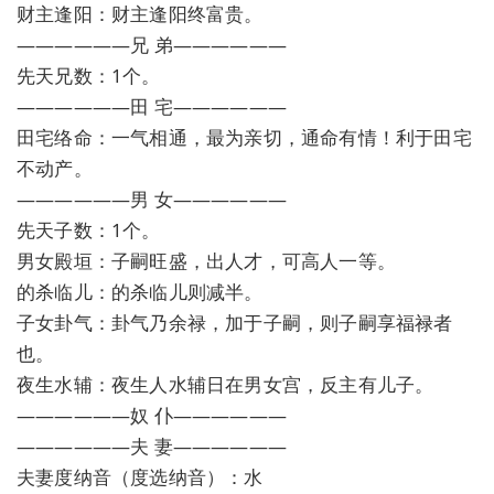
财主逢阳：财主逢阳终富贵。
——————兄 弟——————
先天兄数：1个。
——————田 宅——————
田宅络命：一气相通，最为亲切，通命有情！利于田宅
不动产。
——————男 女——————
先天子数：1个。
男女殿垣：子嗣旺盛，出人才，可高人一等。
的杀临儿：的杀临儿则减半。
子女卦气：卦气乃余禄，加于子嗣，则子嗣享福禄者
也。
夜生水辅：夜生人水辅日在男女宫，反主有儿子。
——————奴 仆——————
——————夫 妻——————
夫妻度纳音（度选纳音）：水