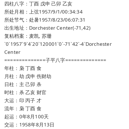
四柱八字：丁酉 戊申 己卯 乙亥
所处月相：上弦1957/9/1/00:34:34
所处节气：处暑1957/8/23/06:07:31
出生地址：Dorchester Center(-71,42)
复粘档案：麦凯, 苏珊
`0`1957`9`4`20`120001`0`-71`42`-4`Dorchester
Center
==============子平八字==============
年柱：枭 丁酉 食
月柱：劫 戊申 伤财劫
日柱：主 己卯 杀
时柱：杀 乙亥 财官
大运：印 丙子 才
流年：枭 丁酉 食
起运：0年8月100天
交运：1958年8月13日