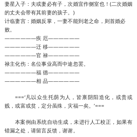
妻星入子：夫或妻必有子，次婚宜作侧室也！(二次婚姻
的丈夫会带有其前妻的孩子。)
计临妻宫：婚姻反掌，一妻不能到老之命，则首婚必
败。
——————疾 厄——————
——————迁 移——————
——————官 禄——————
禄主化伤：名位事业高而中途忽罢。
——————福 德——————
——————相 品——————
===‘凡以众生托荫为人，皆禀阴阳造化，或贵或
贱，或富或贫，定分虽殊，灾福一矣。’===
本案例由系统自动生成，未进行人工校正，如果有
错漏之处，请留言反馈，谢谢。