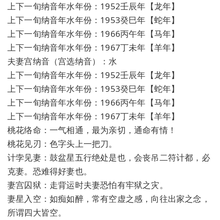
上下一旬纳音年水年份：1952壬辰年【龙年】
上下一旬纳音年水年份：1953癸巳年【蛇年】
上下一旬纳音年水年份：1966丙午年【马年】
上下一旬纳音年水年份：1967丁未年【羊年】
夫妻宫纳音（宫选纳音）：水
上下一旬纳音年水年份：1952壬辰年【龙年】
上下一旬纳音年水年份：1953癸巳年【蛇年】
上下一旬纳音年水年份：1966丙午年【马年】
上下一旬纳音年水年份：1967丁未年【羊年】
桃花络命：一气相通，最为亲切，通命有情！
桃花见刃：色字头上一把刀。
计孛见妻：鼓盆星五行绝处是也，会丧吊二符计都，必
克妻。恐难得好妻也。
妻宫囚狱：走背运时夫妻恐怕有牢狱之灾。
妻星入空：如痴如醉，常有空虚之感，向往出家之念，
所谓四大皆空。