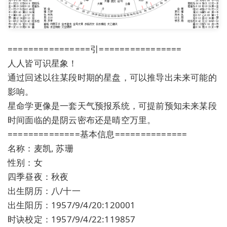
================引================
人人皆可识星象！
通过回述以往某段时期的星盘，可以推导出未来可能的
影响。
星命学更像是一套天气预报系统，可提前预知未来某段
时间面临的是阴云密布还是晴空万里。
==============基本信息==============
名称：麦凯, 苏珊
性别：女
四季昼夜：秋夜
出生阴历：八/十一
出生阳历：1957/9/4/20:120001
时诀校定：1957/9/4/22:119857