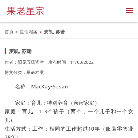
果老星宗
首页
>
星命档案
>
麦凯, 苏珊
麦凯, 苏珊
作者：照见五蕴皆空
发布时间：11/03/2022
博文分类：
星命档案
名称：MacKay•Susan
家庭：育儿：特别养育（亲密家庭）
家庭：育儿：1-3个孩子（两个，一个儿子和一个女
儿）
生活方式：工作：相同的工作超过10年（服装零售业
28年）