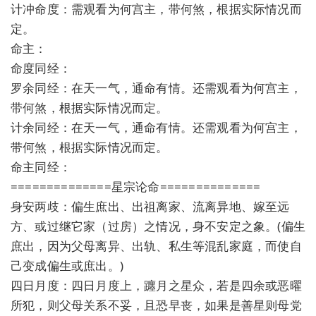
计冲命度：需观看为何宫主，带何煞，根据实际情况而
定。
命主：
命度同经：
罗余同经：在天一气，通命有情。还需观看为何宫主，
带何煞，根据实际情况而定。
计余同经：在天一气，通命有情。还需观看为何宫主，
带何煞，根据实际情况而定。
命主同经：
==============星宗论命==============
身安两歧：偏生庶出、出祖离家、流离异地、嫁至远
方、或过继它家（过房）之情况，身不安定之象。(偏生
庶出，因为父母离异、出轨、私生等混乱家庭，而使自
己变成偏生或庶出。)
四日月度：四日月度上，躔月之星众，若是四余或恶曜
所犯，则父母关系不妥，且恐早丧，如果是善星则母党