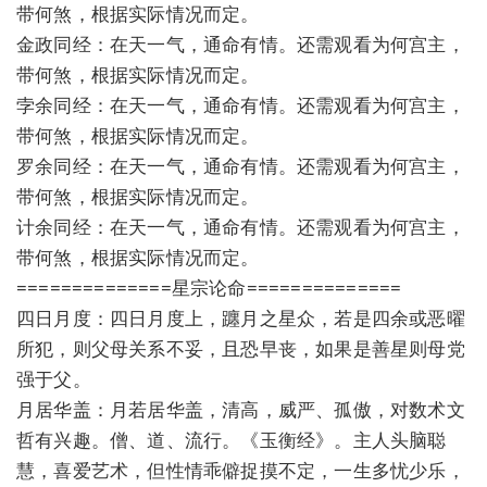
带何煞，根据实际情况而定。
金政同经：在天一气，通命有情。还需观看为何宫主，
带何煞，根据实际情况而定。
孛余同经：在天一气，通命有情。还需观看为何宫主，
带何煞，根据实际情况而定。
罗余同经：在天一气，通命有情。还需观看为何宫主，
带何煞，根据实际情况而定。
计余同经：在天一气，通命有情。还需观看为何宫主，
带何煞，根据实际情况而定。
==============星宗论命==============
四日月度：四日月度上，躔月之星众，若是四余或恶曜
所犯，则父母关系不妥，且恐早丧，如果是善星则母党
强于父。
月居华盖：月若居华盖，清高，威严、孤傲，对数术文
哲有兴趣。僧、道、流行。《玉衡经》。主人头脑聪
慧，喜爱艺术，但性情乖僻捉摸不定，一生多忧少乐，