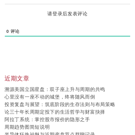
请登录后发表评论
0
评论
近期文章
溯源美国立国星盘：双子座上升与周期的共鸣
心里没有一座不动的城堡，终将随风而倒
投资复盘与展望：筑底阶段的生存法则与布局策略
论三十年长周期定投下的生活哲学与财富抉择
阿拉丁系统：掌控股市报价的隐形之手
周期趋势图简短说明
半导体狂热祛魅与近期变盘节点群聊记录