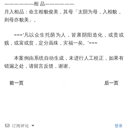
——————相 品——————
月入相品：命主相貌俊美，其母「太阴为母，入相貌，
则母亦貌美」。
===‘凡以众生托荫为人，皆禀阴阳造化，或贵或
贱，或富或贫，定分虽殊，灾福一矣。’===
本案例由系统自动生成，未进行人工校正，如果有
错漏之处，请留言反馈，谢谢。
前一页
后一页
订阅评论
登录