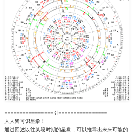
================引================
人人皆可识星象！
通过回述以往某段时期的星盘，可以推导出未来可能的