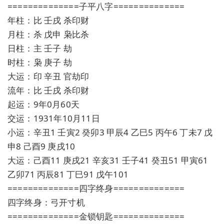
==============子平八字==============
年柱：比 壬戌 杀印财
月柱：杀 戊申 枭比杀
日柱：主 壬子 劫
时柱：枭 庚子 劫
大运：印 辛丑 官劫印
流年：比 壬戌 杀印财
起运：9年0月60天
交运：1931年10月11日
小运：辛丑1 壬寅2 癸卯3 甲辰4 乙巳5 丙午6 丁未7 戊
申8 己酉9 庚戌10
大运：己酉11 庚戌21 辛亥31 壬子41 癸丑51 甲寅61
乙卯71 丙辰81 丁巳91 戊午101
==============四字终身==============
四字终身：弓开寸机
==============金锁钥匙==============