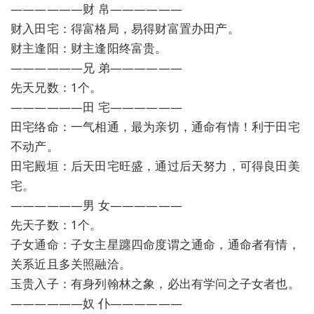
——————财 帛——————
财入田宅：得富格局，易得财富置办田产。
财主逢阳：财主逢阳终富贵。
——————兄 弟——————
先天兄数：1个。
——————田 宅——————
田宅络命：一气相通，最为亲切，通命有情！利于田宅
不动产。
田宅殿垣：后天田宅旺盛，通过后天努力，可得良田美
宅。
——————男 女——————
先天子数：1个。
子女通命：子女主星躔四命度谓之通命，通命者有情，
关系近且多关照融洽。
玉贵入子：有身列翰林之象，必出有学问之子女者也。
——————奴 仆——————