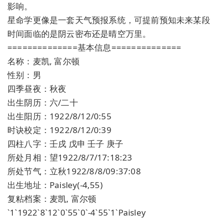
影响。
星命学更像是一套天气预报系统，可提前预知未来某段
时间面临的是阴云密布还是晴空万里。
==============基本信息==============
名称：麦凯, 富尔顿
性别：男
四季昼夜：秋夜
出生阴历：六/二十
出生阳历：1922/8/12/0:55
时诀校定：1922/8/12/0:39
四柱八字：壬戌 戊申 壬子 庚子
所处月相：望1922/8/7/17:18:23
所处节气：立秋1922/8/8/09:37:08
出生地址：Paisley(-4,55)
复粘档案：麦凯, 富尔顿
`1`1922`8`12`0`55`0`-4`55`1`Paisley