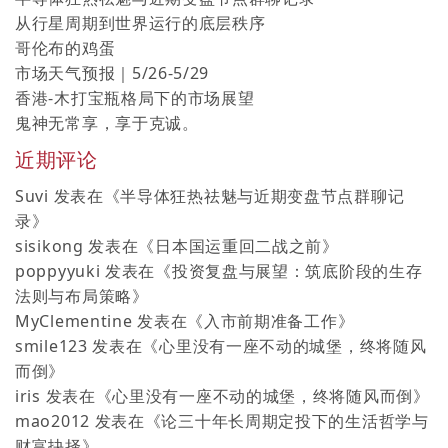
从行星周期到世界运行的底层秩序
哥伦布的鸡蛋
市场天气预报｜5/26-5/29
香港-木打宝瓶格局下的市场展望
鬼神无常享，享于克诚。
近期评论
Suvi
发表在《
半导体狂热祛魅与近期变盘节点群聊记
录
》
sisikong
发表在《
日本国运重回二战之前
》
poppyyuki
发表在《
投资复盘与展望：筑底阶段的生存
法则与布局策略
》
MyClementine
发表在《
入市前期准备工作
》
smile123
发表在《
心里没有一座不动的城堡，终将随风
而倒
》
iris
发表在《
心里没有一座不动的城堡，终将随风而倒
》
mao2012
发表在《
论三十年长周期定投下的生活哲学与
财富抉择
》