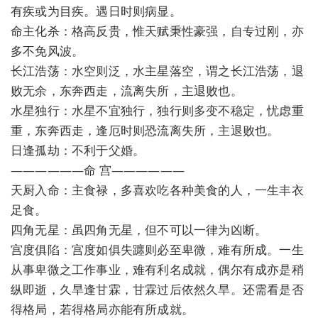
有疾或为目疾。遇日时则病显。
命主化杀：格高反贵，惟天赋秉性豪强，自专过刚，亦
多不免风波。
长江浩荡：水空则泛，水主星落空，谓之长江浩荡，退
败无余，东奔西走，流离失所，主退败也。
水星独行：水星不宜独行，独行则多变不稳定，忧虑重
重，东奔西走，逢厄时则恐流离失所，主退败也。
日逢孤劫：不利于父婚。
——————命 宫——————
天厨入命：主食禄，多喜欢吃各种美食的人，一生丰衣
足食。
四角无星：虽四角无星，但不可以一律为凶断。
宫度俱陷：宫度如俱失躔则必至卑微，难有所成。一生
从事卑微之工作事业，难有利名成就，偶尔有成亦是稍
纵即逝，久旱逢甘霖，甘霖过后依然久旱。还需看是否
得格局，若得格局亦能有所成就。