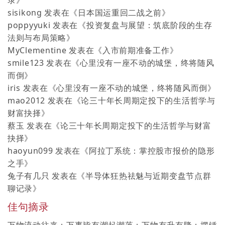
sisikong
发表在《
日本国运重回二战之前
》
poppyyuki
发表在《
投资复盘与展望：筑底阶段的生存
法则与布局策略
》
MyClementine
发表在《
入市前期准备工作
》
smile123
发表在《
心里没有一座不动的城堡，终将随风
而倒
》
iris
发表在《
心里没有一座不动的城堡，终将随风而倒
》
mao2012
发表在《
论三十年长周期定投下的生活哲学与
财富抉择
》
蔡玉
发表在《
论三十年长周期定投下的生活哲学与财富
抉择
》
haoyun099
发表在《
阿拉丁系统：掌控股市报价的隐形
之手
》
兔子有几只
发表在《
半导体狂热祛魅与近期变盘节点群
聊记录
》
佳句摘录
万物流动往来；万事皆有潮起潮落；万物有升有降；摆锤