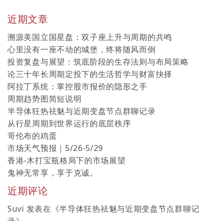
近期文章
溯源美国立国星盘：双子座上升与周期的共鸣
心里没有一座不动的城堡，终将随风而倒
投资复盘与展望：筑底阶段的生存法则与布局策略
论三十年长周期定投下的生活哲学与财富抉择
阿拉丁系统：掌控股市报价的隐形之手
周期趋势图简短说明
半导体狂热祛魅与近期变盘节点群聊记录
从行星周期到世界运行的底层秩序
哥伦布的鸡蛋
市场天气预报｜5/26-5/29
香港-木打宝瓶格局下的市场展望
鬼神无常享，享于克诚。
近期评论
Suvi
发表在《
半导体狂热祛魅与近期变盘节点群聊记
录
》