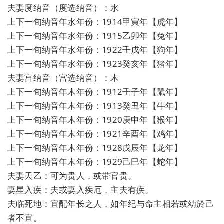
夫妻度纳音（度选纳音）：水
上下一旬纳音年水年份：1914甲寅年【虎年】
上下一旬纳音年水年份：1915乙卯年【兔年】
上下一旬纳音年水年份：1922壬戌年【狗年】
上下一旬纳音年水年份：1923癸亥年【猪年】
夫妻宫纳音（宫选纳音）：木
上下一旬纳音年木年份：1912壬子年【鼠年】
上下一旬纳音年木年份：1913癸丑年【牛年】
上下一旬纳音年木年份：1920庚申年【猴年】
上下一旬纳音年木年份：1921辛酉年【鸡年】
上下一旬纳音年木年份：1928戊辰年【龙年】
上下一旬纳音年木年份：1929己巳年【蛇年】
夫妻天乙：可为贵人，或带官贵。
妻星入疾：夫或妻入疾厄，主夫有疾。
夫临死地：宜配年长之人，如年纪与命主相若或幼於己
者不宜。