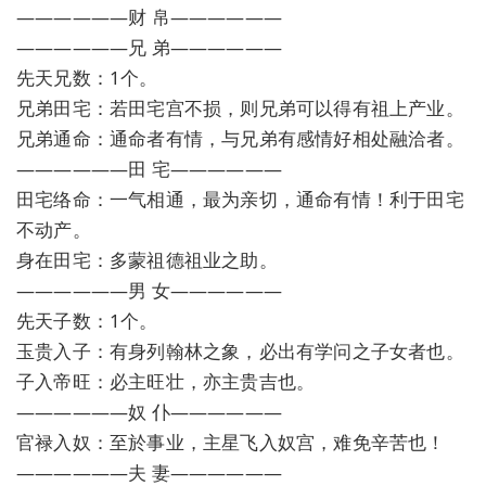
——————财 帛——————
——————兄 弟——————
先天兄数：1个。
兄弟田宅：若田宅宫不损，则兄弟可以得有祖上产业。
兄弟通命：通命者有情，与兄弟有感情好相处融洽者。
——————田 宅——————
田宅络命：一气相通，最为亲切，通命有情！利于田宅
不动产。
身在田宅：多蒙祖德祖业之助。
——————男 女——————
先天子数：1个。
玉贵入子：有身列翰林之象，必出有学问之子女者也。
子入帝旺：必主旺壮，亦主贵吉也。
——————奴 仆——————
官禄入奴：至於事业，主星飞入奴宫，难免辛苦也！
——————夫 妻——————