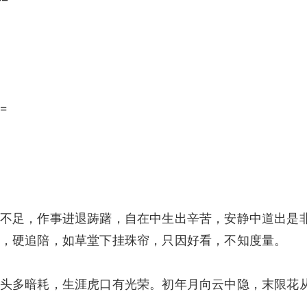
=
不足，作事进退踌躇，自在中生出辛苦，安静中道出是
，硬追陪，如草堂下挂珠帘，只因好看，不知度量。
头多暗耗，生涯虎口有光荣。初年月向云中隐，末限花