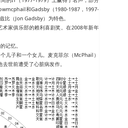
hail和Gadsby（1980-1987，1997-
兹比（Jon Gadsby）为特色。
艺术家俱乐部的赖利喜剧奖。在2008年新年
as的记忆。
有一个儿子和一个女儿。麦克菲尔（McPhail）
岁，在他去世前遭受了心脏病发作。