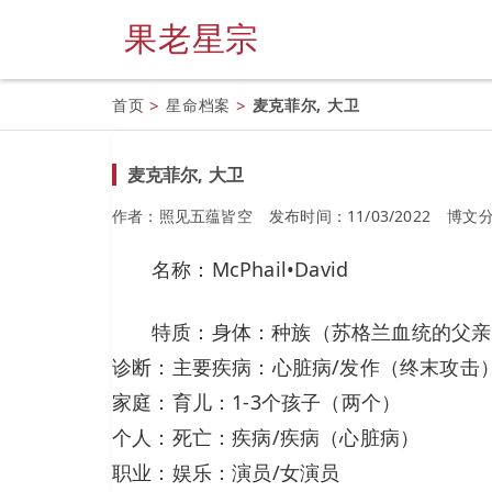
果老星宗
首页
>
星命档案
>
麦克菲尔, 大卫
麦克菲尔, 大卫
作者：照见五蕴皆空
发布时间：11/03/2022
博文
名称：McPhail•David
特质：身体：种族（苏格兰血统的父亲
诊断：主要疾病：心脏病/发作（终末攻击
家庭：育儿：1-3个孩子（两个）
个人：死亡：疾病/疾病（心脏病）
职业：娱乐：演员/女演员