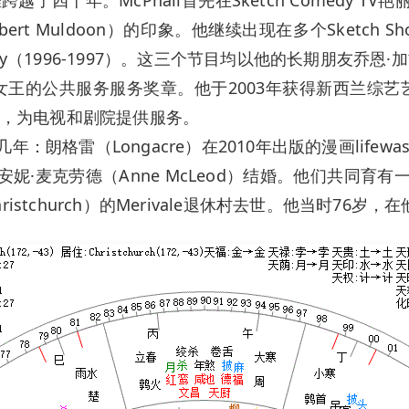
uldoon）的印象。他继续出现在多个Sketch Showmcp
anchy（1996-1997）。这三个节目均以他的长期朋友乔恩·加
女王的公共服务服务奖章。他于2003年获得新西兰综艺
，为电视和剧院提供服务。
年：朗格雷（Longacre）在2010年出版的漫画lifew
日与安妮·麦克劳德（Anne McLeod）结婚。他们共同育
ristchurch）的Merivale退休村去世。他当时76