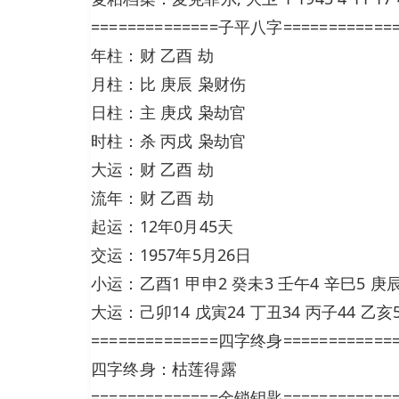
==============子平八字============
年柱：财 乙酉 劫
月柱：比 庚辰 枭财伤
日柱：主 庚戌 枭劫官
时柱：杀 丙戌 枭劫官
大运：财 乙酉 劫
流年：财 乙酉 劫
起运：12年0月45天
交运：1957年5月26日
小运：乙酉1 甲申2 癸未3 壬午4 辛巳5 庚辰6
大运：己卯14 戊寅24 丁丑34 丙子44 乙亥5
==============四字终身============
四字终身：枯莲得露
==============金锁钥匙============