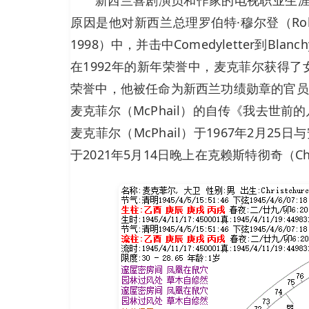
原因是他对新西兰总理罗伯特·穆尔登（Robert M
1998）中，并击中Comedyletter到Bl
在1992年的新年荣誉中，麦克菲尔获得了
荣誉中，他被任命为新西兰功绩勋章的官员
麦克菲尔（McPhail）的自传《我去世前的几
麦克菲尔（McPhail）于1967年2月25
于2021年5月14日晚上在克赖斯特彻奇（Ch